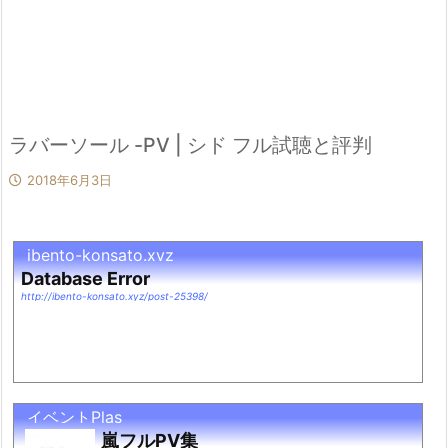
ラバーソール -PV | シド フル試聴と評判
2018年6月3日
ibento-konsato.xyz
Database Error
http://ibento-konsato.xyz/post-25398/
イベントPlas
嵐フルPV集