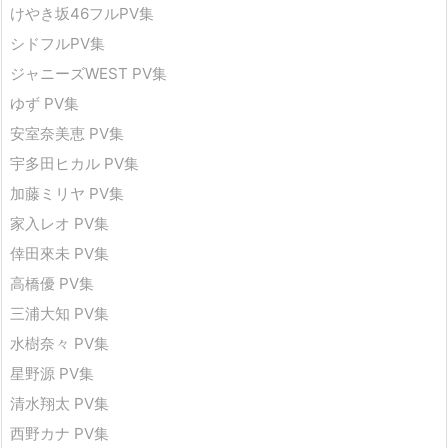
けやき坂46フルPV集
シドフルPV集
ジャニーズWEST PV集
ゆず PV集
安室奈美恵 PV集
宇多田ヒカル PV集
加藤ミリヤ PV集
家入レオ PV集
倖田來未 PV集
高橋優 PV集
三浦大知 PV集
水樹奈々 PV集
星野源 PV集
清水翔太 PV集
西野カナ PV集