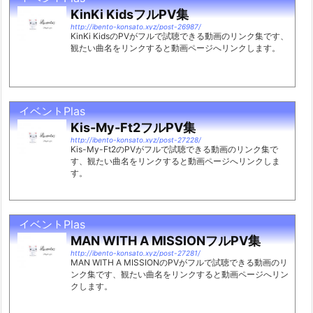
KinKi KidsフルPV集
http://ibento-konsato.xyz/post-26987/
KinKi KidsのPVがフルで試聴できる動画のリンク集です、
観たい曲名をリンクすると動画ページへリンクします。
イベントPlas
Kis-My-Ft2フルPV集
http://ibento-konsato.xyz/post-27228/
Kis-My-Ft2のPVがフルで試聴できる動画のリンク集で
す、観たい曲名をリンクすると動画ページへリンクしま
す。
イベントPlas
MAN WITH A MISSIONフルPV集
http://ibento-konsato.xyz/post-27281/
MAN WITH A MISSIONのPVがフルで試聴できる動画のリ
ンク集です、観たい曲名をリンクすると動画ページへリン
クします。