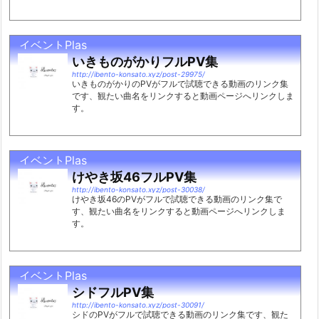
イベントPlas
いきものがかりフルPV集
http://ibento-konsato.xyz/post-29975/
いきものがかりのPVがフルで試聴できる動画のリンク集
です、観たい曲名をリンクすると動画ページへリンクしま
す。
イベントPlas
けやき坂46フルPV集
http://ibento-konsato.xyz/post-30038/
けやき坂46のPVがフルで試聴できる動画のリンク集で
す、観たい曲名をリンクすると動画ページへリンクしま
す。
イベントPlas
シドフルPV集
http://ibento-konsato.xyz/post-30091/
シドのPVがフルで試聴できる動画のリンク集です、観た