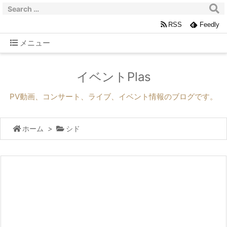
RSS
Feedly
メニュー
イベントPlas
PV動画、コンサート、ライブ、イベント情報のブログです。
ホーム
>
シド