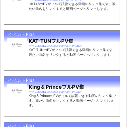
HKT48のPVがフルで試聴できる動画のリンク集です、観
たい曲名をリンクすると動画ページへリンクします。
イベントPlas
KAT-TUNフルPV集
http://ibento-konsato.xyz/post-26904/
KAT-TUNのPVがフルで試聴できる動画のリンク集です、
観たい曲名をリンクすると動画ページへリンクします。
イベントPlas
King & PrinceフルPV集
http://ibento-konsato.xyz/post-26932/
King & PrinceのPVがフルで試聴できる動画のリンク集で
す、観たい曲名をリンクすると動画ページへリンクしま
す。
イベントPlas