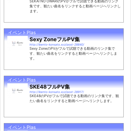
SEKAI NO OWARIのPVがフルで試聴できる動画のリンク
集です、観たい曲名をリンクすると動画ページへリンクし
ます。
イベントPlas
Sexy ZoneフルPV集
http://ibento-konsato.xyz/post-28840/
Sexy ZoneのPVがフルで試聴できる動画のリンク集で
す、観たい曲名をリンクすると動画ページへリンクしま
す。
イベントPlas
SKE48フルPV集
http://ibento-konsato.xyz/post-28917/
SKE48のPVがフルで試聴できる動画のリンク集です、観
たい曲名をリンクすると動画ページへリンクします。
イベントPlas