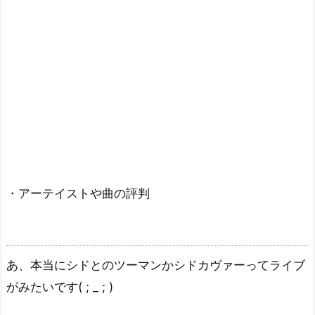
・アーテイストや曲の評判
あ、本当にシドとのツーマンかシドカヴァーってライブ
がみたいです( ; _ ; )