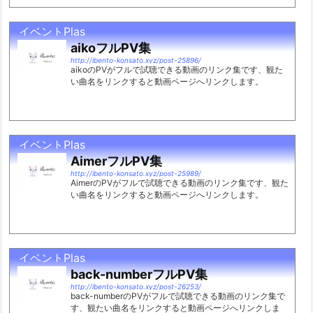
イベントPlas
aikoフルPV集
http://ibento-konsato.xyz/post-25896/
aikoのPVがフルで試聴できる動画のリンク集です、観た
い曲名をリンクすると動画ページへリンクします。
イベントPlas
AimerフルPV集
http://ibento-konsato.xyz/post-25989/
AimerのPVがフルで試聴できる動画のリンク集です、観た
い曲名をリンクすると動画ページへリンクします。
イベントPlas
back-numberフルPV集
http://ibento-konsato.xyz/post-26253/
back-numberのPVがフルで試聴できる動画のリンク集で
す、観たい曲名をリンクすると動画ページへリンクしま