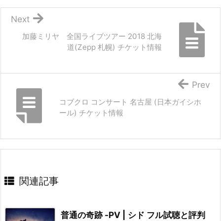
Next
加藤ミリヤ 全国ライブツアー 2018 北海
道(Zepp 札幌) チケット情報
Prev
コブクロ コンサート 名古屋 (日本ガイシホ
ール) チケット情報
関連記事
普通の奇跡 -PV | シド フル試聴と評判