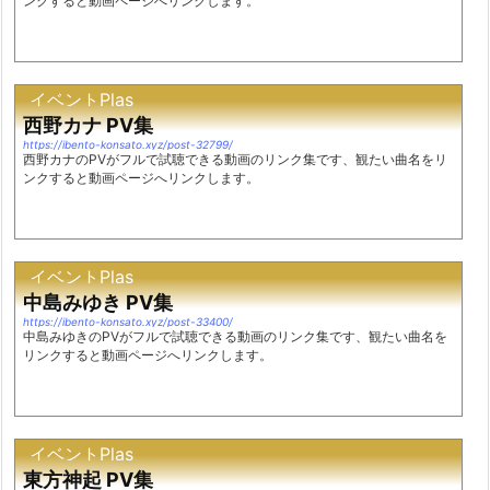
ンクすると動画ページへリンクします。
イベントPlas
西野カナ PV集
https://ibento-konsato.xyz/post-32799/
西野カナのPVがフルで試聴できる動画のリンク集です、観たい曲名をリ
ンクすると動画ページへリンクします。
イベントPlas
中島みゆき PV集
https://ibento-konsato.xyz/post-33400/
中島みゆきのPVがフルで試聴できる動画のリンク集です、観たい曲名を
リンクすると動画ページへリンクします。
イベントPlas
東方神起 PV集