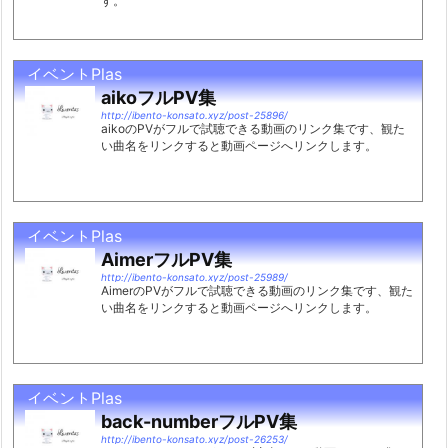
す。
イベントPlas
aikoフルPV集
http://ibento-konsato.xyz/post-25896/
aikoのPVがフルで試聴できる動画のリンク集です、観た
い曲名をリンクすると動画ページへリンクします。
イベントPlas
AimerフルPV集
http://ibento-konsato.xyz/post-25989/
AimerのPVがフルで試聴できる動画のリンク集です、観た
い曲名をリンクすると動画ページへリンクします。
イベントPlas
back-numberフルPV集
http://ibento-konsato.xyz/post-26253/