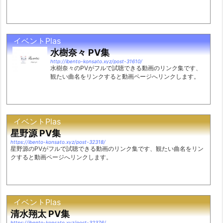
イベントPlas
水樹奈々 PV集
http://ibento-konsato.xyz/post-31610/
水樹奈々のPVがフルで試聴できる動画のリンク集です、
観たい曲名をリンクすると動画ページへリンクします。
イベントPlas
星野源 PV集
https://ibento-konsato.xyz/post-32318/
星野源のPVがフルで試聴できる動画のリンク集です、観たい曲名をリン
クすると動画ページへリンクします。
イベントPlas
清水翔太 PV集
https://ibento-konsato.xyz/post-32376/