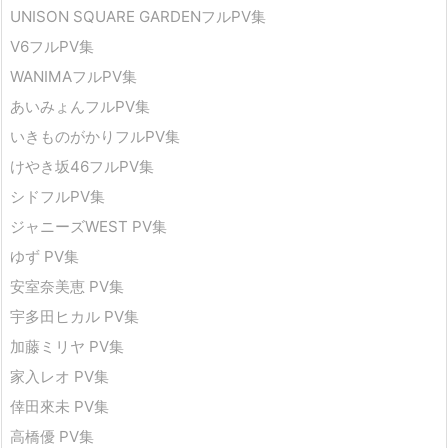
UNISON SQUARE GARDENフルPV集
V6フルPV集
WANIMAフルPV集
あいみょんフルPV集
いきものがかりフルPV集
けやき坂46フルPV集
シドフルPV集
ジャニーズWEST PV集
ゆず PV集
安室奈美恵 PV集
宇多田ヒカル PV集
加藤ミリヤ PV集
家入レオ PV集
倖田來未 PV集
高橋優 PV集