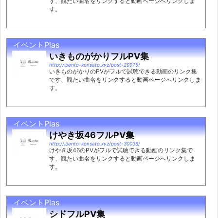
す、観たい曲名をリンクすると動画ページへリンクしま
す。
イベントPlas
いきものがかりフルPV集
http://ibento-konsato.xyz/post-29975/
いきものがかりのPVがフルで試聴できる動画のリンク集
です、観たい曲名をリンクすると動画ページへリンクしま
す。
イベントPlas
けやき坂46フルPV集
http://ibento-konsato.xyz/post-30038/
けやき坂46のPVがフルで試聴できる動画のリンク集で
す、観たい曲名をリンクすると動画ページへリンクしま
す。
イベントPlas
シドフルPV集