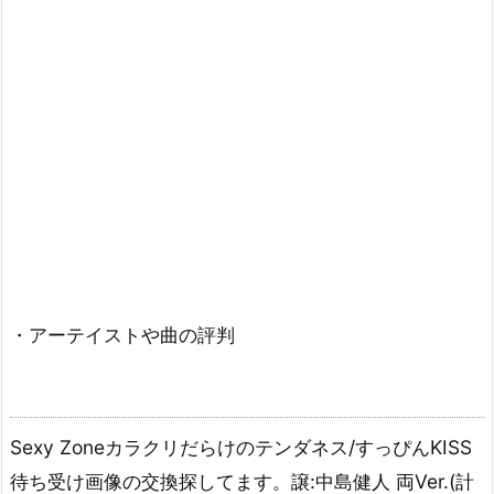
・アーテイストや曲の評判
Sexy Zoneカラクリだらけのテンダネス/すっぴんKISS
待ち受け画像の交換探してます。譲:中島健人 両Ver.(計