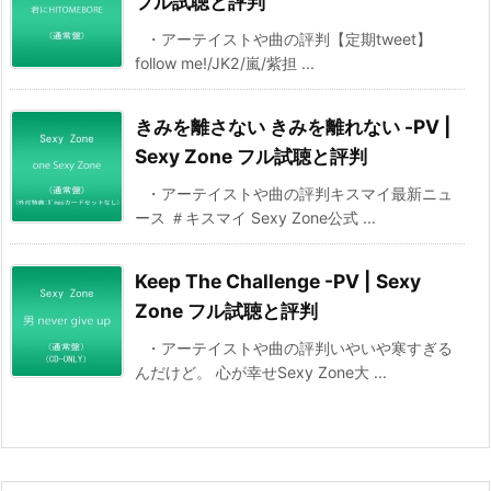
フル試聴と評判
・アーテイストや曲の評判【定期tweet】
follow me!/JK2/嵐/紫担 ...
きみを離さない きみを離れない -PV |
Sexy Zone フル試聴と評判
・アーテイストや曲の評判キスマイ最新ニュ
ース ＃キスマイ Sexy Zone公式 ...
Keep The Challenge -PV | Sexy
Zone フル試聴と評判
・アーテイストや曲の評判いやいや寒すぎる
んだけど。 心が幸せSexy Zone大 ...