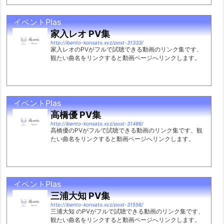
イベントPlas
家入レオ PV集
http://ibento-konsato.xyz/post-31333/
家入レオのPVがフルで試聴できる動画のリンク集です、
観たい曲名をリンクすると動画ページへリンクします。
イベントPlas
高橋優 PV集
http://ibento-konsato.xyz/post-31486/
高橋優のPVがフルで試聴できる動画のリンク集です、観
たい曲名をリンクすると動画ページへリンクします。
イベントPlas
三浦大知 PV集
http://ibento-konsato.xyz/post-31556/
三浦大知 のPVがフルで試聴できる動画のリンク集です、
観たい曲名をリンクすると動画ページへリンクします。