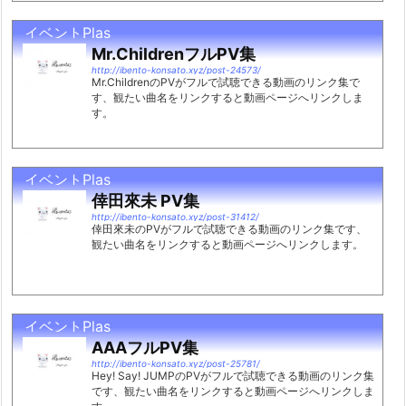
イベントPlas
Mr.ChildrenフルPV集
http://ibento-konsato.xyz/post-24573/
Mr.ChildrenのPVがフルで試聴できる動画のリンク集で
す、観たい曲名をリンクすると動画ページへリンクしま
す。
イベントPlas
倖田來未 PV集
http://ibento-konsato.xyz/post-31412/
倖田來未のPVがフルで試聴できる動画のリンク集です、
観たい曲名をリンクすると動画ページへリンクします。
イベントPlas
AAAフルPV集
http://ibento-konsato.xyz/post-25781/
Hey! Say! JUMPのPVがフルで試聴できる動画のリンク集
です、観たい曲名をリンクすると動画ページへリンクしま