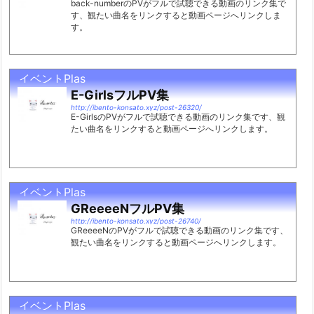
back-numberのPVがフルで試聴できる動画のリンク集で
す、観たい曲名をリンクすると動画ページへリンクしま
す。
イベントPlas
E-GirlsフルPV集
http://ibento-konsato.xyz/post-26320/
E-GirlsのPVがフルで試聴できる動画のリンク集です、観
たい曲名をリンクすると動画ページへリンクします。
イベントPlas
GReeeeNフルPV集
http://ibento-konsato.xyz/post-26740/
GReeeeNのPVがフルで試聴できる動画のリンク集です、
観たい曲名をリンクすると動画ページへリンクします。
イベントPlas