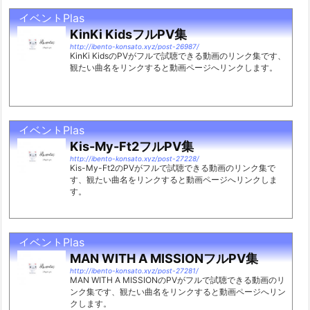
イベントPlas
KinKi KidsフルPV集
http://ibento-konsato.xyz/post-26987/
KinKi KidsのPVがフルで試聴できる動画のリンク集です、
観たい曲名をリンクすると動画ページへリンクします。
イベントPlas
Kis-My-Ft2フルPV集
http://ibento-konsato.xyz/post-27228/
Kis-My-Ft2のPVがフルで試聴できる動画のリンク集で
す、観たい曲名をリンクすると動画ページへリンクしま
す。
イベントPlas
MAN WITH A MISSIONフルPV集
http://ibento-konsato.xyz/post-27281/
MAN WITH A MISSIONのPVがフルで試聴できる動画のリ
ンク集です、観たい曲名をリンクすると動画ページへリン
クします。