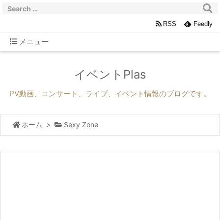
RSS
Feedly
メニュー
イベントPlas
PV動画、コンサート、ライブ、イベント情報のブログです。
ホーム
>
Sexy Zone