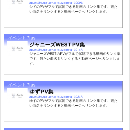
http://ibento-konsato.xyz/post-30091/
シドのPVがフルで試聴できる動画のリンク集です、観た
い曲名をリンクすると動画ページへリンクします。
イベントPlas
ジャニーズWEST PV集
http://ibento-konsato.xyz/post-30147/
ジャニーズWESTのPVがフルで試聴できる動画のリンク集
です、観たい曲名をリンクすると動画ページへリンクしま
す。
イベントPlas
ゆず PV集
http://ibento-konsato.xyz/post-30217/
ゆずのPVがフルで試聴できる動画のリンク集です、観た
い曲名をリンクすると動画ページへリンクします。