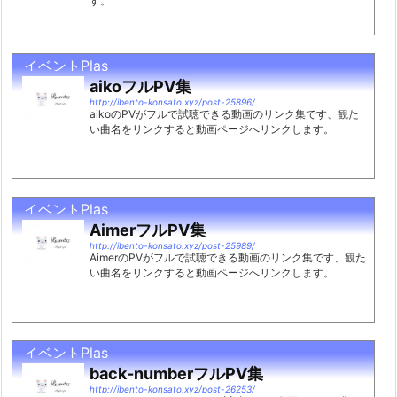
す。
イベントPlas
aikoフルPV集
http://ibento-konsato.xyz/post-25896/
aikoのPVがフルで試聴できる動画のリンク集です、観た
い曲名をリンクすると動画ページへリンクします。
イベントPlas
AimerフルPV集
http://ibento-konsato.xyz/post-25989/
AimerのPVがフルで試聴できる動画のリンク集です、観た
い曲名をリンクすると動画ページへリンクします。
イベントPlas
back-numberフルPV集
http://ibento-konsato.xyz/post-26253/