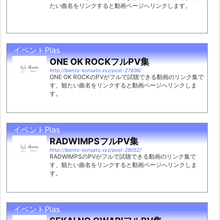
たい曲名をリンクすると動画ページへリンクします。
イベントPlas
ONE OK ROCKフルPV集
http://ibento-konsato.xyz/post-27636/
ONE OK ROCKのPVがフルで試聴できる動画のリンク集で
す、観たい曲名をリンクすると動画ページへリンクしま
す。
イベントPlas
RADWIMPSフルPV集
http://ibento-konsato.xyz/post-28052/
RADWIMPSのPVがフルで試聴できる動画のリンク集で
す、観たい曲名をリンクすると動画ページへリンクしま
す。
イベントPlas