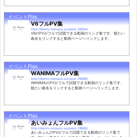
イベントPlas
V6フルPV集
http://ibento-konsato.xyz/post-29554/
V6のPVがフルで試聴できる動画のリンク集です、観たい
曲名をリンクすると動画ページへリンクします。
イベントPlas
WANIMAフルPV集
http://ibento-konsato.xyz/post-29668/
WANIMAのPVがフルで試聴できる動画のリンク集です、
観たい曲名をリンクすると動画ページへリンクします。
イベントPlas
あいみょんフルPV集
http://ibento-konsato.xyz/post-29680/
あいみょんのPVがフルで試聴できる動画のリンク集で