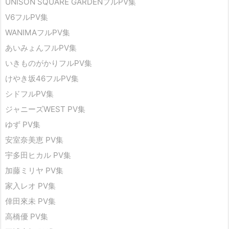
UNISON SQUARE GARDENフルPV集
V6フルPV集
WANIMAフルPV集
あいみょんフルPV集
いきものがかりフルPV集
けやき坂46フルPV集
シドフルPV集
ジャニーズWEST PV集
ゆず PV集
安室奈美恵 PV集
宇多田ヒカル PV集
加藤ミリヤ PV集
家入レオ PV集
倖田來未 PV集
高橋優 PV集