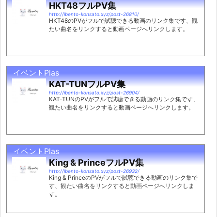
HKT48フルPV集
http://ibento-konsato.xyz/post-26810/
HKT48のPVがフルで試聴できる動画のリンク集です、観
たい曲名をリンクすると動画ページへリンクします。
イベントPlas
KAT-TUNフルPV集
http://ibento-konsato.xyz/post-26904/
KAT-TUNのPVがフルで試聴できる動画のリンク集です、
観たい曲名をリンクすると動画ページへリンクします。
イベントPlas
King & PrinceフルPV集
http://ibento-konsato.xyz/post-26932/
King & PrinceのPVがフルで試聴できる動画のリンク集で
す、観たい曲名をリンクすると動画ページへリンクしま
す。