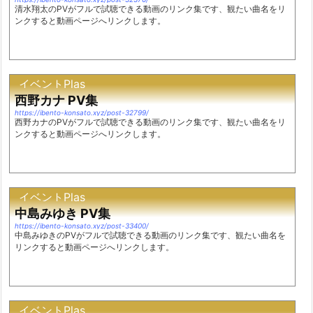
清水翔太のPVがフルで試聴できる動画のリンク集です、観たい曲名をリ
ンクすると動画ページへリンクします。
イベントPlas
西野カナ PV集
https://ibento-konsato.xyz/post-32799/
西野カナのPVがフルで試聴できる動画のリンク集です、観たい曲名をリ
ンクすると動画ページへリンクします。
イベントPlas
中島みゆき PV集
https://ibento-konsato.xyz/post-33400/
中島みゆきのPVがフルで試聴できる動画のリンク集です、観たい曲名を
リンクすると動画ページへリンクします。
イベントPlas