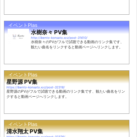
イベントPlas
水樹奈々 PV集
http://ibento-konsato.xyz/post-31610/
水樹奈々のPVがフルで試聴できる動画のリンク集です、
観たい曲名をリンクすると動画ページへリンクします。
イベントPlas
星野源 PV集
https://ibento-konsato.xyz/post-32318/
星野源のPVがフルで試聴できる動画のリンク集です、観たい曲名をリン
クすると動画ページへリンクします。
イベントPlas
清水翔太 PV集
https://ibento-konsato.xyz/post-32376/