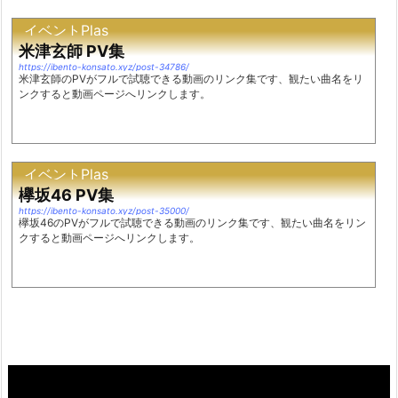
イベントPlas
米津玄師 PV集
https://ibento-konsato.xyz/post-34786/
米津玄師のPVがフルで試聴できる動画のリンク集です、観たい曲名をリ
ンクすると動画ページへリンクします。
イベントPlas
欅坂46 PV集
https://ibento-konsato.xyz/post-35000/
欅坂46のPVがフルで試聴できる動画のリンク集です、観たい曲名をリン
クすると動画ページへリンクします。