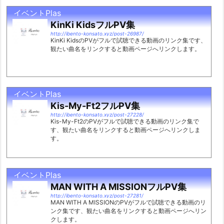
イベントPlas
KinKi KidsフルPV集
http://ibento-konsato.xyz/post-26987/
KinKi KidsのPVがフルで試聴できる動画のリンク集です、
観たい曲名をリンクすると動画ページへリンクします。
イベントPlas
Kis-My-Ft2フルPV集
http://ibento-konsato.xyz/post-27228/
Kis-My-Ft2のPVがフルで試聴できる動画のリンク集で
す、観たい曲名をリンクすると動画ページへリンクしま
す。
イベントPlas
MAN WITH A MISSIONフルPV集
http://ibento-konsato.xyz/post-27281/
MAN WITH A MISSIONのPVがフルで試聴できる動画のリ
ンク集です、観たい曲名をリンクすると動画ページへリン
クします。