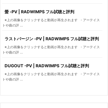
螢 -PV | RADWIMPS フル試聴と評判
※上の画像をクリックすると動画が再生されます ・アーテイス
トや曲の評 ...
ラストバージン -PV | RADWIMPS フル試聴と評判
※上の画像をクリックすると動画が再生されます ・アーテイス
トや曲の評 ...
DUGOUT -PV | RADWIMPS フル試聴と評判
※上の画像をクリックすると動画が再生されます ・アーテイス
トや曲の評 ...