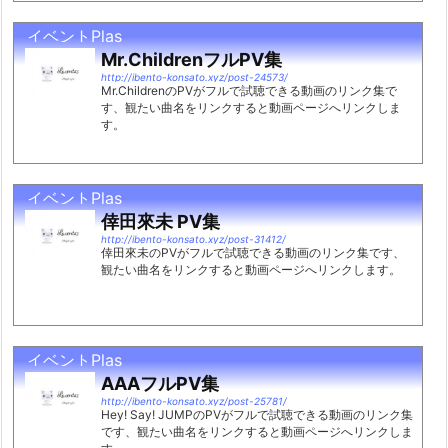
イベントPlas
Mr.ChildrenフルPV集
http://ibento-konsato.xyz/post-24573/
Mr.ChildrenのPVがフルで試聴できる動画のリンク集で
す、観たい曲名をリンクすると動画ページへリンクしま
す。
イベントPlas
倖田來未 PV集
http://ibento-konsato.xyz/post-31412/
倖田來未のPVがフルで試聴できる動画のリンク集です、
観たい曲名をリンクすると動画ページへリンクします。
イベントPlas
AAAフルPV集
http://ibento-konsato.xyz/post-25781/
Hey! Say! JUMPのPVがフルで試聴できる動画のリンク集
です、観たい曲名をリンクすると動画ページへリンクしま