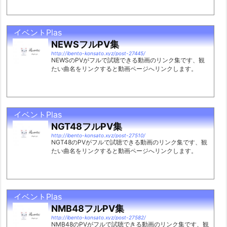
イベントPlas
NEWSフルPV集
http://ibento-konsato.xyz/post-27445/
NEWSのPVがフルで試聴できる動画のリンク集です、観
たい曲名をリンクすると動画ページへリンクします。
イベントPlas
NGT48フルPV集
http://ibento-konsato.xyz/post-27510/
NGT48のPVがフルで試聴できる動画のリンク集です、観
たい曲名をリンクすると動画ページへリンクします。
イベントPlas
NMB48フルPV集
http://ibento-konsato.xyz/post-27582/
NMB48のPVがフルで試聴できる動画のリンク集です、観