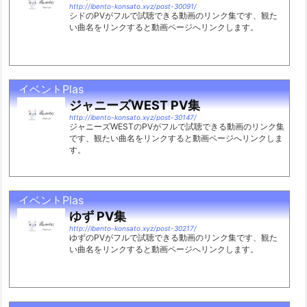
http://ibento-konsato.xyz/post-30091/
シドのPVがフルで試聴できる動画のリンク集です、観た
い曲名をリンクすると動画ページへリンクします。
イベントPlas
ジャニーズWEST PV集
http://ibento-konsato.xyz/post-30147/
ジャニーズWESTのPVがフルで試聴できる動画のリンク集
です、観たい曲名をリンクすると動画ページへリンクしま
す。
イベントPlas
ゆず PV集
http://ibento-konsato.xyz/post-30217/
ゆずのPVがフルで試聴できる動画のリンク集です、観た
い曲名をリンクすると動画ページへリンクします。