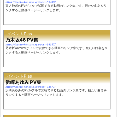
https://ibento-konsato.xyz/post-33449/
東方神起のPVがフルで試聴できる動画のリンク集です、観たい曲名をリ
ンクすると動画ページへリンクします。
イベントPlas
乃木坂46 PV集
https://ibento-konsato.xyz/post-34357/
乃木坂46のPVがフルで試聴できる動画のリンク集です、観たい曲名をリ
ンクすると動画ページへリンクします。
イベントPlas
浜崎あゆみ PV集
https://ibento-konsato.xyz/post-34577/
浜崎あゆみのPVがフルで試聴できる動画のリンク集です、観たい曲名を
リンクすると動画ページへリンクします。