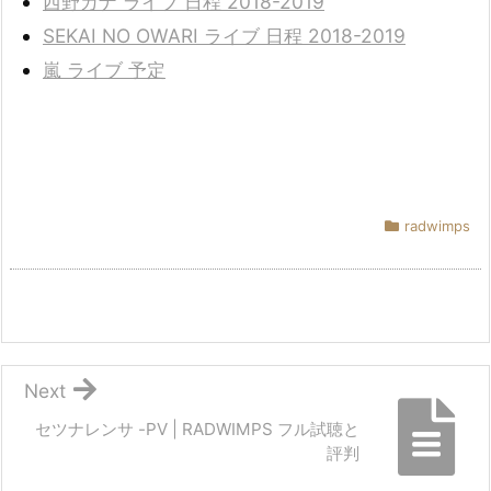
西野カナ ライブ 日程 2018-2019
SEKAI NO OWARI ライブ 日程 2018-2019
嵐 ライブ 予定
radwimps
Next
セツナレンサ -PV | RADWIMPS フル試聴と
評判