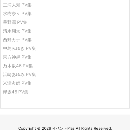
三浦大知 PV集
水樹奈々 PV集
星野源 PV集
清水翔太 PV集
西野カナ PV集
中島みゆき PV集
東方神起 PV集
乃木坂46 PV集
浜崎あゆみ PV集
米津玄師 PV集
欅坂46 PV集
Copyright ©
2026
イベントPlas
All Rights Reserved.