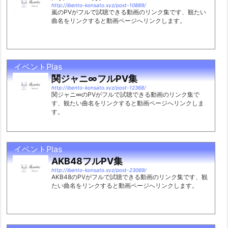
http://ibento-konsato.xyz/post-10889/
嵐のPVがフルで試聴できる動画のリンク集です、観たい
曲名をリンクすると動画ページへリンクします。
イベントPlas
関ジャニ∞フルPV集
http://ibento-konsato.xyz/post-12368/
関ジャニ∞のPVがフルで試聴できる動画のリンク集で
す、観たい曲名をリンクすると動画ページへリンクしま
す。
イベントPlas
AKB48フルPV集
http://ibento-konsato.xyz/post-23069/
AKB48のPVがフルで試聴できる動画のリンク集です、観
たい曲名をリンクすると動画ページへリンクします。