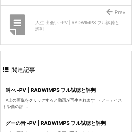
Prev
人生 出会い -PV | RADWIMPS フル試聴と
評判
関連記事
叫べ -PV | RADWIMPS フル試聴と評判
※上の画像をクリックすると動画が再生されます ・アーテイス
トや曲の評 ...
グーの音 -PV | RADWIMPS フル試聴と評判