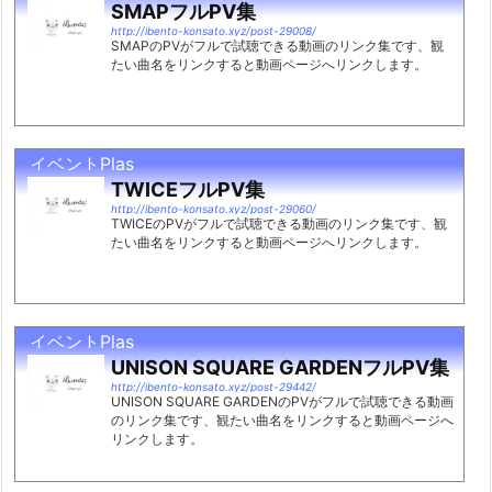
SMAPフルPV集
http://ibento-konsato.xyz/post-29008/
SMAPのPVがフルで試聴できる動画のリンク集です、観
たい曲名をリンクすると動画ページへリンクします。
イベントPlas
TWICEフルPV集
http://ibento-konsato.xyz/post-29060/
TWICEのPVがフルで試聴できる動画のリンク集です、観
たい曲名をリンクすると動画ページへリンクします。
イベントPlas
UNISON SQUARE GARDENフルPV集
http://ibento-konsato.xyz/post-29442/
UNISON SQUARE GARDENのPVがフルで試聴できる動画
のリンク集です、観たい曲名をリンクすると動画ページへ
リンクします。