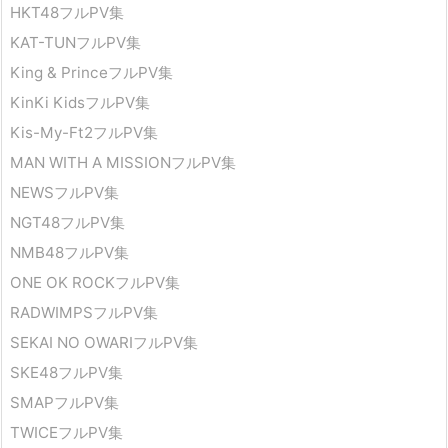
HKT48フルPV集
KAT-TUNフルPV集
King & PrinceフルPV集
KinKi KidsフルPV集
Kis-My-Ft2フルPV集
MAN WITH A MISSIONフルPV集
NEWSフルPV集
NGT48フルPV集
NMB48フルPV集
ONE OK ROCKフルPV集
RADWIMPSフルPV集
SEKAI NO OWARIフルPV集
SKE48フルPV集
SMAPフルPV集
TWICEフルPV集