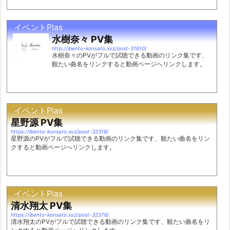
イベントPlas
水樹奈々 PV集
http://ibento-konsato.xyz/post-31610/
水樹奈々のPVがフルで試聴できる動画のリンク集です、
観たい曲名をリンクすると動画ページへリンクします。
イベントPlas
星野源 PV集
https://ibento-konsato.xyz/post-32318/
星野源のPVがフルで試聴できる動画のリンク集です、観たい曲名をリン
クすると動画ページへリンクします。
イベントPlas
清水翔太 PV集
https://ibento-konsato.xyz/post-32376/
清水翔太のPVがフルで試聴できる動画のリンク集です、観たい曲名をリ