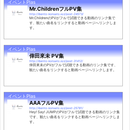
イベントPlas
Mr.ChildrenフルPV集
http://ibento-konsato.xyz/post-24573/
Mr.ChildrenのPVがフルで試聴できる動画のリンク集で
す、観たい曲名をリンクすると動画ページへリンクしま
す。
イベントPlas
倖田來未 PV集
http://ibento-konsato.xyz/post-31412/
倖田來未のPVがフルで試聴できる動画のリンク集です、
観たい曲名をリンクすると動画ページへリンクします。
イベントPlas
AAAフルPV集
http://ibento-konsato.xyz/post-25781/
Hey! Say! JUMPのPVがフルで試聴できる動画のリンク集
です、観たい曲名をリンクすると動画ページへリンクしま
す。