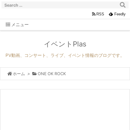
RSS
Feedly
メニュー
イベントPlas
PV動画、コンサート、ライブ、イベント情報のブログです。
ホーム
>
ONE OK ROCK