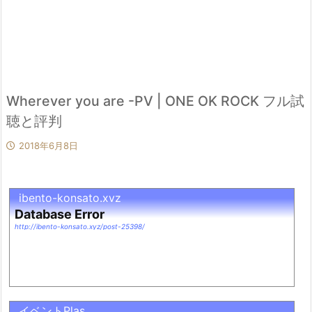
Wherever you are -PV | ONE OK ROCK フル試
聴と評判
2018年6月8日
ibento-konsato.xyz
Database Error
http://ibento-konsato.xyz/post-25398/
イベントPlas