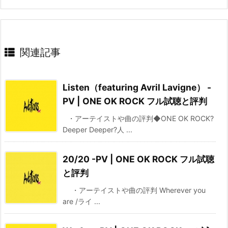
関連記事
Listen（featuring Avril Lavigne） -
PV | ONE OK ROCK フル試聴と評判
・アーテイストや曲の評判◆ONE OK ROCK?
Deeper Deeper?人 ...
20/20 -PV | ONE OK ROCK フル試聴
と評判
・アーテイストや曲の評判 Wherever you
are /ライ ...