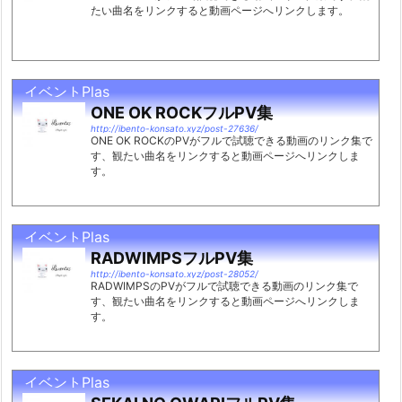
たい曲名をリンクすると動画ページへリンクします。
イベントPlas
ONE OK ROCKフルPV集
http://ibento-konsato.xyz/post-27636/
ONE OK ROCKのPVがフルで試聴できる動画のリンク集で
す、観たい曲名をリンクすると動画ページへリンクしま
す。
イベントPlas
RADWIMPSフルPV集
http://ibento-konsato.xyz/post-28052/
RADWIMPSのPVがフルで試聴できる動画のリンク集で
す、観たい曲名をリンクすると動画ページへリンクしま
す。
イベントPlas