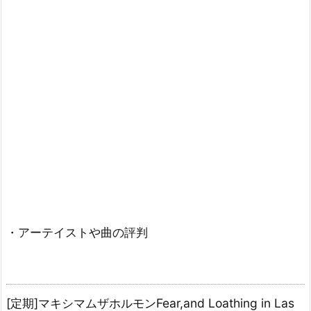
・アーテイストや曲の評判
[定期]マキシマムザホルモンFear,and Loathing in Las