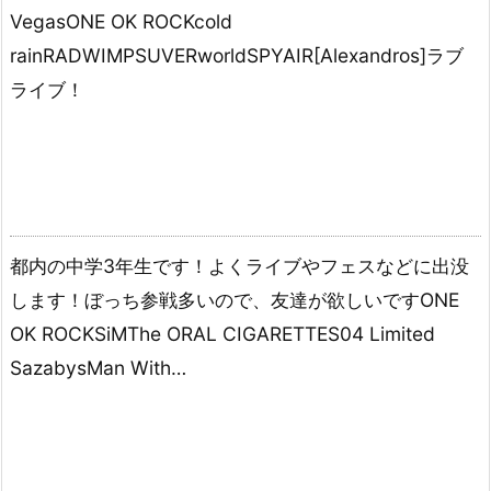
VegasONE OK ROCKcold
rainRADWIMPSUVERworldSPYAIR[Alexandros]ラブ
ライブ！
都内の中学3年生です！よくライブやフェスなどに出没
します！ぼっち参戦多いので、友達が欲しいですONE
OK ROCKSiMThe ORAL CIGARETTES04 Limited
SazabysMan With…