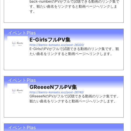
back-numberのPVがフルで試聴できる動画のリンク集で
す、観たい曲名をリンクすると動画ページへリンクしま
す。
イベントPlas
E-GirlsフルPV集
http://ibento-konsato.xyz/post-26320/
E-GirlsのPVがフルで試聴できる動画のリンク集です、観
たい曲名をリンクすると動画ページへリンクします。
イベントPlas
GReeeeNフルPV集
http://ibento-konsato.xyz/post-26740/
GReeeeNのPVがフルで試聴できる動画のリンク集です、
観たい曲名をリンクすると動画ページへリンクします。
イベントPlas