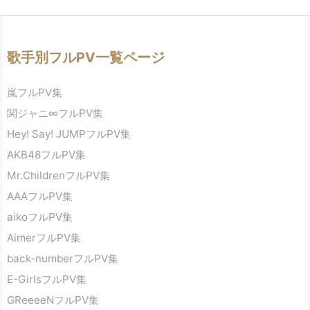
歌手別フルPV一覧ページ
嵐フルPV集
関ジャニ∞フルPV集
Hey! Say! JUMPフルPV集
AKB48フルPV集
Mr.ChildrenフルPV集
AAAフルPV集
aikoフルPV集
AimerフルPV集
back-numberフルPV集
E-GirlsフルPV集
GReeeeNフルPV集