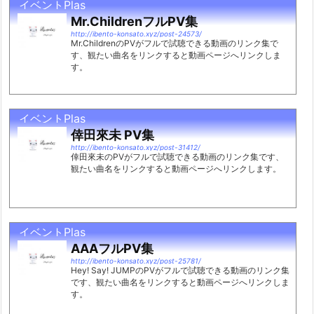
イベントPlas
Mr.ChildrenフルPV集
http://ibento-konsato.xyz/post-24573/
Mr.ChildrenのPVがフルで試聴できる動画のリンク集で
す、観たい曲名をリンクすると動画ページへリンクしま
す。
イベントPlas
倖田來未 PV集
http://ibento-konsato.xyz/post-31412/
倖田來未のPVがフルで試聴できる動画のリンク集です、
観たい曲名をリンクすると動画ページへリンクします。
イベントPlas
AAAフルPV集
http://ibento-konsato.xyz/post-25781/
Hey! Say! JUMPのPVがフルで試聴できる動画のリンク集
です、観たい曲名をリンクすると動画ページへリンクしま
す。