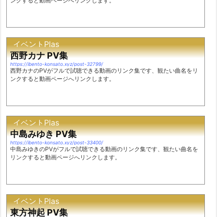
ンクすると動画ページへリンクします。
イベントPlas
西野カナ PV集
https://ibento-konsato.xyz/post-32799/
西野カナのPVがフルで試聴できる動画のリンク集です、観たい曲名をリ
ンクすると動画ページへリンクします。
イベントPlas
中島みゆき PV集
https://ibento-konsato.xyz/post-33400/
中島みゆきのPVがフルで試聴できる動画のリンク集です、観たい曲名を
リンクすると動画ページへリンクします。
イベントPlas
東方神起 PV集