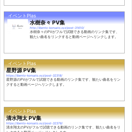
イベントPlas
水樹奈々 PV集
http://ibento-konsato.xyz/post-31610/
水樹奈々のPVがフルで試聴できる動画のリンク集です、
観たい曲名をリンクすると動画ページへリンクします。
イベントPlas
星野源 PV集
https://ibento-konsato.xyz/post-32318/
星野源のPVがフルで試聴できる動画のリンク集です、観たい曲名をリン
クすると動画ページへリンクします。
イベントPlas
清水翔太 PV集
https://ibento-konsato.xyz/post-32376/
清水翔太のPVがフルで試聴できる動画のリンク集です、観たい曲名をリ