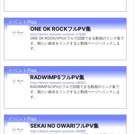
イベントPlas
ONE OK ROCKフルPV集
http://ibento-konsato.xyz/post-27636/
ONE OK ROCKのPVがフルで試聴できる動画のリンク集で
す、観たい曲名をリンクすると動画ページへリンクしま
す。
イベントPlas
RADWIMPSフルPV集
http://ibento-konsato.xyz/post-28052/
RADWIMPSのPVがフルで試聴できる動画のリンク集で
す、観たい曲名をリンクすると動画ページへリンクしま
す。
イベントPlas
SEKAI NO OWARIフルPV集
http://ibento-konsato.xyz/post-28399/