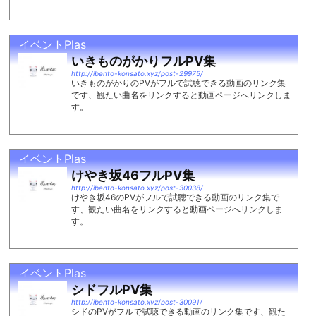
イベントPlas
いきものがかりフルPV集
http://ibento-konsato.xyz/post-29975/
いきものがかりのPVがフルで試聴できる動画のリンク集
です、観たい曲名をリンクすると動画ページへリンクしま
す。
イベントPlas
けやき坂46フルPV集
http://ibento-konsato.xyz/post-30038/
けやき坂46のPVがフルで試聴できる動画のリンク集で
す、観たい曲名をリンクすると動画ページへリンクしま
す。
イベントPlas
シドフルPV集
http://ibento-konsato.xyz/post-30091/
シドのPVがフルで試聴できる動画のリンク集です、観た