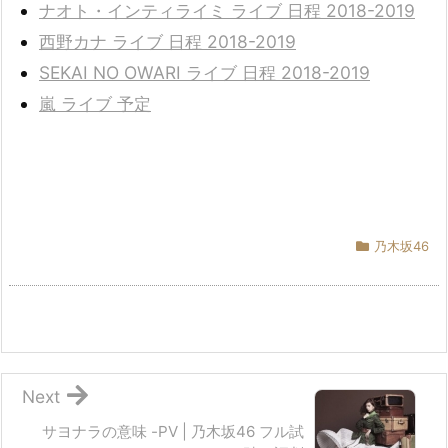
ナオト・インティライミ ライブ 日程 2018-2019
西野カナ ライブ 日程 2018-2019
SEKAI NO OWARI ライブ 日程 2018-2019
嵐 ライブ 予定
乃木坂46
Next
サヨナラの意味 -PV | 乃木坂46 フル試