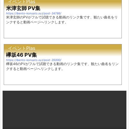
イベントPlas
米津玄師 PV集
https://ibento-konsato.xyz/post-34786/
米津玄師のPVがフルで試聴できる動画のリンク集です、観たい曲名をリ
ンクすると動画ページへリンクします。
イベントPlas
欅坂46 PV集
https://ibento-konsato.xyz/post-35000/
欅坂46のPVがフルで試聴できる動画のリンク集です、観たい曲名をリン
クすると動画ページへリンクします。