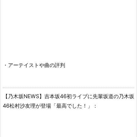
・アーテイストや曲の評判
【乃木坂NEWS】吉本坂46初ライブに先輩坂道の乃木坂
46松村沙友理が登場「最高でした！」：