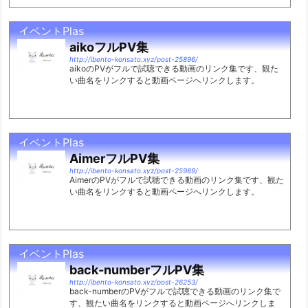
イベントPlas
aikoフルPV集
http://ibento-konsato.xyz/post-25896/
aikoのPVがフルで試聴できる動画のリンク集です、観た
い曲名をリンクすると動画ページへリンクします。
イベントPlas
AimerフルPV集
http://ibento-konsato.xyz/post-25989/
AimerのPVがフルで試聴できる動画のリンク集です、観た
い曲名をリンクすると動画ページへリンクします。
イベントPlas
back-numberフルPV集
http://ibento-konsato.xyz/post-26253/
back-numberのPVがフルで試聴できる動画のリンク集で
す、観たい曲名をリンクすると動画ページへリンクしま