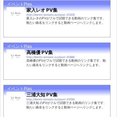
イベントPlas
家入レオ PV集
http://ibento-konsato.xyz/post-31333/
家入レオのPVがフルで試聴できる動画のリンク集です、
観たい曲名をリンクすると動画ページへリンクします。
イベントPlas
高橋優 PV集
http://ibento-konsato.xyz/post-31486/
高橋優のPVがフルで試聴できる動画のリンク集です、観
たい曲名をリンクすると動画ページへリンクします。
イベントPlas
三浦大知 PV集
http://ibento-konsato.xyz/post-31556/
三浦大知 のPVがフルで試聴できる動画のリンク集です、
観たい曲名をリンクすると動画ページへリンクします。