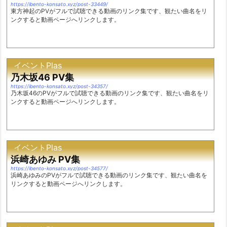
https://ibento-konsato.xyz/post-33449/
東方神起のPVがフルで試聴できる動画のリンク集です、観たい曲名をリ
ンクすると動画ページへリンクします。
イベントPlas
乃木坂46 PV集
https://ibento-konsato.xyz/post-34357/
乃木坂46のPVがフルで試聴できる動画のリンク集です、観たい曲名をリ
ンクすると動画ページへリンクします。
イベントPlas
浜崎あゆみ PV集
https://ibento-konsato.xyz/post-34577/
浜崎あゆみのPVがフルで試聴できる動画のリンク集です、観たい曲名を
リンクすると動画ページへリンクします。