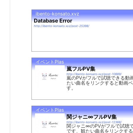
ibento-konsato.xyz
Database Error
http://ibento-konsato.xyz/post-25398/
イベントPlas
嵐フルPV集
http://ibento-konsato.xyz/post-10889/
嵐のPVがフルで試聴できる動
たい曲名をリンクすると動画ペ
す。
イベントPlas
関ジャニ∞フルPV集
http://ibento-konsato.xyz/post-12368/
関ジャニ∞のPVがフルで試聴
です、観たい曲名をリンクする