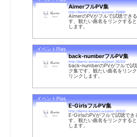
AimerフルPV集
http://ibento-konsato.xyz/post-25989/
AimerのPVがフルで試聴で
す、観たい曲名をリンクすると
します。
イベントPlas
back-numberフルPV集
http://ibento-konsato.xyz/post-26253/
back-numberのPVがフル
ク集です、観たい曲名をリンク
リンクします。
イベントPlas
E-GirlsフルPV集
http://ibento-konsato.xyz/post-26320/
E-GirlsのPVがフルで試聴
す、観たい曲名をリンクすると
します。