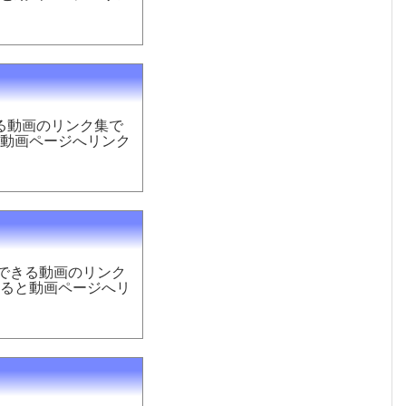
きる動画のリンク集で
動画ページへリンク
で試聴できる動画のリンク
ると動画ページへリ