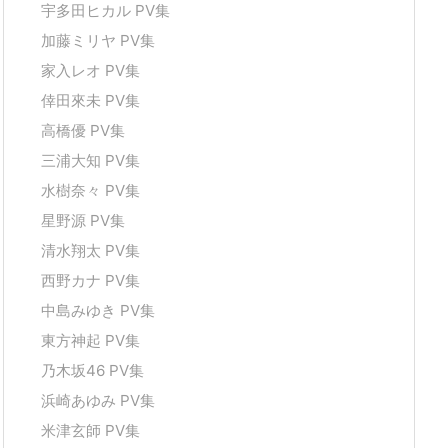
宇多田ヒカル PV集
加藤ミリヤ PV集
家入レオ PV集
倖田來未 PV集
高橋優 PV集
三浦大知 PV集
水樹奈々 PV集
星野源 PV集
清水翔太 PV集
西野カナ PV集
中島みゆき PV集
東方神起 PV集
乃木坂46 PV集
浜崎あゆみ PV集
米津玄師 PV集