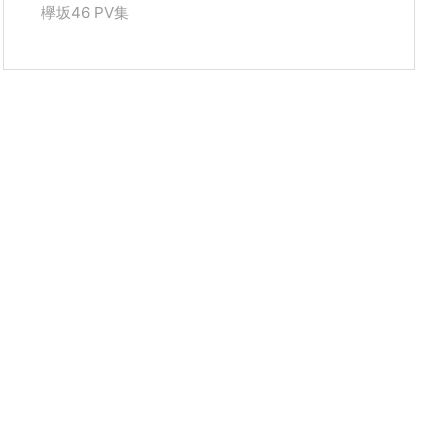
欅坂46 PV集