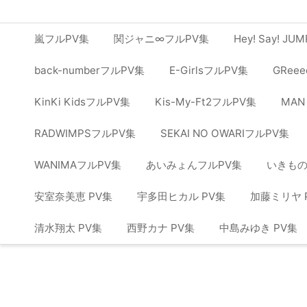
嵐フルPV集
関ジャニ∞フルPV集
Hey! Say! J
back-numberフルPV集
E-GirlsフルPV集
GRee
KinKi KidsフルPV集
Kis-My-Ft2フルPV集
MAN
RADWIMPSフルPV集
SEKAI NO OWARIフルPV集
WANIMAフルPV集
あいみょんフルPV集
いきもの
安室奈美恵 PV集
宇多田ヒカル PV集
加藤ミリヤ 
清水翔太 PV集
西野カナ PV集
中島みゆき PV集