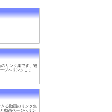
画のリンク集です、観
ージへリンクしま
できる動画のリンク集
と動画ページへリン