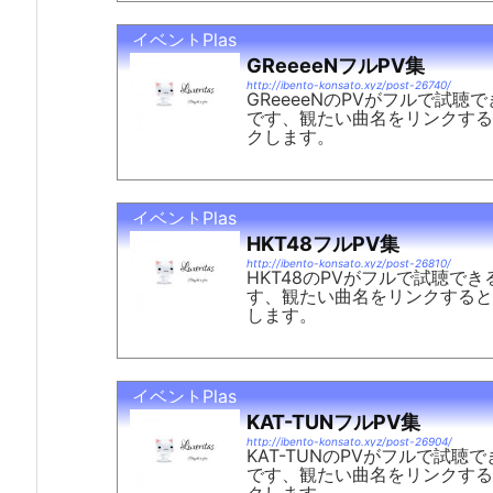
イベントPlas
GReeeeNフルPV集
http://ibento-konsato.xyz/post-26740/
GReeeeNのPVがフルで試聴
です、観たい曲名をリンクする
クします。
イベントPlas
HKT48フルPV集
http://ibento-konsato.xyz/post-26810/
HKT48のPVがフルで試聴で
す、観たい曲名をリンクすると
します。
イベントPlas
KAT-TUNフルPV集
http://ibento-konsato.xyz/post-26904/
KAT-TUNのPVがフルで試聴
です、観たい曲名をリンクする
クします。