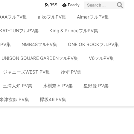
RSS
Feedly
AAAフルPV集
aikoフルPV集
AimerフルPV集
KAT-TUNフルPV集
King & PrinceフルPV集
ルPV集
NMB48フルPV集
ONE OK ROCKフルPV集
UNISON SQUARE GARDENフルPV集
V6フルPV集
ジャニーズWEST PV集
ゆず PV集
三浦大知 PV集
水樹奈々 PV集
星野源 PV集
米津玄師 PV集
欅坂46 PV集