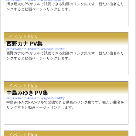
清水翔太のPVがフルで試聴できる動画のリンク集です、観たい曲名をリ
ンクすると動画ページへリンクします。
イベントPlas
西野カナ PV集
https://ibento-konsato.xyz/post-32799/
西野カナのPVがフルで試聴できる動画のリンク集です、観たい曲名をリ
ンクすると動画ページへリンクします。
イベントPlas
中島みゆき PV集
https://ibento-konsato.xyz/post-33400/
中島みゆきのPVがフルで試聴できる動画のリンク集です、観たい曲名を
リンクすると動画ページへリンクします。
イベントPlas