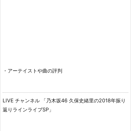
・アーテイストや曲の評判
LIVE チャンネル 「乃木坂46 久保史緒里の2018年振り
返りラインライブSP」