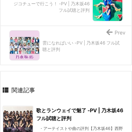
ジコチューで行こう！ -PV | 乃木坂46
フル試聴と評判
Prev
雲になればいい -PV | 乃木坂46 フル試
聴と評判
関連記事
歌とランウェイで魅了 -PV | 乃木坂46
フル試聴と評判
・アーテイストや曲の評判【乃木坂46】西野