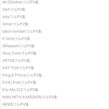
Mr.ChildrenフルPV集
AAAフルPV集
aikoフルPV集
AimerフルPV集
back-numberフルPV集
E-GirlsフルPV集
GReeeeNフルPV集
Sexy ZoneフルPV集
HKT48フルPV集
KAT-TUNフルPV集
King & PrinceフルPV集
KinKi KidsフルPV集
Kis-My-Ft2フルPV集
MAN WITH A MISSIONフルPV集
NEWSフルPV集