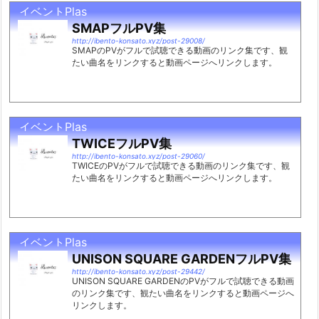
イベントPlas
SMAPフルPV集
http://ibento-konsato.xyz/post-29008/
SMAPのPVがフルで試聴できる動画のリンク集です、観
たい曲名をリンクすると動画ページへリンクします。
イベントPlas
TWICEフルPV集
http://ibento-konsato.xyz/post-29060/
TWICEのPVがフルで試聴できる動画のリンク集です、観
たい曲名をリンクすると動画ページへリンクします。
イベントPlas
UNISON SQUARE GARDENフルPV集
http://ibento-konsato.xyz/post-29442/
UNISON SQUARE GARDENのPVがフルで試聴できる動画
のリンク集です、観たい曲名をリンクすると動画ページへ
リンクします。