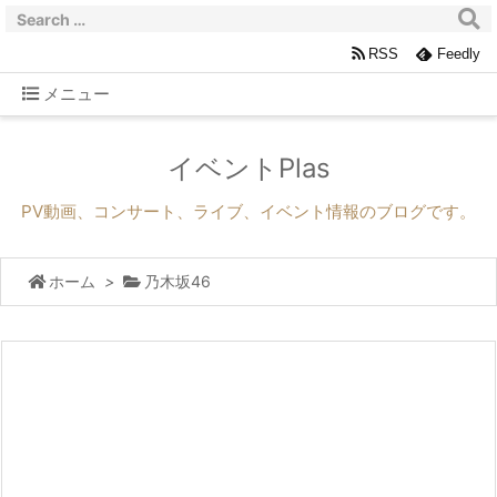
RSS
Feedly
メニュー
イベントPlas
PV動画、コンサート、ライブ、イベント情報のブログです。
ホーム
>
乃木坂46