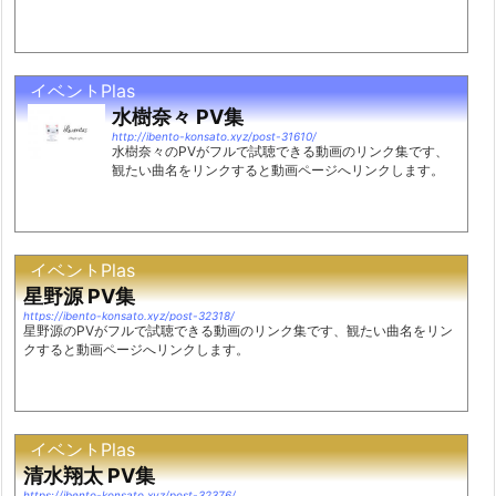
イベントPlas
水樹奈々 PV集
http://ibento-konsato.xyz/post-31610/
水樹奈々のPVがフルで試聴できる動画のリンク集です、
観たい曲名をリンクすると動画ページへリンクします。
イベントPlas
星野源 PV集
https://ibento-konsato.xyz/post-32318/
星野源のPVがフルで試聴できる動画のリンク集です、観たい曲名をリン
クすると動画ページへリンクします。
イベントPlas
清水翔太 PV集
https://ibento-konsato.xyz/post-32376/