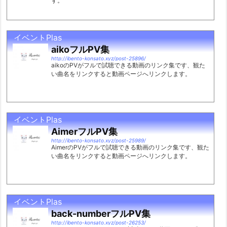
す。
イベントPlas
aikoフルPV集
http://ibento-konsato.xyz/post-25896/
aikoのPVがフルで試聴できる動画のリンク集です、観た
い曲名をリンクすると動画ページへリンクします。
イベントPlas
AimerフルPV集
http://ibento-konsato.xyz/post-25989/
AimerのPVがフルで試聴できる動画のリンク集です、観た
い曲名をリンクすると動画ページへリンクします。
イベントPlas
back-numberフルPV集
http://ibento-konsato.xyz/post-26253/