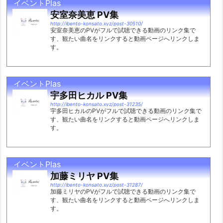
イベントPlas
安室奈美恵 PV集
http://ibento-konsato.xyz/post-30510/
安室奈美恵のPVがフルで試聴できる動画のリンク集で
す、観たい曲名をリンクすると動画ページへリンクしま
す。
イベントPlas
宇多田ヒカル PV集
http://ibento-konsato.xyz/post-31235/
宇多田ヒカルのPVがフルで試聴できる動画のリンク集で
す、観たい曲名をリンクすると動画ページへリンクしま
す。
イベントPlas
加藤ミリヤ PV集
http://ibento-konsato.xyz/post-31287/
加藤ミリヤのPVがフルで試聴できる動画のリンク集で
す、観たい曲名をリンクすると動画ページへリンクしま
す。