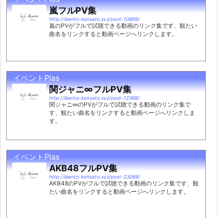
嵐フルPV集
http://ibento-konsato.xyz/post-10889/
嵐のPVがフルで試聴できる動画のリンク集です、観たい
曲名をリンクすると動画ページへリンクします。
イベントPlas
関ジャニ∞フルPV集
http://ibento-konsato.xyz/post-12368/
関ジャニ∞のPVがフルで試聴できる動画のリンク集で
す、観たい曲名をリンクすると動画ページへリンクしま
す。
イベントPlas
AKB48フルPV集
http://ibento-konsato.xyz/post-23069/
AKB48のPVがフルで試聴できる動画のリンク集です、観
たい曲名をリンクすると動画ページへリンクします。