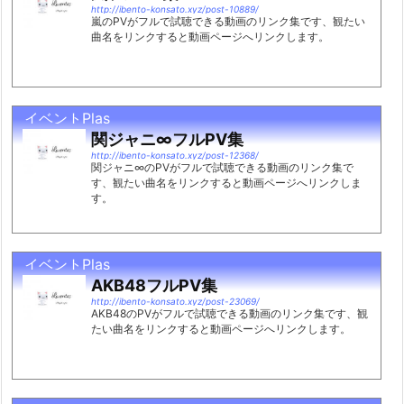
http://ibento-konsato.xyz/post-10889/
嵐のPVがフルで試聴できる動画のリンク集です、観たい
曲名をリンクすると動画ページへリンクします。
イベントPlas
関ジャニ∞フルPV集
http://ibento-konsato.xyz/post-12368/
関ジャニ∞のPVがフルで試聴できる動画のリンク集で
す、観たい曲名をリンクすると動画ページへリンクしま
す。
イベントPlas
AKB48フルPV集
http://ibento-konsato.xyz/post-23069/
AKB48のPVがフルで試聴できる動画のリンク集です、観
たい曲名をリンクすると動画ページへリンクします。