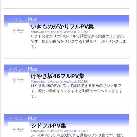
イベントPlas
いきものがかりフルPV集
http://ibento-konsato.xyz/post-29975/
いきものがかりのPVがフルで試聴できる動画のリンク集
です、観たい曲名をリンクすると動画ページへリンクしま
す。
イベントPlas
けやき坂46フルPV集
http://ibento-konsato.xyz/post-30038/
けやき坂46のPVがフルで試聴できる動画のリンク集で
す、観たい曲名をリンクすると動画ページへリンクしま
す。
イベントPlas
シドフルPV集
http://ibento-konsato.xyz/post-30091/
シドのPVがフルで試聴できる動画のリンク集です、観た