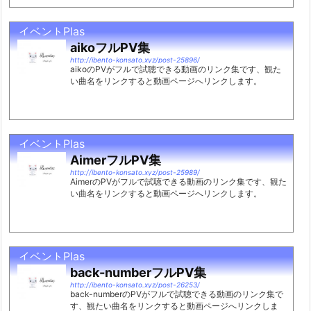
イベントPlas
aikoフルPV集
http://ibento-konsato.xyz/post-25896/
aikoのPVがフルで試聴できる動画のリンク集です、観た
い曲名をリンクすると動画ページへリンクします。
イベントPlas
AimerフルPV集
http://ibento-konsato.xyz/post-25989/
AimerのPVがフルで試聴できる動画のリンク集です、観た
い曲名をリンクすると動画ページへリンクします。
イベントPlas
back-numberフルPV集
http://ibento-konsato.xyz/post-26253/
back-numberのPVがフルで試聴できる動画のリンク集で
す、観たい曲名をリンクすると動画ページへリンクしま