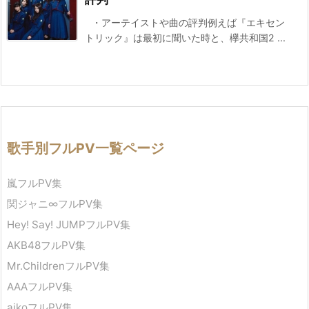
・アーテイストや曲の評判例えば『エキセン
トリック』は最初に聞いた時と、欅共和国2 ...
歌手別フルPV一覧ページ
嵐フルPV集
関ジャニ∞フルPV集
Hey! Say! JUMPフルPV集
AKB48フルPV集
Mr.ChildrenフルPV集
AAAフルPV集
aikoフルPV集