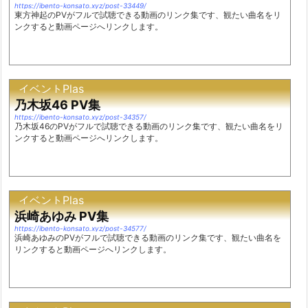
https://ibento-konsato.xyz/post-33449/
東方神起のPVがフルで試聴できる動画のリンク集です、観たい曲名をリ
ンクすると動画ページへリンクします。
イベントPlas
乃木坂46 PV集
https://ibento-konsato.xyz/post-34357/
乃木坂46のPVがフルで試聴できる動画のリンク集です、観たい曲名をリ
ンクすると動画ページへリンクします。
イベントPlas
浜崎あゆみ PV集
https://ibento-konsato.xyz/post-34577/
浜崎あゆみのPVがフルで試聴できる動画のリンク集です、観たい曲名を
リンクすると動画ページへリンクします。