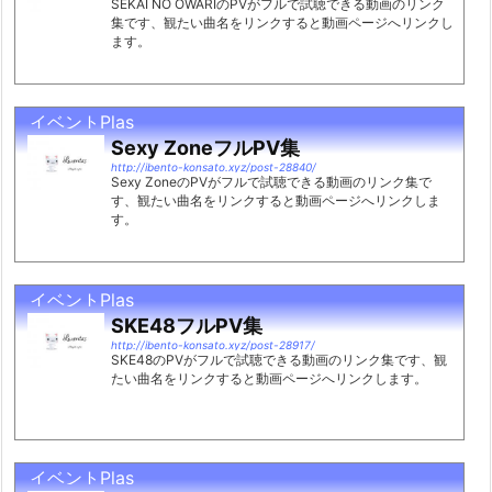
SEKAI NO OWARIのPVがフルで試聴できる動画のリンク
集です、観たい曲名をリンクすると動画ページへリンクし
ます。
イベントPlas
Sexy ZoneフルPV集
http://ibento-konsato.xyz/post-28840/
Sexy ZoneのPVがフルで試聴できる動画のリンク集で
す、観たい曲名をリンクすると動画ページへリンクしま
す。
イベントPlas
SKE48フルPV集
http://ibento-konsato.xyz/post-28917/
SKE48のPVがフルで試聴できる動画のリンク集です、観
たい曲名をリンクすると動画ページへリンクします。
イベントPlas