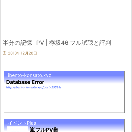
半分の記憶 -PV | 欅坂46 フル試聴と評判
2018年12月28日
ibento-konsato.xyz
Database Error
http://ibento-konsato.xyz/post-25398/
イベントPlas
嵐フルPV集