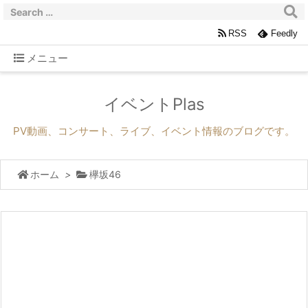
RSS
Feedly
メニュー
イベントPlas
PV動画、コンサート、ライブ、イベント情報のブログです。
ホーム
>
欅坂46