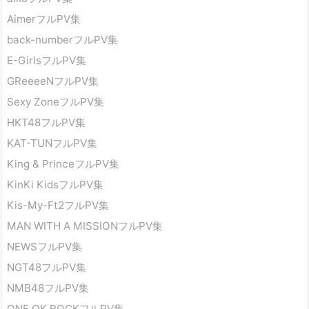
AimerフルPV集
back-numberフルPV集
E-GirlsフルPV集
GReeeeNフルPV集
Sexy ZoneフルPV集
HKT48フルPV集
KAT-TUNフルPV集
King & PrinceフルPV集
KinKi KidsフルPV集
Kis-My-Ft2フルPV集
MAN WITH A MISSIONフルPV集
NEWSフルPV集
NGT48フルPV集
NMB48フルPV集
ONE OK ROCKフルPV集