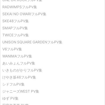
RADWIMPSフルPV集
SEKAI NO OWARIフルPV集
SKE48フルPV集
SMAPフルPV集
TWICEフルPV集
UNISON SQUARE GARDENフルPV集
V6フルPV集
WANIMAフルPV集
あいみょんフルPV集
いきものがかりフルPV集
けやき坂46フルPV集
シドフルPV集
ジャニーズWEST PV集
ゆず PV集