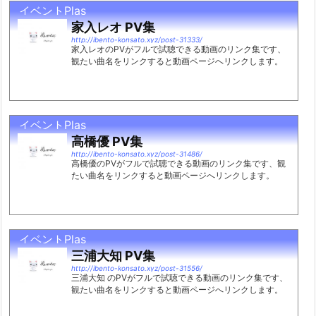
イベントPlas
家入レオ PV集
http://ibento-konsato.xyz/post-31333/
家入レオのPVがフルで試聴できる動画のリンク集です、
観たい曲名をリンクすると動画ページへリンクします。
イベントPlas
高橋優 PV集
http://ibento-konsato.xyz/post-31486/
高橋優のPVがフルで試聴できる動画のリンク集です、観
たい曲名をリンクすると動画ページへリンクします。
イベントPlas
三浦大知 PV集
http://ibento-konsato.xyz/post-31556/
三浦大知 のPVがフルで試聴できる動画のリンク集です、
観たい曲名をリンクすると動画ページへリンクします。