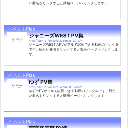
い曲名をリンクすると動画ページへリンクします。
イベントPlas
ジャニーズWEST PV集
http://ibento-konsato.xyz/post-30147/
ジャニーズWESTのPVがフルで試聴できる動画のリンク集
です、観たい曲名をリンクすると動画ページへリンクしま
す。
イベントPlas
ゆず PV集
http://ibento-konsato.xyz/post-30217/
ゆずのPVがフルで試聴できる動画のリンク集です、観た
い曲名をリンクすると動画ページへリンクします。
イベントPlas