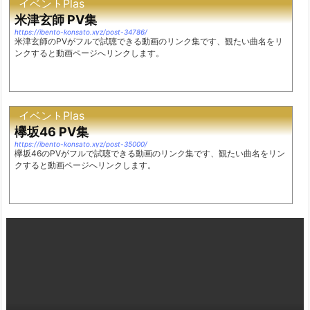
イベントPlas
米津玄師 PV集
https://ibento-konsato.xyz/post-34786/
米津玄師のPVがフルで試聴できる動画のリンク集です、観たい曲名をリ
ンクすると動画ページへリンクします。
イベントPlas
欅坂46 PV集
https://ibento-konsato.xyz/post-35000/
欅坂46のPVがフルで試聴できる動画のリンク集です、観たい曲名をリン
クすると動画ページへリンクします。