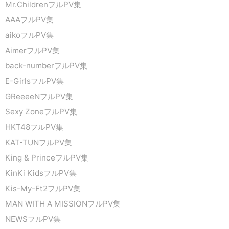
Mr.ChildrenフルPV集
AAAフルPV集
aikoフルPV集
AimerフルPV集
back-numberフルPV集
E-GirlsフルPV集
GReeeeNフルPV集
Sexy ZoneフルPV集
HKT48フルPV集
KAT-TUNフルPV集
King & PrinceフルPV集
KinKi KidsフルPV集
Kis-My-Ft2フルPV集
MAN WITH A MISSIONフルPV集
NEWSフルPV集