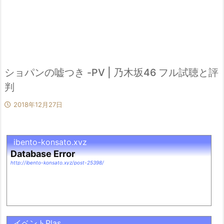
ショパンの嘘つき -PV | 乃木坂46 フル試聴と評
判
2018年12月27日
ibento-konsato.xyz
Database Error
http://ibento-konsato.xyz/post-25398/
イベントPlas