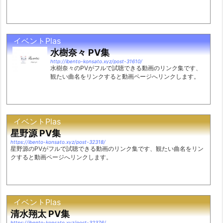
イベントPlas
水樹奈々 PV集
http://ibento-konsato.xyz/post-31610/
水樹奈々のPVがフルで試聴できる動画のリンク集です、
観たい曲名をリンクすると動画ページへリンクします。
イベントPlas
星野源 PV集
https://ibento-konsato.xyz/post-32318/
星野源のPVがフルで試聴できる動画のリンク集です、観たい曲名をリン
クすると動画ページへリンクします。
イベントPlas
清水翔太 PV集
https://ibento-konsato.xyz/post-32376/