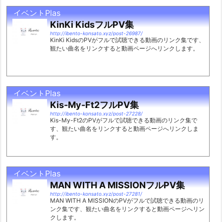
イベントPlas
KinKi KidsフルPV集
http://ibento-konsato.xyz/post-26987/
KinKi KidsのPVがフルで試聴できる動画のリンク集です、
観たい曲名をリンクすると動画ページへリンクします。
イベントPlas
Kis-My-Ft2フルPV集
http://ibento-konsato.xyz/post-27228/
Kis-My-Ft2のPVがフルで試聴できる動画のリンク集で
す、観たい曲名をリンクすると動画ページへリンクしま
す。
イベントPlas
MAN WITH A MISSIONフルPV集
http://ibento-konsato.xyz/post-27281/
MAN WITH A MISSIONのPVがフルで試聴できる動画のリ
ンク集です、観たい曲名をリンクすると動画ページへリン
クします。