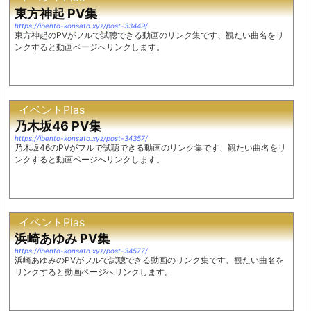
東方神起 PV集
https://ibento-konsato.xyz/post-33449/
東方神起のPVがフルで試聴できる動画のリンク集です、観たい曲名をリ
ンクすると動画ページへリンクします。
イベントPlas
乃木坂46 PV集
https://ibento-konsato.xyz/post-34357/
乃木坂46のPVがフルで試聴できる動画のリンク集です、観たい曲名をリ
ンクすると動画ページへリンクします。
イベントPlas
浜崎あゆみ PV集
https://ibento-konsato.xyz/post-34577/
浜崎あゆみのPVがフルで試聴できる動画のリンク集です、観たい曲名を
リンクすると動画ページへリンクします。