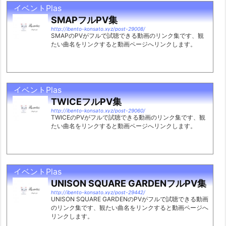
イベントPlas
SMAPフルPV集
http://ibento-konsato.xyz/post-29008/
SMAPのPVがフルで試聴できる動画のリンク集です、観
たい曲名をリンクすると動画ページへリンクします。
イベントPlas
TWICEフルPV集
http://ibento-konsato.xyz/post-29060/
TWICEのPVがフルで試聴できる動画のリンク集です、観
たい曲名をリンクすると動画ページへリンクします。
イベントPlas
UNISON SQUARE GARDENフルPV集
http://ibento-konsato.xyz/post-29442/
UNISON SQUARE GARDENのPVがフルで試聴できる動画
のリンク集です、観たい曲名をリンクすると動画ページへ
リンクします。