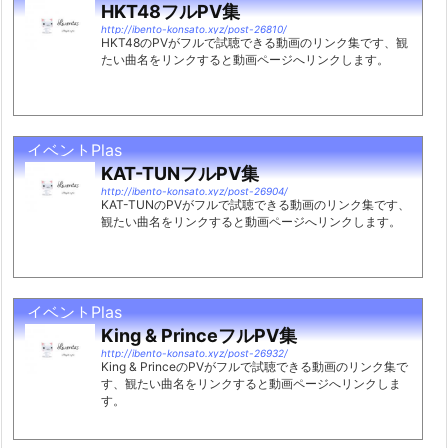
HKT48フルPV集
http://ibento-konsato.xyz/post-26810/
HKT48のPVがフルで試聴できる動画のリンク集です、観
たい曲名をリンクすると動画ページへリンクします。
イベントPlas
KAT-TUNフルPV集
http://ibento-konsato.xyz/post-26904/
KAT-TUNのPVがフルで試聴できる動画のリンク集です、
観たい曲名をリンクすると動画ページへリンクします。
イベントPlas
King & PrinceフルPV集
http://ibento-konsato.xyz/post-26932/
King & PrinceのPVがフルで試聴できる動画のリンク集で
す、観たい曲名をリンクすると動画ページへリンクしま
す。