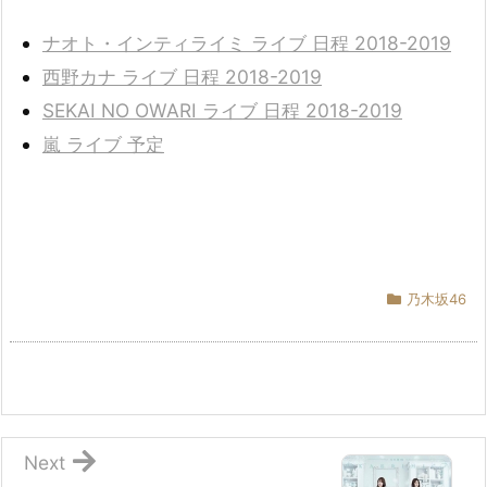
ナオト・インティライミ ライブ 日程 2018-2019
西野カナ ライブ 日程 2018-2019
SEKAI NO OWARI ライブ 日程 2018-2019
嵐 ライブ 予定
乃木坂46
Next