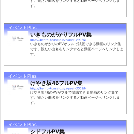
す、観たい曲名をリンクすると動画ページへリンクしま
す。
イベントPlas
いきものがかりフルPV集
http://ibento-konsato.xyz/post-29975/
いきものがかりのPVがフルで試聴できる動画のリンク集
です、観たい曲名をリンクすると動画ページへリンクしま
す。
イベントPlas
けやき坂46フルPV集
http://ibento-konsato.xyz/post-30038/
けやき坂46のPVがフルで試聴できる動画のリンク集で
す、観たい曲名をリンクすると動画ページへリンクしま
す。
イベントPlas
シドフルPV集