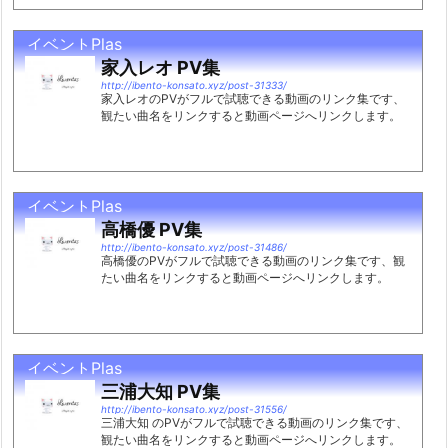
イベントPlas
家入レオ PV集
http://ibento-konsato.xyz/post-31333/
家入レオのPVがフルで試聴できる動画のリンク集です、
観たい曲名をリンクすると動画ページへリンクします。
イベントPlas
高橋優 PV集
http://ibento-konsato.xyz/post-31486/
高橋優のPVがフルで試聴できる動画のリンク集です、観
たい曲名をリンクすると動画ページへリンクします。
イベントPlas
三浦大知 PV集
http://ibento-konsato.xyz/post-31556/
三浦大知 のPVがフルで試聴できる動画のリンク集です、
観たい曲名をリンクすると動画ページへリンクします。