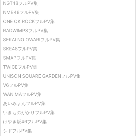
NGT48フルPV集
NMB48フルPV集
ONE OK ROCKフルPV集
RADWIMPSフルPV集
SEKAI NO OWARIフルPV集
SKE48フルPV集
SMAPフルPV集
TWICEフルPV集
UNISON SQUARE GARDENフルPV集
V6フルPV集
WANIMAフルPV集
あいみょんフルPV集
いきものがかりフルPV集
けやき坂46フルPV集
シドフルPV集