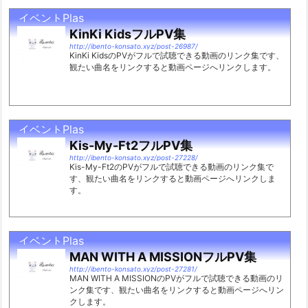
イベントPlas
KinKi KidsフルPV集
http://ibento-konsato.xyz/post-26987/
KinKi KidsのPVがフルで試聴できる動画のリンク集です、
観たい曲名をリンクすると動画ページへリンクします。
イベントPlas
Kis-My-Ft2フルPV集
http://ibento-konsato.xyz/post-27228/
Kis-My-Ft2のPVがフルで試聴できる動画のリンク集で
す、観たい曲名をリンクすると動画ページへリンクしま
す。
イベントPlas
MAN WITH A MISSIONフルPV集
http://ibento-konsato.xyz/post-27281/
MAN WITH A MISSIONのPVがフルで試聴できる動画のリ
ンク集です、観たい曲名をリンクすると動画ページへリン
クします。