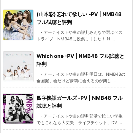
(山本彩) 忘れて欲しい -PV | NMB48
フル試聴と評判
・アーテイストや曲の評判みんなで選ぶベス
トライブ、NMB48に投票しました！ N ...
Which one -PV | NMB48 フル試聴と
評判
・アーテイストや曲の評判明日は、NMB48の
全国握手会だけど夢莉に会えるのが楽し ...
四字熟語ガールズ -PV | NMB48 フル
試聴と評判
・アーテイストや曲の評判部活で忙しい学生
でもこれなら大丈夫！ライブチケット、DV ...