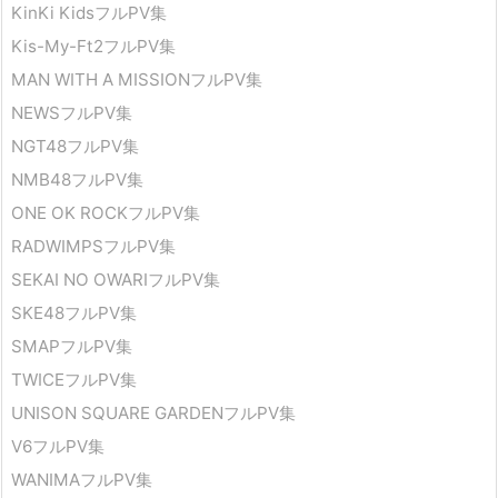
KinKi KidsフルPV集
Kis-My-Ft2フルPV集
MAN WITH A MISSIONフルPV集
NEWSフルPV集
NGT48フルPV集
NMB48フルPV集
ONE OK ROCKフルPV集
RADWIMPSフルPV集
SEKAI NO OWARIフルPV集
SKE48フルPV集
SMAPフルPV集
TWICEフルPV集
UNISON SQUARE GARDENフルPV集
V6フルPV集
WANIMAフルPV集