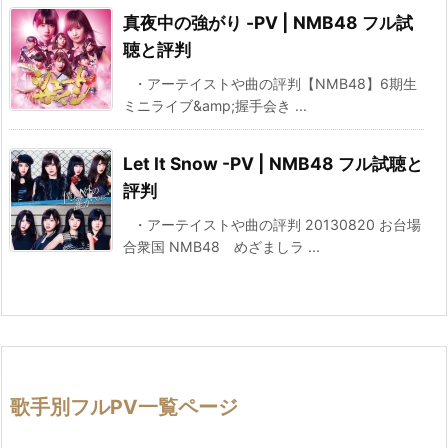
真夜中の強がり -PV | NMB48 フル試
聴と評判
・アーテイストや曲の評判【NMB48】6期生
ミニライブ&amp;握手会き ...
Let It Snow -PV | NMB48 フル試聴と
評判
・アーテイストや曲の評判 20130820 お台場
合衆国 NMB48 めざましラ ...
歌手別フルPV一覧ページ