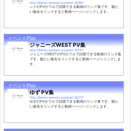
http://ibento-konsato.xyz/post-30091/
シドのPVがフルで試聴できる動画のリンク集です、観た
い曲名をリンクすると動画ページへリンクします。
イベントPlas
ジャニーズWEST PV集
http://ibento-konsato.xyz/post-30147/
ジャニーズWESTのPVがフルで試聴できる動画のリンク集
です、観たい曲名をリンクすると動画ページへリンクしま
す。
イベントPlas
ゆず PV集
http://ibento-konsato.xyz/post-30217/
ゆずのPVがフルで試聴できる動画のリンク集です、観た
い曲名をリンクすると動画ページへリンクします。