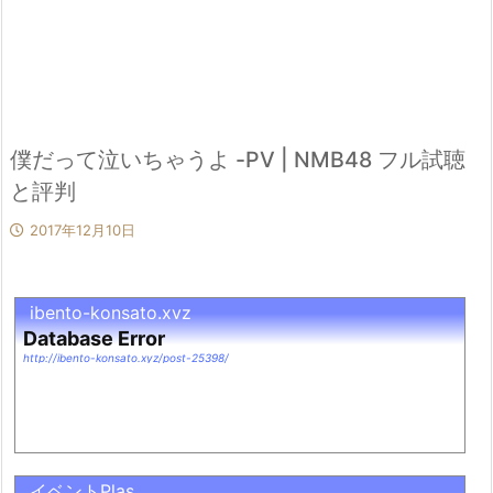
僕だって泣いちゃうよ -PV | NMB48 フル試聴
と評判
2017年12月10日
ibento-konsato.xyz
Database Error
http://ibento-konsato.xyz/post-25398/
イベントPlas