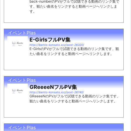
back-numberのPVがフルで試聴できる動画のリンク集で
す、観たい曲名をリンクすると動画ページへリンクしま
す。
イベントPlas
E-GirlsフルPV集
http://ibento-konsato.xyz/post-26320/
E-GirlsのPVがフルで試聴できる動画のリンク集です、観
たい曲名をリンクすると動画ページへリンクします。
イベントPlas
GReeeeNフルPV集
http://ibento-konsato.xyz/post-26740/
GReeeeNのPVがフルで試聴できる動画のリンク集です、
観たい曲名をリンクすると動画ページへリンクします。
イベントPlas