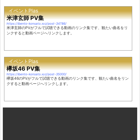
イベントPlas
米津玄師 PV集
https://ibento-konsato.xyz/post-34786/
米津玄師のPVがフルで試聴できる動画のリンク集です、観たい曲名をリ
ンクすると動画ページへリンクします。
イベントPlas
欅坂46 PV集
https://ibento-konsato.xyz/post-35000/
欅坂46のPVがフルで試聴できる動画のリンク集です、観たい曲名をリン
クすると動画ページへリンクします。