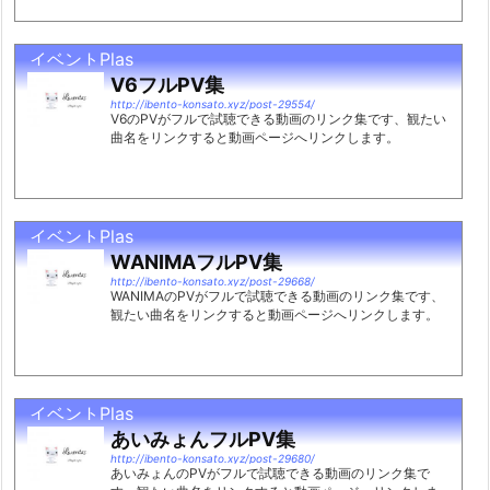
イベントPlas
V6フルPV集
http://ibento-konsato.xyz/post-29554/
V6のPVがフルで試聴できる動画のリンク集です、観たい
曲名をリンクすると動画ページへリンクします。
イベントPlas
WANIMAフルPV集
http://ibento-konsato.xyz/post-29668/
WANIMAのPVがフルで試聴できる動画のリンク集です、
観たい曲名をリンクすると動画ページへリンクします。
イベントPlas
あいみょんフルPV集
http://ibento-konsato.xyz/post-29680/
あいみょんのPVがフルで試聴できる動画のリンク集で