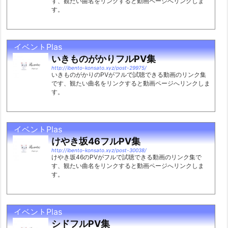
す、観たい曲名をリンクすると動画ページへリンクしま
す。
イベントPlas
いきものがかりフルPV集
http://ibento-konsato.xyz/post-29975/
いきものがかりのPVがフルで試聴できる動画のリンク集
です、観たい曲名をリンクすると動画ページへリンクしま
す。
イベントPlas
けやき坂46フルPV集
http://ibento-konsato.xyz/post-30038/
けやき坂46のPVがフルで試聴できる動画のリンク集で
す、観たい曲名をリンクすると動画ページへリンクしま
す。
イベントPlas
シドフルPV集