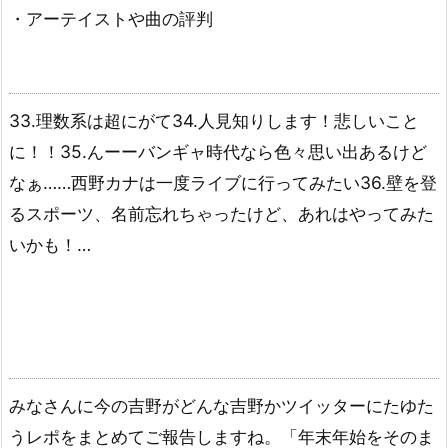
・アーテイストや曲の評判
33.理数系は超にがて34.人見知りします！悲しいこと
に！！35.んーーバンギャ時代なら色々思い出あるけど
なぁ……西野カナは一度ライブに行ってみたい️36.壁を登
るスポーツ、名前忘れちゃったけど、あれはやってみた
いかも！…
みなさんに今の吉野がどんな吉野かツイッターにたゆた
うレポをまとめてご報告しますね。「年末年始をそのま