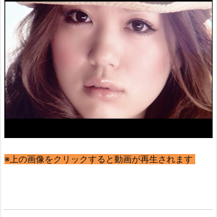
※上の画像をクリックすると動画が再生されます