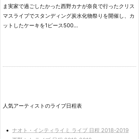
ま実家で過ごしたかった西野カナが奈良で行ったクリス
マスライブでスタンディング炭水化物祭りを開催し、カ
ットしたケーキを1ピース500…
人気アーティストのライブ日程表
ナオト・インティライミ ライブ 日程 2018-2019