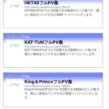
HKT48フルPV集
http://ibento-konsato.xyz/post-26810/
HKT48のPVがフルで試聴できる動画のリンク集です、観
たい曲名をリンクすると動画ページへリンクします。
イベントPlas
KAT-TUNフルPV集
http://ibento-konsato.xyz/post-26904/
KAT-TUNのPVがフルで試聴できる動画のリンク集です、
観たい曲名をリンクすると動画ページへリンクします。
イベントPlas
King & PrinceフルPV集
http://ibento-konsato.xyz/post-26932/
King & PrinceのPVがフルで試聴できる動画のリンク集で
す、観たい曲名をリンクすると動画ページへリンクしま
す。