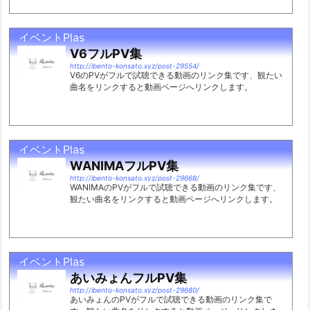
イベントPlas
V6フルPV集
http://ibento-konsato.xyz/post-29554/
V6のPVがフルで試聴できる動画のリンク集です、観たい
曲名をリンクすると動画ページへリンクします。
イベントPlas
WANIMAフルPV集
http://ibento-konsato.xyz/post-29668/
WANIMAのPVがフルで試聴できる動画のリンク集です、
観たい曲名をリンクすると動画ページへリンクします。
イベントPlas
あいみょんフルPV集
http://ibento-konsato.xyz/post-29680/
あいみょんのPVがフルで試聴できる動画のリンク集で