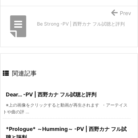
Prev
Be Strong -PV | 西野カナ フル試聴と評判
関連記事
Dear… -PV | 西野カナ フル試聴と評判
※上の画像をクリックすると動画が再生されます ・アーテイス
トや曲の評 ...
*Prologue* ～Humming～ -PV | 西野カナ フル試
聴と評判