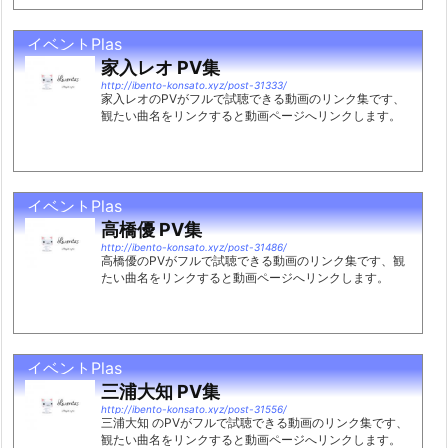
イベントPlas
家入レオ PV集
http://ibento-konsato.xyz/post-31333/
家入レオのPVがフルで試聴できる動画のリンク集です、
観たい曲名をリンクすると動画ページへリンクします。
イベントPlas
高橋優 PV集
http://ibento-konsato.xyz/post-31486/
高橋優のPVがフルで試聴できる動画のリンク集です、観
たい曲名をリンクすると動画ページへリンクします。
イベントPlas
三浦大知 PV集
http://ibento-konsato.xyz/post-31556/
三浦大知 のPVがフルで試聴できる動画のリンク集です、
観たい曲名をリンクすると動画ページへリンクします。