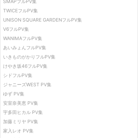
SMAPフルPV集
TWICEフルPV集
UNISON SQUARE GARDENフルPV集
V6フルPV集
WANIMAフルPV集
あいみょんフルPV集
いきものがかりフルPV集
けやき坂46フルPV集
シドフルPV集
ジャニーズWEST PV集
ゆず PV集
安室奈美恵 PV集
宇多田ヒカル PV集
加藤ミリヤ PV集
家入レオ PV集