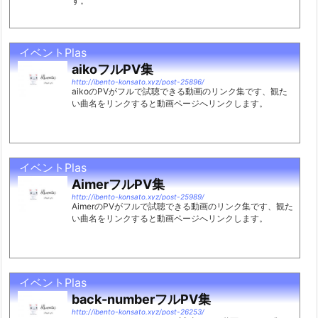
す。
イベントPlas
aikoフルPV集
http://ibento-konsato.xyz/post-25896/
aikoのPVがフルで試聴できる動画のリンク集です、観た
い曲名をリンクすると動画ページへリンクします。
イベントPlas
AimerフルPV集
http://ibento-konsato.xyz/post-25989/
AimerのPVがフルで試聴できる動画のリンク集です、観た
い曲名をリンクすると動画ページへリンクします。
イベントPlas
back-numberフルPV集
http://ibento-konsato.xyz/post-26253/