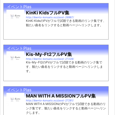
イベントPlas
KinKi KidsフルPV集
http://ibento-konsato.xyz/post-26987/
KinKi KidsのPVがフルで試聴できる動画のリンク集です、
観たい曲名をリンクすると動画ページへリンクします。
イベントPlas
Kis-My-Ft2フルPV集
http://ibento-konsato.xyz/post-27228/
Kis-My-Ft2のPVがフルで試聴できる動画のリンク集で
す、観たい曲名をリンクすると動画ページへリンクしま
す。
イベントPlas
MAN WITH A MISSIONフルPV集
http://ibento-konsato.xyz/post-27281/
MAN WITH A MISSIONのPVがフルで試聴できる動画のリ
ンク集です、観たい曲名をリンクすると動画ページへリン
クします。