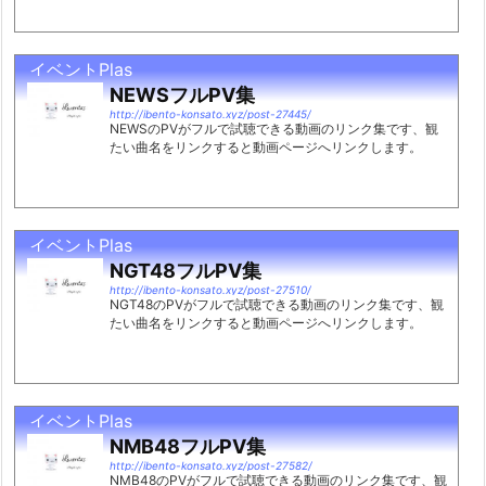
イベントPlas
NEWSフルPV集
http://ibento-konsato.xyz/post-27445/
NEWSのPVがフルで試聴できる動画のリンク集です、観
たい曲名をリンクすると動画ページへリンクします。
イベントPlas
NGT48フルPV集
http://ibento-konsato.xyz/post-27510/
NGT48のPVがフルで試聴できる動画のリンク集です、観
たい曲名をリンクすると動画ページへリンクします。
イベントPlas
NMB48フルPV集
http://ibento-konsato.xyz/post-27582/
NMB48のPVがフルで試聴できる動画のリンク集です、観