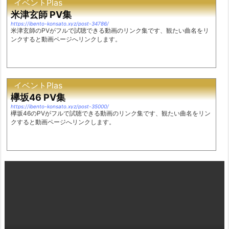
イベントPlas
米津玄師 PV集
https://ibento-konsato.xyz/post-34786/
米津玄師のPVがフルで試聴できる動画のリンク集です、観たい曲名をリ
ンクすると動画ページへリンクします。
イベントPlas
欅坂46 PV集
https://ibento-konsato.xyz/post-35000/
欅坂46のPVがフルで試聴できる動画のリンク集です、観たい曲名をリン
クすると動画ページへリンクします。