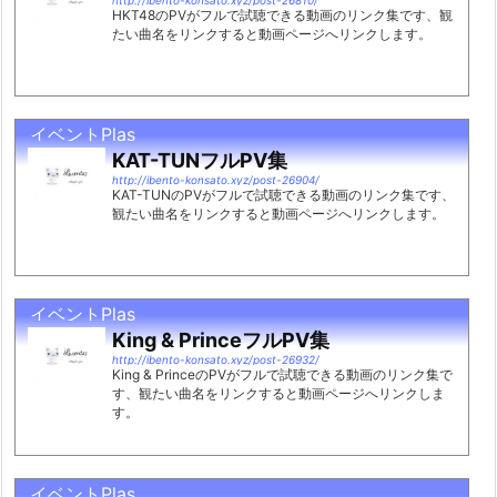
HKT48のPVがフルで試聴できる動画のリンク集です、観
たい曲名をリンクすると動画ページへリンクします。
イベントPlas
KAT-TUNフルPV集
http://ibento-konsato.xyz/post-26904/
KAT-TUNのPVがフルで試聴できる動画のリンク集です、
観たい曲名をリンクすると動画ページへリンクします。
イベントPlas
King & PrinceフルPV集
http://ibento-konsato.xyz/post-26932/
King & PrinceのPVがフルで試聴できる動画のリンク集で
す、観たい曲名をリンクすると動画ページへリンクしま
す。
イベントPlas