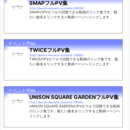
SMAPフルPV集
http://ibento-konsato.xyz/post-29008/
SMAPのPVがフルで試聴できる動画のリンク集です、観
たい曲名をリンクすると動画ページへリンクします。
イベントPlas
TWICEフルPV集
http://ibento-konsato.xyz/post-29060/
TWICEのPVがフルで試聴できる動画のリンク集です、観
たい曲名をリンクすると動画ページへリンクします。
イベントPlas
UNISON SQUARE GARDENフルPV集
http://ibento-konsato.xyz/post-29442/
UNISON SQUARE GARDENのPVがフルで試聴できる動画
のリンク集です、観たい曲名をリンクすると動画ページへ
リンクします。