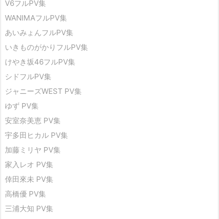
V6フルPV集
WANIMAフルPV集
あいみょんフルPV集
いきものがかりフルPV集
けやき坂46フルPV集
シドフルPV集
ジャニーズWEST PV集
ゆず PV集
安室奈美恵 PV集
宇多田ヒカル PV集
加藤ミリヤ PV集
家入レオ PV集
倖田來未 PV集
高橋優 PV集
三浦大知 PV集