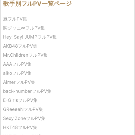
歌手別フルPV一覧ページ
嵐フルPV集
関ジャニ∞フルPV集
Hey! Say! JUMPフルPV集
AKB48フルPV集
Mr.ChildrenフルPV集
AAAフルPV集
aikoフルPV集
AimerフルPV集
back-numberフルPV集
E-GirlsフルPV集
GReeeeNフルPV集
Sexy ZoneフルPV集
HKT48フルPV集