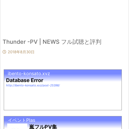
Thunder -PV | NEWS フル試聴と評判
2018年8月30日
ibento-konsato.xyz
Database Error
http://ibento-konsato.xyz/post-25398/
イベントPlas
嵐フルPV集