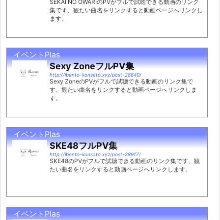
SEKAI NO OWARIのPVがフルで試聴できる動画のリンク
集です、観たい曲名をリンクすると動画ページへリンクし
ます。
イベントPlas
Sexy ZoneフルPV集
http://ibento-konsato.xyz/post-28840/
Sexy ZoneのPVがフルで試聴できる動画のリンク集で
す、観たい曲名をリンクすると動画ページへリンクしま
す。
イベントPlas
SKE48フルPV集
http://ibento-konsato.xyz/post-28917/
SKE48のPVがフルで試聴できる動画のリンク集です、観
たい曲名をリンクすると動画ページへリンクします。
イベントPlas