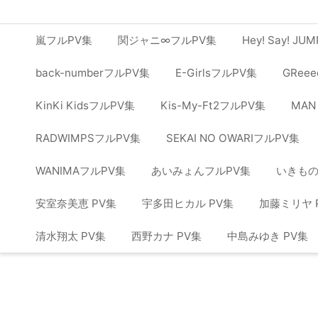
嵐フルPV集
関ジャニ∞フルPV集
Hey! Say! J
back-numberフルPV集
E-GirlsフルPV集
GRee
KinKi KidsフルPV集
Kis-My-Ft2フルPV集
MAN
RADWIMPSフルPV集
SEKAI NO OWARIフルPV集
WANIMAフルPV集
あいみょんフルPV集
いきもの
安室奈美恵 PV集
宇多田ヒカル PV集
加藤ミリヤ 
清水翔太 PV集
西野カナ PV集
中島みゆき PV集