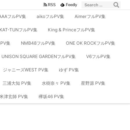
RSS
Feedly
AAAフルPV集
aikoフルPV集
AimerフルPV集
KAT-TUNフルPV集
King & PrinceフルPV集
ルPV集
NMB48フルPV集
ONE OK ROCKフルPV集
UNISON SQUARE GARDENフルPV集
V6フルPV集
ジャニーズWEST PV集
ゆず PV集
三浦大知 PV集
水樹奈々 PV集
星野源 PV集
米津玄師 PV集
欅坂46 PV集