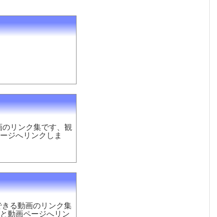
画のリンク集です、観
ージへリンクしま
できる動画のリンク集
と動画ページへリン