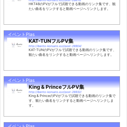
HKT48のPVがフルで試聴できる動画のリンク集です、観
たい曲名をリンクすると動画ページへリンクします。
イベントPlas
KAT-TUNフルPV集
http://ibento-konsato.xyz/post-26904/
KAT-TUNのPVがフルで試聴できる動画のリンク集です、
観たい曲名をリンクすると動画ページへリンクします。
イベントPlas
King & PrinceフルPV集
http://ibento-konsato.xyz/post-26932/
King & PrinceのPVがフルで試聴できる動画のリンク集で
す、観たい曲名をリンクすると動画ページへリンクしま
す。
イベントPlas