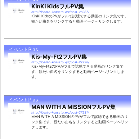
KinKi KidsフルPV集
http://ibento-konsato.xyz/post-26987/
KinKi KidsのPVがフルで試聴できる動画のリンク集です、
観たい曲名をリンクすると動画ページへリンクします。
イベントPlas
Kis-My-Ft2フルPV集
http://ibento-konsato.xyz/post-27228/
Kis-My-Ft2のPVがフルで試聴できる動画のリンク集で
す、観たい曲名をリンクすると動画ページへリンクしま
す。
イベントPlas
MAN WITH A MISSIONフルPV集
http://ibento-konsato.xyz/post-27281/
MAN WITH A MISSIONのPVがフルで試聴できる動画のリ
ンク集です、観たい曲名をリンクすると動画ページへリン
クします。