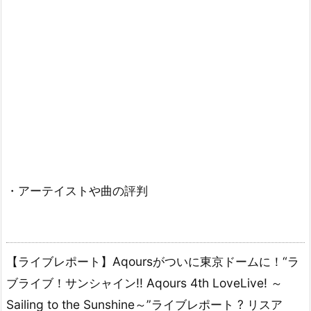
・アーテイストや曲の評判
【ライブレポート】Aqoursがついに東京ドームに！“ラ
ブライブ！サンシャイン!! Aqours 4th LoveLive! ～
Sailing to the Sunshine～”ライブレポート ? リスア