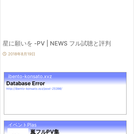
星に願いを -PV | NEWS フル試聴と評判
2018年8月19日
ibento-konsato.xyz
Database Error
http://ibento-konsato.xyz/post-25398/
イベントPlas
嵐フルPV集