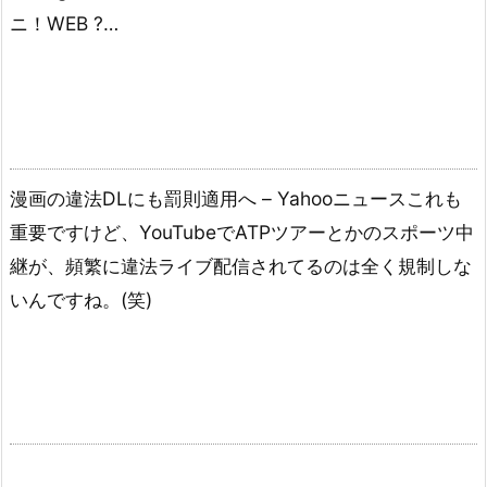
ニ！WEB ?…
漫画の違法DLにも罰則適用へ – Yahooニュースこれも
重要ですけど、YouTubeでATPツアーとかのスポーツ中
継が、頻繁に違法ライブ配信されてるのは全く規制しな
いんですね。(笑)