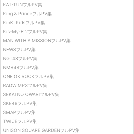
KAT-TUNフルPV集
King & PrinceフルPV集
KinKi KidsフルPV集
Kis-My-Ft2フルPV集
MAN WITH A MISSIONフルPV集
NEWSフルPV集
NGT48フルPV集
NMB48フルPV集
ONE OK ROCKフルPV集
RADWIMPSフルPV集
SEKAI NO OWARIフルPV集
SKE48フルPV集
SMAPフルPV集
TWICEフルPV集
UNISON SQUARE GARDENフルPV集