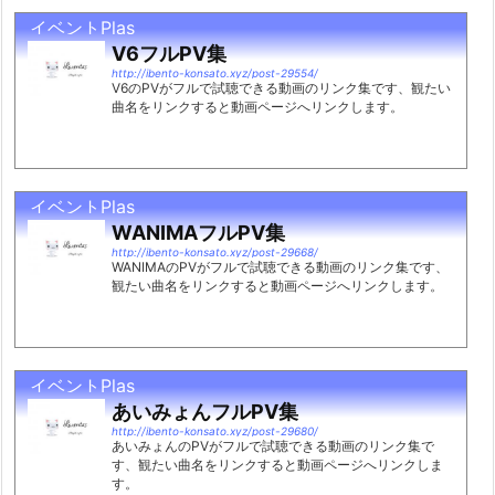
イベントPlas
V6フルPV集
http://ibento-konsato.xyz/post-29554/
V6のPVがフルで試聴できる動画のリンク集です、観たい
曲名をリンクすると動画ページへリンクします。
イベントPlas
WANIMAフルPV集
http://ibento-konsato.xyz/post-29668/
WANIMAのPVがフルで試聴できる動画のリンク集です、
観たい曲名をリンクすると動画ページへリンクします。
イベントPlas
あいみょんフルPV集
http://ibento-konsato.xyz/post-29680/
あいみょんのPVがフルで試聴できる動画のリンク集で
す、観たい曲名をリンクすると動画ページへリンクしま
す。