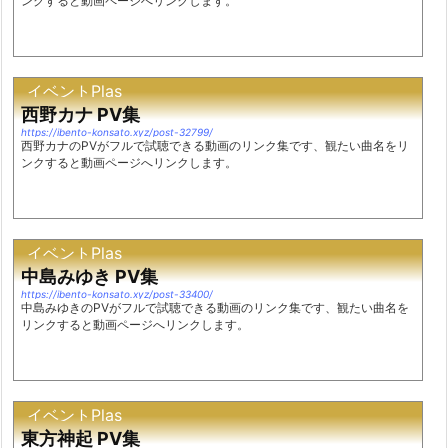
ンクすると動画ページへリンクします。
イベントPlas
西野カナ PV集
https://ibento-konsato.xyz/post-32799/
西野カナのPVがフルで試聴できる動画のリンク集です、観たい曲名をリ
ンクすると動画ページへリンクします。
イベントPlas
中島みゆき PV集
https://ibento-konsato.xyz/post-33400/
中島みゆきのPVがフルで試聴できる動画のリンク集です、観たい曲名を
リンクすると動画ページへリンクします。
イベントPlas
東方神起 PV集