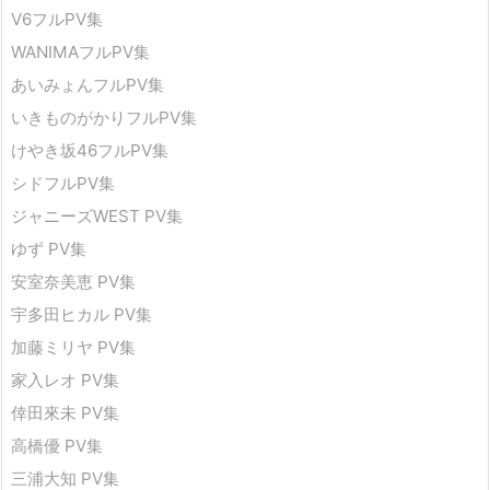
V6フルPV集
WANIMAフルPV集
あいみょんフルPV集
いきものがかりフルPV集
けやき坂46フルPV集
シドフルPV集
ジャニーズWEST PV集
ゆず PV集
安室奈美恵 PV集
宇多田ヒカル PV集
加藤ミリヤ PV集
家入レオ PV集
倖田來未 PV集
高橋優 PV集
三浦大知 PV集