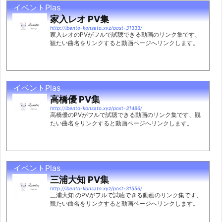
イベントPlas
家入レオ PV集
http://ibento-konsato.xyz/post-31333/
家入レオのPVがフルで試聴できる動画のリンク集です、
観たい曲名をリンクすると動画ページへリンクします。
イベントPlas
高橋優 PV集
http://ibento-konsato.xyz/post-31486/
高橋優のPVがフルで試聴できる動画のリンク集です、観
たい曲名をリンクすると動画ページへリンクします。
イベントPlas
三浦大知 PV集
http://ibento-konsato.xyz/post-31556/
三浦大知 のPVがフルで試聴できる動画のリンク集です、
観たい曲名をリンクすると動画ページへリンクします。