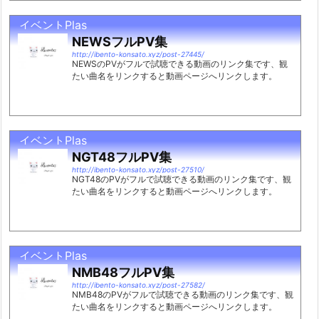
イベントPlas
NEWSフルPV集
http://ibento-konsato.xyz/post-27445/
NEWSのPVがフルで試聴できる動画のリンク集です、観
たい曲名をリンクすると動画ページへリンクします。
イベントPlas
NGT48フルPV集
http://ibento-konsato.xyz/post-27510/
NGT48のPVがフルで試聴できる動画のリンク集です、観
たい曲名をリンクすると動画ページへリンクします。
イベントPlas
NMB48フルPV集
http://ibento-konsato.xyz/post-27582/
NMB48のPVがフルで試聴できる動画のリンク集です、観
たい曲名をリンクすると動画ページへリンクします。