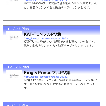
HKT48のPVがフルで試聴できる動画のリンク集です、観
たい曲名をリンクすると動画ページへリンクします。
イベントPlas
KAT-TUNフルPV集
http://ibento-konsato.xyz/post-26904/
KAT-TUNのPVがフルで試聴できる動画のリンク集です、
観たい曲名をリンクすると動画ページへリンクします。
イベントPlas
King & PrinceフルPV集
http://ibento-konsato.xyz/post-26932/
King & PrinceのPVがフルで試聴できる動画のリンク集で
す、観たい曲名をリンクすると動画ページへリンクしま
す。
イベントPlas