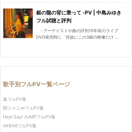
銀の龍の背に乗って -PV | 中島みゆき
フル試聴と評判
・アーテイストや曲の評判10年前のライブ
DVD発売時に「何故にこの3曲の映像だけ ...
歌手別フルPV一覧ページ
嵐フルPV集
関ジャニ∞フルPV集
Hey! Say! JUMPフルPV集
AKB48フルPV集