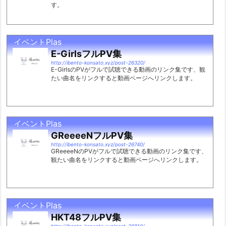
す。
イベントPlas
E-GirlsフルPV集
http://ibento-konsato.xyz/post-26320/
E-GirlsのPVがフルで試聴できる動画のリンク集です、観
たい曲名をリンクすると動画ページへリンクします。
イベントPlas
GReeeeNフルPV集
http://ibento-konsato.xyz/post-26740/
GReeeeNのPVがフルで試聴できる動画のリンク集です、
観たい曲名をリンクすると動画ページへリンクします。
イベントPlas
HKT48フルPV集
http://ibento-konsato.xyz/post-26810/