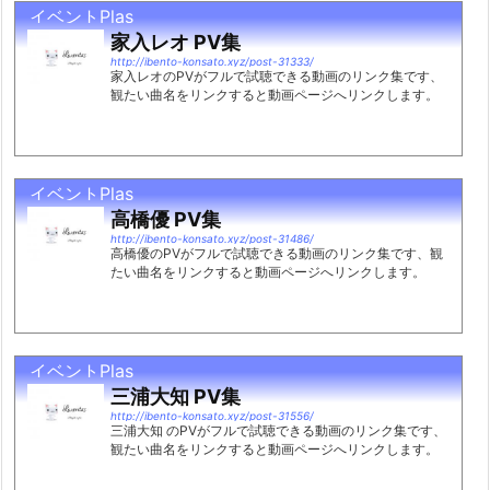
イベントPlas
家入レオ PV集
http://ibento-konsato.xyz/post-31333/
家入レオのPVがフルで試聴できる動画のリンク集です、
観たい曲名をリンクすると動画ページへリンクします。
イベントPlas
高橋優 PV集
http://ibento-konsato.xyz/post-31486/
高橋優のPVがフルで試聴できる動画のリンク集です、観
たい曲名をリンクすると動画ページへリンクします。
イベントPlas
三浦大知 PV集
http://ibento-konsato.xyz/post-31556/
三浦大知 のPVがフルで試聴できる動画のリンク集です、
観たい曲名をリンクすると動画ページへリンクします。