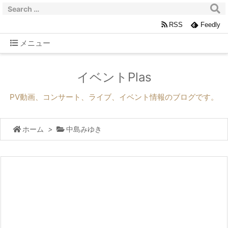
RSS
Feedly
メニュー
イベントPlas
PV動画、コンサート、ライブ、イベント情報のブログです。
ホーム
>
中島みゆき