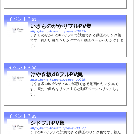
イベントPlas
いきものがかりフルPV集
http://ibento-konsato.xyz/post-29975/
いきものがかりのPVがフルで試聴できる動画のリンク集
です、観たい曲名をリンクすると動画ページへリンクしま
す。
イベントPlas
けやき坂46フルPV集
http://ibento-konsato.xyz/post-30038/
けやき坂46のPVがフルで試聴できる動画のリンク集で
す、観たい曲名をリンクすると動画ページへリンクしま
す。
イベントPlas
シドフルPV集
http://ibento-konsato.xyz/post-30091/
シドのPVがフルで試聴できる動画のリンク集です、観た