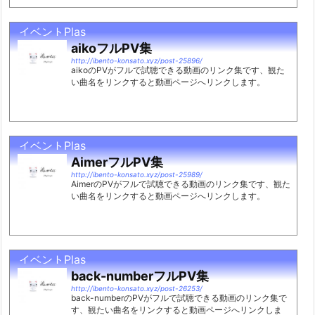
イベントPlas
aikoフルPV集
http://ibento-konsato.xyz/post-25896/
aikoのPVがフルで試聴できる動画のリンク集です、観た
い曲名をリンクすると動画ページへリンクします。
イベントPlas
AimerフルPV集
http://ibento-konsato.xyz/post-25989/
AimerのPVがフルで試聴できる動画のリンク集です、観た
い曲名をリンクすると動画ページへリンクします。
イベントPlas
back-numberフルPV集
http://ibento-konsato.xyz/post-26253/
back-numberのPVがフルで試聴できる動画のリンク集で
す、観たい曲名をリンクすると動画ページへリンクしま