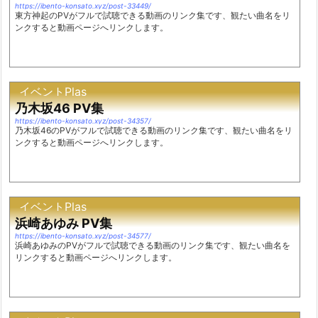
https://ibento-konsato.xyz/post-33449/
東方神起のPVがフルで試聴できる動画のリンク集です、観たい曲名をリ
ンクすると動画ページへリンクします。
イベントPlas
乃木坂46 PV集
https://ibento-konsato.xyz/post-34357/
乃木坂46のPVがフルで試聴できる動画のリンク集です、観たい曲名をリ
ンクすると動画ページへリンクします。
イベントPlas
浜崎あゆみ PV集
https://ibento-konsato.xyz/post-34577/
浜崎あゆみのPVがフルで試聴できる動画のリンク集です、観たい曲名を
リンクすると動画ページへリンクします。