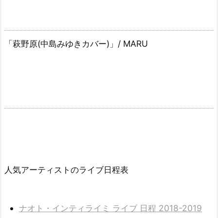
「萩野原(中島みゆきカバー)」/ MARU
人気アーティストのライブ日程表
ナオト・インティライミ ライブ 日程 2018-2019