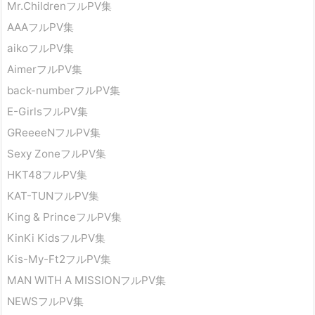
Mr.ChildrenフルPV集
AAAフルPV集
aikoフルPV集
AimerフルPV集
back-numberフルPV集
E-GirlsフルPV集
GReeeeNフルPV集
Sexy ZoneフルPV集
HKT48フルPV集
KAT-TUNフルPV集
King & PrinceフルPV集
KinKi KidsフルPV集
Kis-My-Ft2フルPV集
MAN WITH A MISSIONフルPV集
NEWSフルPV集