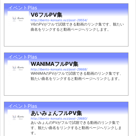
イベントPlas
V6フルPV集
http://ibento-konsato.xyz/post-29554/
V6のPVがフルで試聴できる動画のリンク集です、観たい
曲名をリンクすると動画ページへリンクします。
イベントPlas
WANIMAフルPV集
http://ibento-konsato.xyz/post-29668/
WANIMAのPVがフルで試聴できる動画のリンク集です、
観たい曲名をリンクすると動画ページへリンクします。
イベントPlas
あいみょんフルPV集
http://ibento-konsato.xyz/post-29680/
あいみょんのPVがフルで試聴できる動画のリンク集で
す、観たい曲名をリンクすると動画ページへリンクしま
す。