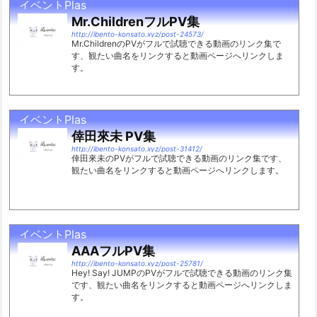
イベントPlas
Mr.ChildrenフルPV集
http://ibento-konsato.xyz/post-24573/
Mr.ChildrenのPVがフルで試聴できる動画のリンク集で
す、観たい曲名をリンクすると動画ページへリンクしま
す。
イベントPlas
倖田來未 PV集
http://ibento-konsato.xyz/post-31412/
倖田來未のPVがフルで試聴できる動画のリンク集です、
観たい曲名をリンクすると動画ページへリンクします。
イベントPlas
AAAフルPV集
http://ibento-konsato.xyz/post-25781/
Hey! Say! JUMPのPVがフルで試聴できる動画のリンク集
です、観たい曲名をリンクすると動画ページへリンクしま
す。