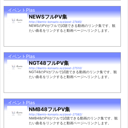
イベントPlas
NEWSフルPV集
http://ibento-konsato.xyz/post-27445/
NEWSのPVがフルで試聴できる動画のリンク集です、観
たい曲名をリンクすると動画ページへリンクします。
イベントPlas
NGT48フルPV集
http://ibento-konsato.xyz/post-27510/
NGT48のPVがフルで試聴できる動画のリンク集です、観
たい曲名をリンクすると動画ページへリンクします。
イベントPlas
NMB48フルPV集
http://ibento-konsato.xyz/post-27582/
NMB48のPVがフルで試聴できる動画のリンク集です、観
たい曲名をリンクすると動画ページへリンクします。