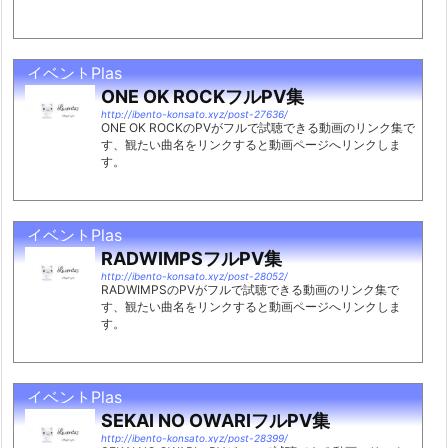
イベントPlas
ONE OK ROCKフルPV集
http://ibento-konsato.xyz/post-27636/
ONE OK ROCKのPVがフルで試聴できる動画のリンク集で
す、観たい曲名をリンクすると動画ページへリンクしま
す。
イベントPlas
RADWIMPSフルPV集
http://ibento-konsato.xyz/post-28052/
RADWIMPSのPVがフルで試聴できる動画のリンク集で
す、観たい曲名をリンクすると動画ページへリンクしま
す。
イベントPlas
SEKAI NO OWARIフルPV集
http://ibento-konsato.xyz/post-28399/