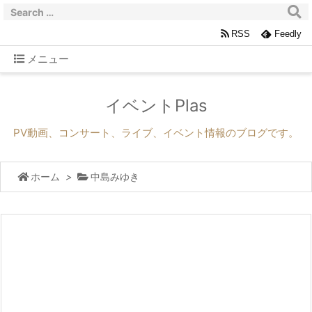
RSS
Feedly
メニュー
イベントPlas
PV動画、コンサート、ライブ、イベント情報のブログです。
ホーム
>
中島みゆき