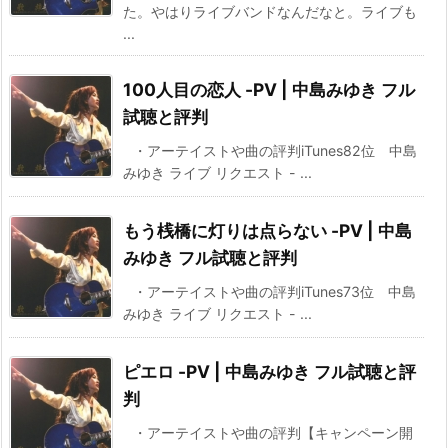
た。やはりライブバンドなんだなと。ライブも
...
100人目の恋人 -PV | 中島みゆき フル
試聴と評判
・アーテイストや曲の評判iTunes82位 中島
みゆき ライブ リクエスト - ...
もう桟橋に灯りは点らない -PV | 中島
みゆき フル試聴と評判
・アーテイストや曲の評判iTunes73位 中島
みゆき ライブ リクエスト - ...
ピエロ -PV | 中島みゆき フル試聴と評
判
・アーテイストや曲の評判【キャンペーン開