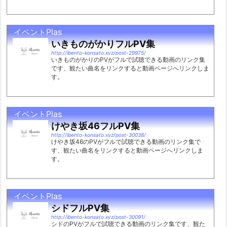
イベントPlas
いきものがかりフルPV集
http://ibento-konsato.xyz/post-29975/
いきものがかりのPVがフルで試聴できる動画のリンク集
です、観たい曲名をリンクすると動画ページへリンクしま
す。
イベントPlas
けやき坂46フルPV集
http://ibento-konsato.xyz/post-30038/
けやき坂46のPVがフルで試聴できる動画のリンク集で
す、観たい曲名をリンクすると動画ページへリンクしま
す。
イベントPlas
シドフルPV集
http://ibento-konsato.xyz/post-30091/
シドのPVがフルで試聴できる動画のリンク集です、観た