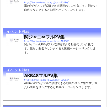
http://ibento-konsato.xyz/post-10889/
嵐のPVがフルで試聴できる動画のリンク集です、観たい
曲名をリンクすると動画ページへリンクします。
イベントPlas
関ジャニ∞フルPV集
http://ibento-konsato.xyz/post-12368/
関ジャニ∞のPVがフルで試聴できる動画のリンク集で
す、観たい曲名をリンクすると動画ページへリンクしま
す。
イベントPlas
AKB48フルPV集
http://ibento-konsato.xyz/post-23069/
AKB48のPVがフルで試聴できる動画のリンク集です、観
たい曲名をリンクすると動画ページへリンクします。