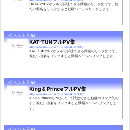
HKT48のPVがフルで試聴できる動画のリンク集です、観
たい曲名をリンクすると動画ページへリンクします。
イベントPlas
KAT-TUNフルPV集
http://ibento-konsato.xyz/post-26904/
KAT-TUNのPVがフルで試聴できる動画のリンク集です、
観たい曲名をリンクすると動画ページへリンクします。
イベントPlas
King & PrinceフルPV集
http://ibento-konsato.xyz/post-26932/
King & PrinceのPVがフルで試聴できる動画のリンク集で
す、観たい曲名をリンクすると動画ページへリンクしま
す。
イベントPlas