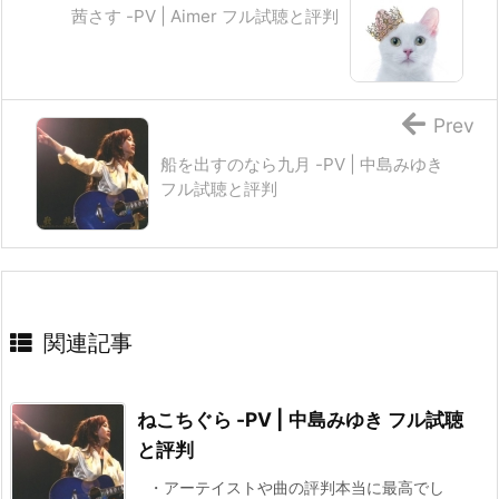
茜さす -PV | Aimer フル試聴と評判
Prev
船を出すのなら九月 -PV | 中島みゆき
フル試聴と評判
関連記事
ねこちぐら -PV | 中島みゆき フル試聴
と評判
・アーテイストや曲の評判本当に最高でし