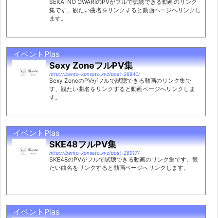
SEKAI NO OWARIのPVがフルで試聴できる動画のリンク
集です、観たい曲名をリンクすると動画ページへリンクし
ます。
イベントPlas
Sexy ZoneフルPV集
http://ibento-konsato.xyz/post-28840/
Sexy ZoneのPVがフルで試聴できる動画のリンク集で
す、観たい曲名をリンクすると動画ページへリンクしま
す。
イベントPlas
SKE48フルPV集
http://ibento-konsato.xyz/post-28917/
SKE48のPVがフルで試聴できる動画のリンク集です、観
たい曲名をリンクすると動画ページへリンクします。
イベントPlas