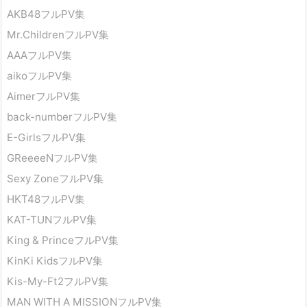
AKB48フルPV集
Mr.ChildrenフルPV集
AAAフルPV集
aikoフルPV集
AimerフルPV集
back-numberフルPV集
E-GirlsフルPV集
GReeeeNフルPV集
Sexy ZoneフルPV集
HKT48フルPV集
KAT-TUNフルPV集
King & PrinceフルPV集
KinKi KidsフルPV集
Kis-My-Ft2フルPV集
MAN WITH A MISSIONフルPV集