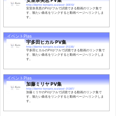
安室奈美恵 PV集
http://ibento-konsato.xyz/post-30510/
安室奈美恵のPVがフルで試聴できる動画のリンク集で
す、観たい曲名をリンクすると動画ページへリンクしま
す。
イベントPlas
宇多田ヒカル PV集
http://ibento-konsato.xyz/post-31235/
宇多田ヒカルのPVがフルで試聴できる動画のリンク集で
す、観たい曲名をリンクすると動画ページへリンクしま
す。
イベントPlas
加藤ミリヤ PV集
http://ibento-konsato.xyz/post-31287/
加藤ミリヤのPVがフルで試聴できる動画のリンク集で
す、観たい曲名をリンクすると動画ページへリンクしま
す。