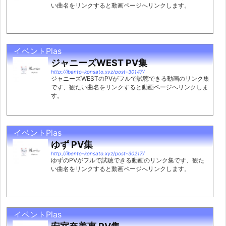
い曲名をリンクすると動画ページへリンクします。
イベントPlas
ジャニーズWEST PV集
http://ibento-konsato.xyz/post-30147/
ジャニーズWESTのPVがフルで試聴できる動画のリンク集
です、観たい曲名をリンクすると動画ページへリンクしま
す。
イベントPlas
ゆず PV集
http://ibento-konsato.xyz/post-30217/
ゆずのPVがフルで試聴できる動画のリンク集です、観た
い曲名をリンクすると動画ページへリンクします。
イベントPlas