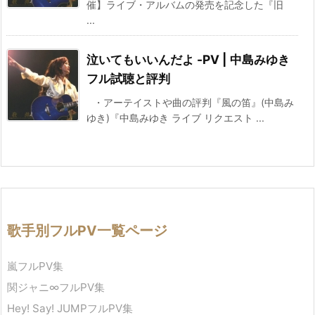
催】ライブ・アルバムの発売を記念した『旧
...
泣いてもいいんだよ -PV | 中島みゆき
フル試聴と評判
・アーテイストや曲の評判『風の笛』(中島み
ゆき)『中島みゆき ライブ リクエスト ...
歌手別フルPV一覧ページ
嵐フルPV集
関ジャニ∞フルPV集
Hey! Say! JUMPフルPV集