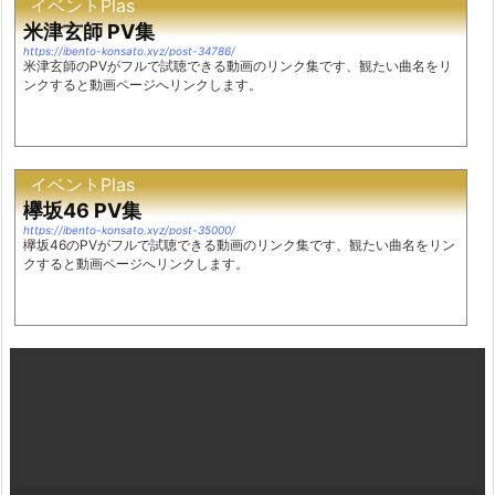
イベントPlas
米津玄師 PV集
https://ibento-konsato.xyz/post-34786/
米津玄師のPVがフルで試聴できる動画のリンク集です、観たい曲名をリ
ンクすると動画ページへリンクします。
イベントPlas
欅坂46 PV集
https://ibento-konsato.xyz/post-35000/
欅坂46のPVがフルで試聴できる動画のリンク集です、観たい曲名をリン
クすると動画ページへリンクします。