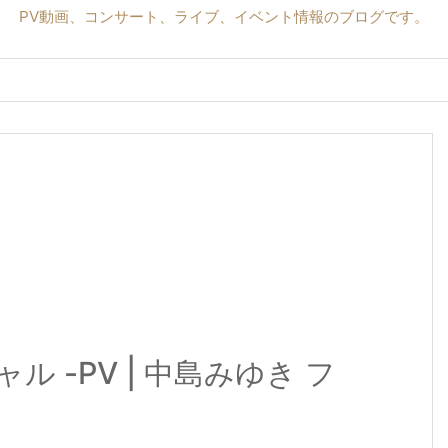
PV動画、コンサート、ライブ、イベント情報のブログです。
 -PV | 中島みゆき フ