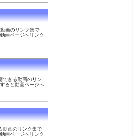
きる動画のリンク集で
動画ページへリンク
で試聴できる動画のリン
すると動画ページへ
できる動画のリンク集で
動画ページへリンク