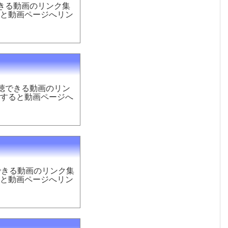
できる動画のリンク集
と動画ページへリン
ルで試聴できる動画のリン
すると動画ページへ
試聴できる動画のリンク集
と動画ページへリン