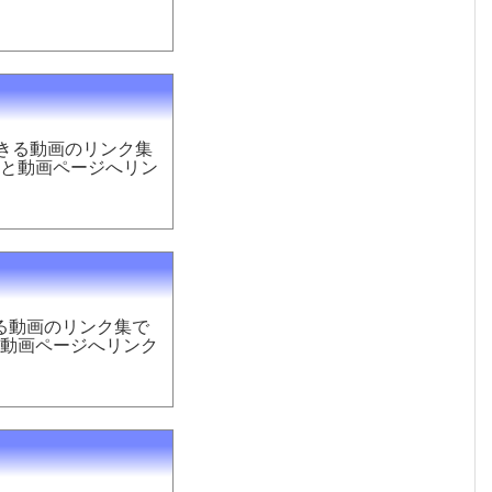
できる動画のリンク集
と動画ページへリン
きる動画のリンク集で
動画ページへリンク