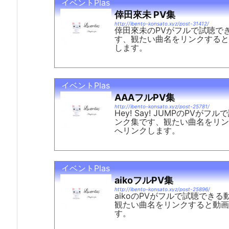
イベントPlas
倖田來未 PV集
http://ibento-konsato.xyz/post-31412/
倖田來未のPVがフルで試聴で
す、観たい曲名をリンクすると
します。
イベントPlas
AAAフルPV集
http://ibento-konsato.xyz/post-25781/
Hey! Say! JUMPのPVが
ンク集です、観たい曲名をリン
へリンクします。
イベントPlas
aikoフルPV集
http://ibento-konsato.xyz/post-25896/
aikoのPVがフルで試聴でき
観たい曲名をリンクすると動画
す。