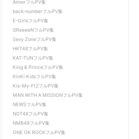
AimerフルPV集
back-numberフルPV集
E-GirlsフルPV集
GReeeeNフルPV集
Sexy ZoneフルPV集
HKT48フルPV集
KAT-TUNフルPV集
King & PrinceフルPV集
KinKi KidsフルPV集
Kis-My-Ft2フルPV集
MAN WITH A MISSIONフルPV集
NEWSフルPV集
NGT48フルPV集
NMB48フルPV集
ONE OK ROCKフルPV集