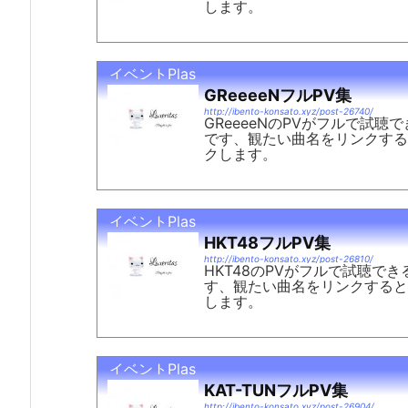
します。
イベントPlas
GReeeeNフルPV集
http://ibento-konsato.xyz/post-26740/
GReeeeNのPVがフルで試聴
です、観たい曲名をリンクする
クします。
イベントPlas
HKT48フルPV集
http://ibento-konsato.xyz/post-26810/
HKT48のPVがフルで試聴で
す、観たい曲名をリンクすると
します。
イベントPlas
KAT-TUNフルPV集
http://ibento-konsato.xyz/post-26904/