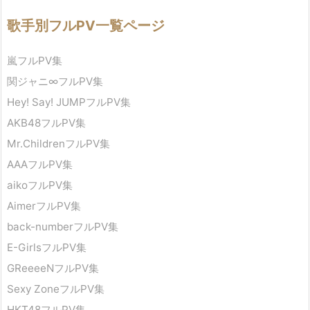
歌手別フルPV一覧ページ
嵐フルPV集
関ジャニ∞フルPV集
Hey! Say! JUMPフルPV集
AKB48フルPV集
Mr.ChildrenフルPV集
AAAフルPV集
aikoフルPV集
AimerフルPV集
back-numberフルPV集
E-GirlsフルPV集
GReeeeNフルPV集
Sexy ZoneフルPV集
HKT48フルPV集