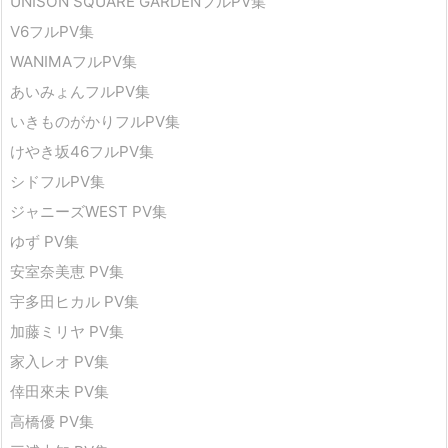
UNISON SQUARE GARDENフルPV集
V6フルPV集
WANIMAフルPV集
あいみょんフルPV集
いきものがかりフルPV集
けやき坂46フルPV集
シドフルPV集
ジャニーズWEST PV集
ゆず PV集
安室奈美恵 PV集
宇多田ヒカル PV集
加藤ミリヤ PV集
家入レオ PV集
倖田來未 PV集
高橋優 PV集