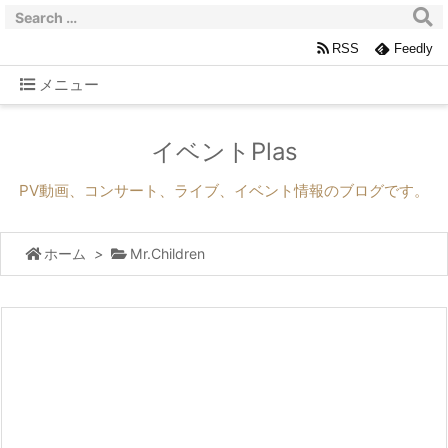
RSS
Feedly
メニュー
イベントPlas
PV動画、コンサート、ライブ、イベント情報のブログです。
ホーム
>
Mr.Children