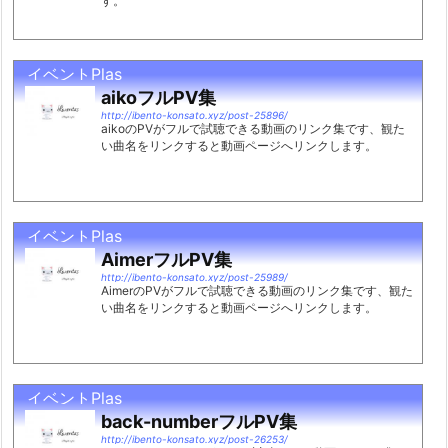
す。
イベントPlas
aikoフルPV集
http://ibento-konsato.xyz/post-25896/
aikoのPVがフルで試聴できる動画のリンク集です、観た
い曲名をリンクすると動画ページへリンクします。
イベントPlas
AimerフルPV集
http://ibento-konsato.xyz/post-25989/
AimerのPVがフルで試聴できる動画のリンク集です、観た
い曲名をリンクすると動画ページへリンクします。
イベントPlas
back-numberフルPV集
http://ibento-konsato.xyz/post-26253/