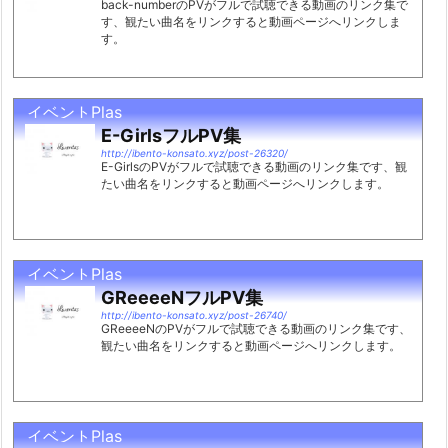
back-numberのPVがフルで試聴できる動画のリンク集で
す、観たい曲名をリンクすると動画ページへリンクしま
す。
イベントPlas
E-GirlsフルPV集
http://ibento-konsato.xyz/post-26320/
E-GirlsのPVがフルで試聴できる動画のリンク集です、観
たい曲名をリンクすると動画ページへリンクします。
イベントPlas
GReeeeNフルPV集
http://ibento-konsato.xyz/post-26740/
GReeeeNのPVがフルで試聴できる動画のリンク集です、
観たい曲名をリンクすると動画ページへリンクします。
イベントPlas