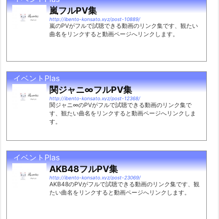
嵐フルPV集
http://ibento-konsato.xyz/post-10889/
嵐のPVがフルで試聴できる動画のリンク集です、観たい
曲名をリンクすると動画ページへリンクします。
イベントPlas
関ジャニ∞フルPV集
http://ibento-konsato.xyz/post-12368/
関ジャニ∞のPVがフルで試聴できる動画のリンク集で
す、観たい曲名をリンクすると動画ページへリンクしま
す。
イベントPlas
AKB48フルPV集
http://ibento-konsato.xyz/post-23069/
AKB48のPVがフルで試聴できる動画のリンク集です、観
たい曲名をリンクすると動画ページへリンクします。