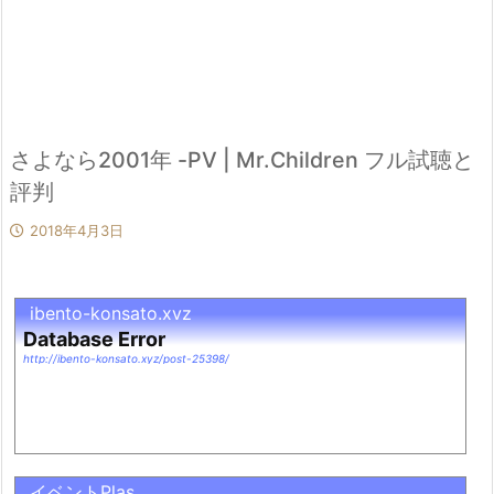
さよなら2001年 -PV | Mr.Children フル試聴と
評判
2018年4月3日
ibento-konsato.xyz
Database Error
http://ibento-konsato.xyz/post-25398/
イベントPlas