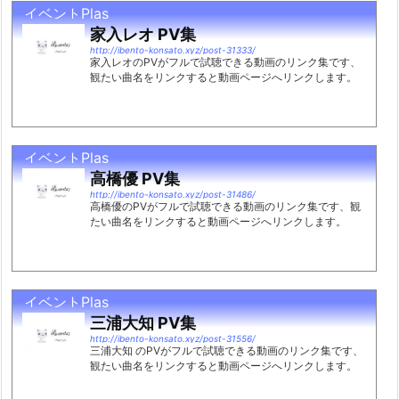
イベントPlas
家入レオ PV集
http://ibento-konsato.xyz/post-31333/
家入レオのPVがフルで試聴できる動画のリンク集です、
観たい曲名をリンクすると動画ページへリンクします。
イベントPlas
高橋優 PV集
http://ibento-konsato.xyz/post-31486/
高橋優のPVがフルで試聴できる動画のリンク集です、観
たい曲名をリンクすると動画ページへリンクします。
イベントPlas
三浦大知 PV集
http://ibento-konsato.xyz/post-31556/
三浦大知 のPVがフルで試聴できる動画のリンク集です、
観たい曲名をリンクすると動画ページへリンクします。