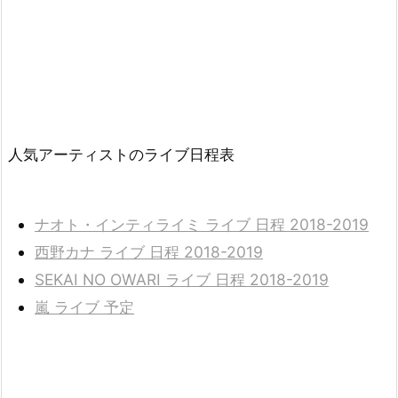
人気アーティストのライブ日程表
ナオト・インティライミ ライブ 日程 2018-2019
西野カナ ライブ 日程 2018-2019
SEKAI NO OWARI ライブ 日程 2018-2019
嵐 ライブ 予定