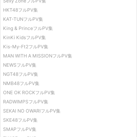
Sexy ZoneフルPV集
HKT48フルPV集
KAT-TUNフルPV集
King & PrinceフルPV集
KinKi KidsフルPV集
Kis-My-Ft2フルPV集
MAN WITH A MISSIONフルPV集
NEWSフルPV集
NGT48フルPV集
NMB48フルPV集
ONE OK ROCKフルPV集
RADWIMPSフルPV集
SEKAI NO OWARIフルPV集
SKE48フルPV集
SMAPフルPV集