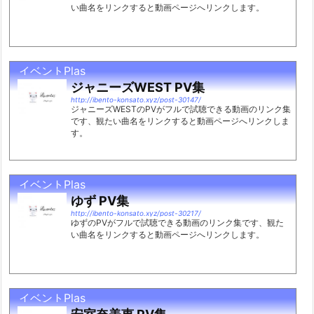
い曲名をリンクすると動画ページへリンクします。
イベントPlas
ジャニーズWEST PV集
http://ibento-konsato.xyz/post-30147/
ジャニーズWESTのPVがフルで試聴できる動画のリンク集
です、観たい曲名をリンクすると動画ページへリンクしま
す。
イベントPlas
ゆず PV集
http://ibento-konsato.xyz/post-30217/
ゆずのPVがフルで試聴できる動画のリンク集です、観た
い曲名をリンクすると動画ページへリンクします。
イベントPlas