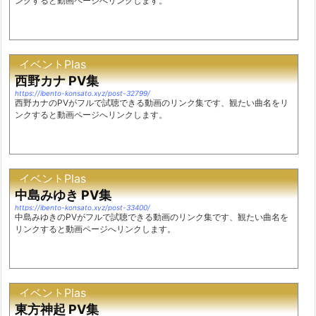
ンクすると動画ページへリンクします。
イベントPlas
西野カナ PV集
https://ibento-konsato.xyz/post-32799/
西野カナのPVがフルで試聴できる動画のリンク集です、観たい曲名をリ
ンクすると動画ページへリンクします。
イベントPlas
中島みゆき PV集
https://ibento-konsato.xyz/post-33400/
中島みゆきのPVがフルで試聴できる動画のリンク集です、観たい曲名を
リンクすると動画ページへリンクします。
イベントPlas
東方神起 PV集