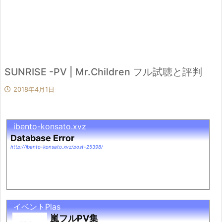
SUNRISE -PV | Mr.Children フル試聴と評判
2018年4月1日
ibento-konsato.xyz
Database Error
http://ibento-konsato.xyz/post-25398/
イベントPlas
嵐フルPV集