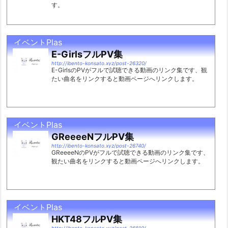
す。
イベントPlas
E-GirlsフルPV集
http://ibento-konsato.xyz/post-26320/
E-GirlsのPVがフルで試聴できる動画のリンク集です、観
たい曲名をリンクすると動画ページへリンクします。
イベントPlas
GReeeeNフルPV集
http://ibento-konsato.xyz/post-26740/
GReeeeNのPVがフルで試聴できる動画のリンク集です、
観たい曲名をリンクすると動画ページへリンクします。
イベントPlas
HKT48フルPV集
http://ibento-konsato.xyz/post-26810/