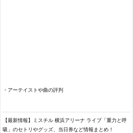
・アーテイストや曲の評判
【最新情報】ミスチル 横浜アリーナ ライブ「重力と呼
吸」のセトリやグッズ、当日券など情報まとめ！