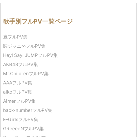
歌手別フルPV一覧ページ
嵐フルPV集
関ジャニ∞フルPV集
Hey! Say! JUMPフルPV集
AKB48フルPV集
Mr.ChildrenフルPV集
AAAフルPV集
aikoフルPV集
AimerフルPV集
back-numberフルPV集
E-GirlsフルPV集
GReeeeNフルPV集