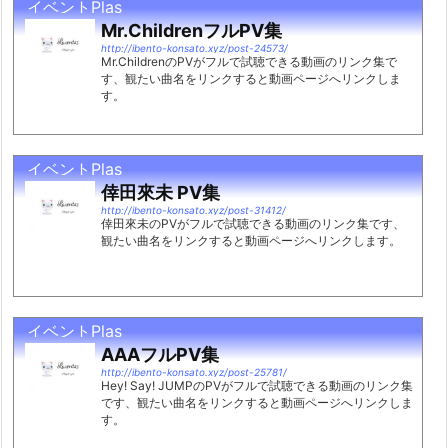
イベントPlas
Mr.ChildrenフルPV集
http://ibento-konsato.xyz/post-24573/
Mr.ChildrenのPVがフルで試聴できる動画のリンク集で
す、観たい曲名をリンクすると動画ページへリンクしま
す。
イベントPlas
倖田來未 PV集
http://ibento-konsato.xyz/post-31412/
倖田來未のPVがフルで試聴できる動画のリンク集です、
観たい曲名をリンクすると動画ページへリンクします。
イベントPlas
AAAフルPV集
http://ibento-konsato.xyz/post-25781/
Hey! Say! JUMPのPVがフルで試聴できる動画のリンク集
です、観たい曲名をリンクすると動画ページへリンクしま
す。