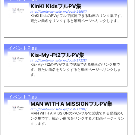
KinKi KidsフルPV集
http://ibento-konsato.xyz/post-26987/
KinKi KidsのPVがフルで試聴できる動画のリンク集です、
観たい曲名をリンクすると動画ページへリンクします。
イベントPlas
Kis-My-Ft2フルPV集
http://ibento-konsato.xyz/post-27228/
Kis-My-Ft2のPVがフルで試聴できる動画のリンク集で
す、観たい曲名をリンクすると動画ページへリンクしま
す。
イベントPlas
MAN WITH A MISSIONフルPV集
http://ibento-konsato.xyz/post-27281/
MAN WITH A MISSIONのPVがフルで試聴できる動画のリ
ンク集です、観たい曲名をリンクすると動画ページへリン
クします。