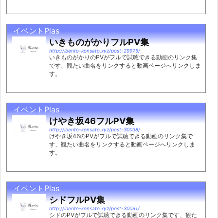
イベントPlas
いきものがかりフルPV集
http://ibento-konsato.xyz/post-29975/
いきものがかりのPVがフルで試聴できる動画のリンク集
です、観たい曲名をリンクすると動画ページへリンクしま
す。
イベントPlas
けやき坂46フルPV集
http://ibento-konsato.xyz/post-30038/
けやき坂46のPVがフルで試聴できる動画のリンク集で
す、観たい曲名をリンクすると動画ページへリンクしま
す。
イベントPlas
シドフルPV集
http://ibento-konsato.xyz/post-30091/
シドのPVがフルで試聴できる動画のリンク集です、観た