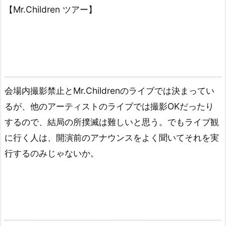
【Mr.Children ツアー】
会場内撮影禁止とMr.Childrenのライブでは決まってい
るが、他のアーティストのライブでは撮影OKだったり
するので、結局の所撲滅は難しいと思う。でもライブ観
に行く人は、開演前のアナウンスをよく聞いてそれを実
行するのみじゃないか。