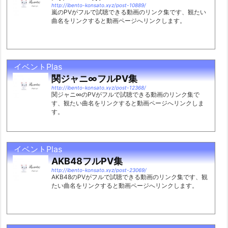
http://ibento-konsato.xyz/post-10889/
嵐のPVがフルで試聴できる動画のリンク集です、観たい
曲名をリンクすると動画ページへリンクします。
イベントPlas
関ジャニ∞フルPV集
http://ibento-konsato.xyz/post-12368/
関ジャニ∞のPVがフルで試聴できる動画のリンク集で
す、観たい曲名をリンクすると動画ページへリンクしま
す。
イベントPlas
AKB48フルPV集
http://ibento-konsato.xyz/post-23069/
AKB48のPVがフルで試聴できる動画のリンク集です、観
たい曲名をリンクすると動画ページへリンクします。