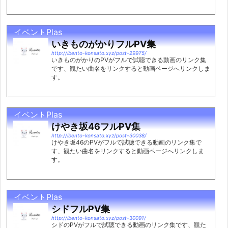
イベントPlas
いきものがかりフルPV集
http://ibento-konsato.xyz/post-29975/
いきものがかりのPVがフルで試聴できる動画のリンク集
です、観たい曲名をリンクすると動画ページへリンクしま
す。
イベントPlas
けやき坂46フルPV集
http://ibento-konsato.xyz/post-30038/
けやき坂46のPVがフルで試聴できる動画のリンク集で
す、観たい曲名をリンクすると動画ページへリンクしま
す。
イベントPlas
シドフルPV集
http://ibento-konsato.xyz/post-30091/
シドのPVがフルで試聴できる動画のリンク集です、観た