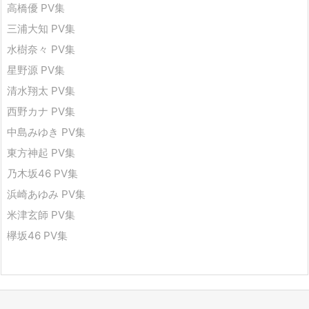
高橋優 PV集
三浦大知 PV集
水樹奈々 PV集
星野源 PV集
清水翔太 PV集
西野カナ PV集
中島みゆき PV集
東方神起 PV集
乃木坂46 PV集
浜崎あゆみ PV集
米津玄師 PV集
欅坂46 PV集