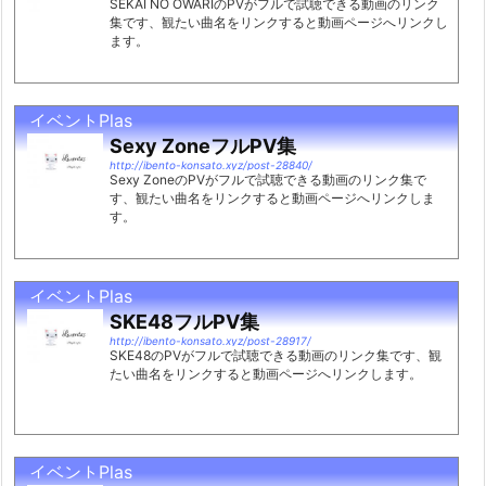
SEKAI NO OWARIのPVがフルで試聴できる動画のリンク
集です、観たい曲名をリンクすると動画ページへリンクし
ます。
イベントPlas
Sexy ZoneフルPV集
http://ibento-konsato.xyz/post-28840/
Sexy ZoneのPVがフルで試聴できる動画のリンク集で
す、観たい曲名をリンクすると動画ページへリンクしま
す。
イベントPlas
SKE48フルPV集
http://ibento-konsato.xyz/post-28917/
SKE48のPVがフルで試聴できる動画のリンク集です、観
たい曲名をリンクすると動画ページへリンクします。
イベントPlas