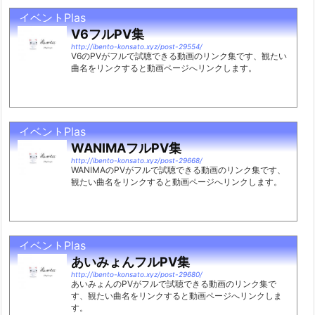
イベントPlas
V6フルPV集
http://ibento-konsato.xyz/post-29554/
V6のPVがフルで試聴できる動画のリンク集です、観たい
曲名をリンクすると動画ページへリンクします。
イベントPlas
WANIMAフルPV集
http://ibento-konsato.xyz/post-29668/
WANIMAのPVがフルで試聴できる動画のリンク集です、
観たい曲名をリンクすると動画ページへリンクします。
イベントPlas
あいみょんフルPV集
http://ibento-konsato.xyz/post-29680/
あいみょんのPVがフルで試聴できる動画のリンク集で
す、観たい曲名をリンクすると動画ページへリンクしま
す。