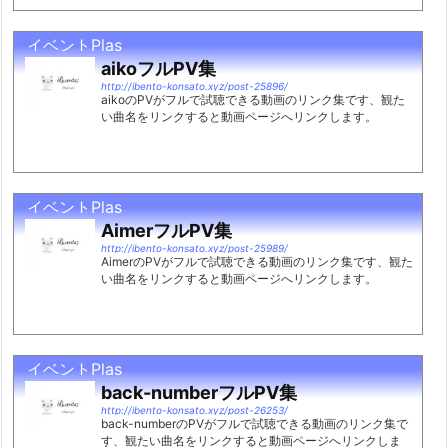
イベントPlas
aikoフルPV集
http://ibento-konsato.xyz/post-25896/
aikoのPVがフルで試聴できる動画のリンク集です、観た
い曲名をリンクすると動画ページへリンクします。
イベントPlas
AimerフルPV集
http://ibento-konsato.xyz/post-25989/
AimerのPVがフルで試聴できる動画のリンク集です、観た
い曲名をリンクすると動画ページへリンクします。
イベントPlas
back-numberフルPV集
http://ibento-konsato.xyz/post-26253/
back-numberのPVがフルで試聴できる動画のリンク集で
す、観たい曲名をリンクすると動画ページへリンクしま