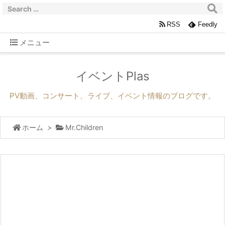
RSS
Feedly
メニュー
イベントPlas
PV動画、コンサート、ライブ、イベント情報のブログです。
ホーム
>
Mr.Children