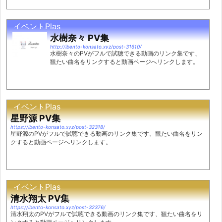
イベントPlas
水樹奈々 PV集
http://ibento-konsato.xyz/post-31610/
水樹奈々のPVがフルで試聴できる動画のリンク集です、
観たい曲名をリンクすると動画ページへリンクします。
イベントPlas
星野源 PV集
https://ibento-konsato.xyz/post-32318/
星野源のPVがフルで試聴できる動画のリンク集です、観たい曲名をリン
クすると動画ページへリンクします。
イベントPlas
清水翔太 PV集
https://ibento-konsato.xyz/post-32376/
清水翔太のPVがフルで試聴できる動画のリンク集です、観たい曲名をリ