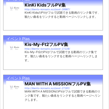
KinKi KidsフルPV集
http://ibento-konsato.xyz/post-26987/
KinKi KidsのPVがフルで試聴できる動画のリンク集です、
観たい曲名をリンクすると動画ページへリンクします。
イベントPlas
Kis-My-Ft2フルPV集
http://ibento-konsato.xyz/post-27228/
Kis-My-Ft2のPVがフルで試聴できる動画のリンク集で
す、観たい曲名をリンクすると動画ページへリンクしま
す。
イベントPlas
MAN WITH A MISSIONフルPV集
http://ibento-konsato.xyz/post-27281/
MAN WITH A MISSIONのPVがフルで試聴できる動画のリ
ンク集です、観たい曲名をリンクすると動画ページへリン
クします。