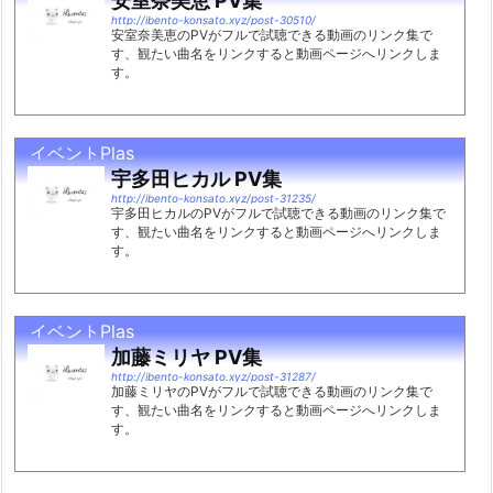
安室奈美恵 PV集
http://ibento-konsato.xyz/post-30510/
安室奈美恵のPVがフルで試聴できる動画のリンク集で
す、観たい曲名をリンクすると動画ページへリンクしま
す。
イベントPlas
宇多田ヒカル PV集
http://ibento-konsato.xyz/post-31235/
宇多田ヒカルのPVがフルで試聴できる動画のリンク集で
す、観たい曲名をリンクすると動画ページへリンクしま
す。
イベントPlas
加藤ミリヤ PV集
http://ibento-konsato.xyz/post-31287/
加藤ミリヤのPVがフルで試聴できる動画のリンク集で
す、観たい曲名をリンクすると動画ページへリンクしま
す。