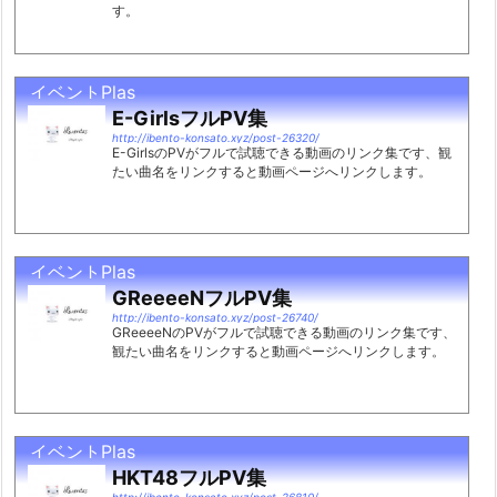
す。
イベントPlas
E-GirlsフルPV集
http://ibento-konsato.xyz/post-26320/
E-GirlsのPVがフルで試聴できる動画のリンク集です、観
たい曲名をリンクすると動画ページへリンクします。
イベントPlas
GReeeeNフルPV集
http://ibento-konsato.xyz/post-26740/
GReeeeNのPVがフルで試聴できる動画のリンク集です、
観たい曲名をリンクすると動画ページへリンクします。
イベントPlas
HKT48フルPV集
http://ibento-konsato.xyz/post-26810/