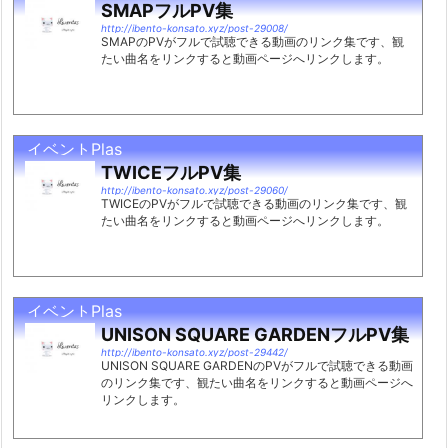
SMAPフルPV集
http://ibento-konsato.xyz/post-29008/
SMAPのPVがフルで試聴できる動画のリンク集です、観
たい曲名をリンクすると動画ページへリンクします。
イベントPlas
TWICEフルPV集
http://ibento-konsato.xyz/post-29060/
TWICEのPVがフルで試聴できる動画のリンク集です、観
たい曲名をリンクすると動画ページへリンクします。
イベントPlas
UNISON SQUARE GARDENフルPV集
http://ibento-konsato.xyz/post-29442/
UNISON SQUARE GARDENのPVがフルで試聴できる動画
のリンク集です、観たい曲名をリンクすると動画ページへ
リンクします。