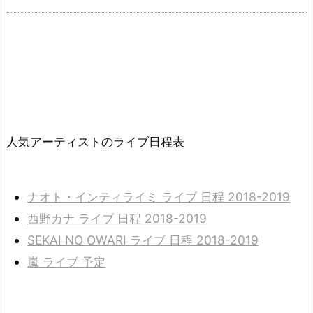
人気アーティストのライブ日程表
ナオト・インティライミ ライブ 日程 2018-2019
西野カナ ライブ 日程 2018-2019
SEKAI NO OWARI ライブ 日程 2018-2019
嵐 ライブ 予定