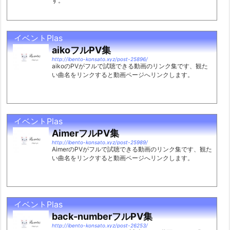
す。
イベントPlas
aikoフルPV集
http://ibento-konsato.xyz/post-25896/
aikoのPVがフルで試聴できる動画のリンク集です、観た
い曲名をリンクすると動画ページへリンクします。
イベントPlas
AimerフルPV集
http://ibento-konsato.xyz/post-25989/
AimerのPVがフルで試聴できる動画のリンク集です、観た
い曲名をリンクすると動画ページへリンクします。
イベントPlas
back-numberフルPV集
http://ibento-konsato.xyz/post-26253/