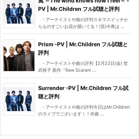
風 ～The wind knows how I feel～ -
PV | Mr.Children フル試聴と評判
・アーテイストや曲の評判スキマスイッチか
らものすごいお花が届いてる！(笑)今夜は ...
Prism -PV | Mr.Children フル試聴と
評判
・アーテイストや曲の評判【2月22日(金) 世
武裕子 新作『Raw Scaram ...
Surrender -PV | Mr.Children フル試
聴と評判
・アーテイストや曲の評判今日はMr.Children
のライブでございます！！作曲 ...