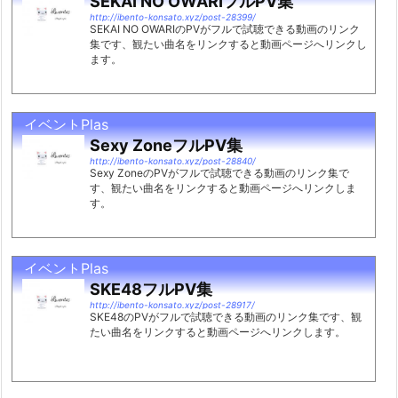
SEKAI NO OWARIフルPV集
http://ibento-konsato.xyz/post-28399/
SEKAI NO OWARIのPVがフルで試聴できる動画のリンク
集です、観たい曲名をリンクすると動画ページへリンクし
ます。
イベントPlas
Sexy ZoneフルPV集
http://ibento-konsato.xyz/post-28840/
Sexy ZoneのPVがフルで試聴できる動画のリンク集で
す、観たい曲名をリンクすると動画ページへリンクしま
す。
イベントPlas
SKE48フルPV集
http://ibento-konsato.xyz/post-28917/
SKE48のPVがフルで試聴できる動画のリンク集です、観
たい曲名をリンクすると動画ページへリンクします。