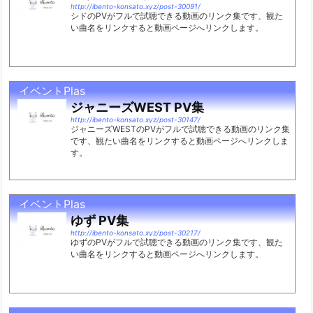
http://ibento-konsato.xyz/post-30091/
シドのPVがフルで試聴できる動画のリンク集です、観た
い曲名をリンクすると動画ページへリンクします。
イベントPlas
ジャニーズWEST PV集
http://ibento-konsato.xyz/post-30147/
ジャニーズWESTのPVがフルで試聴できる動画のリンク集
です、観たい曲名をリンクすると動画ページへリンクしま
す。
イベントPlas
ゆず PV集
http://ibento-konsato.xyz/post-30217/
ゆずのPVがフルで試聴できる動画のリンク集です、観た
い曲名をリンクすると動画ページへリンクします。