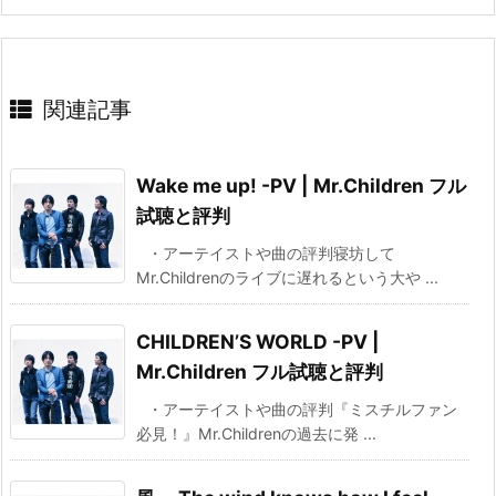
関連記事
Wake me up! -PV | Mr.Children フル
試聴と評判
・アーテイストや曲の評判寝坊して
Mr.Childrenのライブに遅れるという大や ...
CHILDREN’S WORLD -PV |
Mr.Children フル試聴と評判
・アーテイストや曲の評判『ミスチルファン
必見！』Mr.Childrenの過去に発 ...