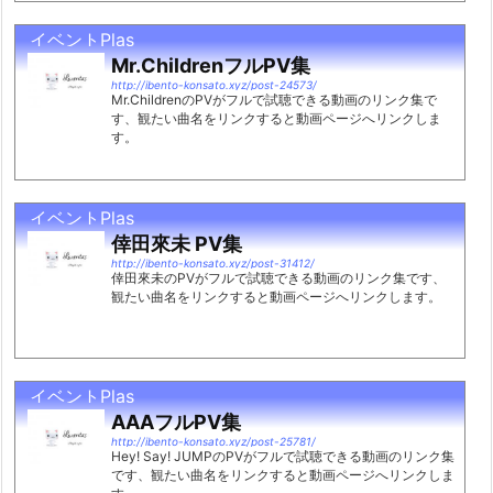
イベントPlas
Mr.ChildrenフルPV集
http://ibento-konsato.xyz/post-24573/
Mr.ChildrenのPVがフルで試聴できる動画のリンク集で
す、観たい曲名をリンクすると動画ページへリンクしま
す。
イベントPlas
倖田來未 PV集
http://ibento-konsato.xyz/post-31412/
倖田來未のPVがフルで試聴できる動画のリンク集です、
観たい曲名をリンクすると動画ページへリンクします。
イベントPlas
AAAフルPV集
http://ibento-konsato.xyz/post-25781/
Hey! Say! JUMPのPVがフルで試聴できる動画のリンク集
です、観たい曲名をリンクすると動画ページへリンクしま