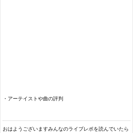
・アーテイストや曲の評判
おはようございますみんなのライブレポを読んでいたら