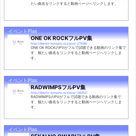
たい曲名をリンクすると動画ページへリンクします。
イベントPlas
ONE OK ROCKフルPV集
http://ibento-konsato.xyz/post-27636/
ONE OK ROCKのPVがフルで試聴できる動画のリンク集で
す、観たい曲名をリンクすると動画ページへリンクしま
す。
イベントPlas
RADWIMPSフルPV集
http://ibento-konsato.xyz/post-28052/
RADWIMPSのPVがフルで試聴できる動画のリンク集で
す、観たい曲名をリンクすると動画ページへリンクしま
す。
イベントPlas