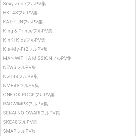
Sexy ZoneフルPV集
HKT48フルPV集
KAT-TUNフルPV集
King & PrinceフルPV集
KinKi KidsフルPV集
Kis-My-Ft2フルPV集
MAN WITH A MISSIONフルPV集
NEWSフルPV集
NGT48フルPV集
NMB48フルPV集
ONE OK ROCKフルPV集
RADWIMPSフルPV集
SEKAI NO OWARIフルPV集
SKE48フルPV集
SMAPフルPV集