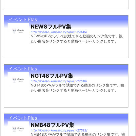
イベントPlas
NEWSフルPV集
http://ibento-konsato.xyz/post-27445/
NEWSのPVがフルで試聴できる動画のリンク集です、観
たい曲名をリンクすると動画ページへリンクします。
イベントPlas
NGT48フルPV集
http://ibento-konsato.xyz/post-27510/
NGT48のPVがフルで試聴できる動画のリンク集です、観
たい曲名をリンクすると動画ページへリンクします。
イベントPlas
NMB48フルPV集
http://ibento-konsato.xyz/post-27582/
NMB48のPVがフルで試聴できる動画のリンク集です、観