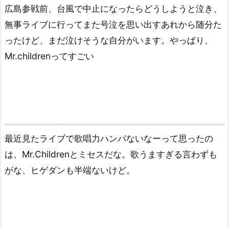
広島参戦前、台風で中止になったらどうしようと泣き、
無事ライブに行ってまた号泣を思い出すあれから随分た
ったけど、まだ泣けそうな自分がいます。やっぱり、
Mr.childrenってすごい
最近見たライブで歌唱力ハンパないなーって思ったの
は、Mr.Childrenとミセスだな。歌うますぎる言わずも
がな、ヒゲダンも半端ないけど。