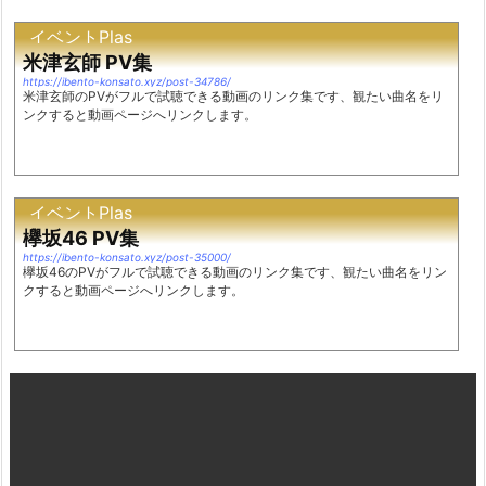
イベントPlas
米津玄師 PV集
https://ibento-konsato.xyz/post-34786/
米津玄師のPVがフルで試聴できる動画のリンク集です、観たい曲名をリ
ンクすると動画ページへリンクします。
イベントPlas
欅坂46 PV集
https://ibento-konsato.xyz/post-35000/
欅坂46のPVがフルで試聴できる動画のリンク集です、観たい曲名をリン
クすると動画ページへリンクします。