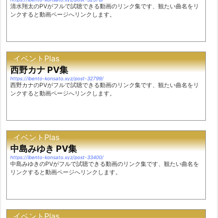
清水翔太のPVがフルで試聴できる動画のリンク集です、観たい曲名をリ
ンクすると動画ページへリンクします。
イベントPlas
西野カナ PV集
https://ibento-konsato.xyz/post-32799/
西野カナのPVがフルで試聴できる動画のリンク集です、観たい曲名をリ
ンクすると動画ページへリンクします。
イベントPlas
中島みゆき PV集
https://ibento-konsato.xyz/post-33400/
中島みゆきのPVがフルで試聴できる動画のリンク集です、観たい曲名を
リンクすると動画ページへリンクします。
イベントPlas