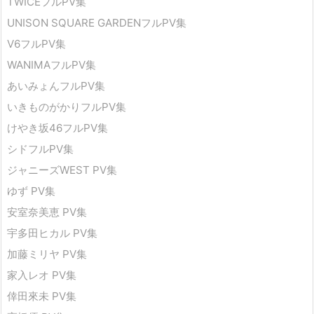
TWICEフルPV集
UNISON SQUARE GARDENフルPV集
V6フルPV集
WANIMAフルPV集
あいみょんフルPV集
いきものがかりフルPV集
けやき坂46フルPV集
シドフルPV集
ジャニーズWEST PV集
ゆず PV集
安室奈美恵 PV集
宇多田ヒカル PV集
加藤ミリヤ PV集
家入レオ PV集
倖田來未 PV集