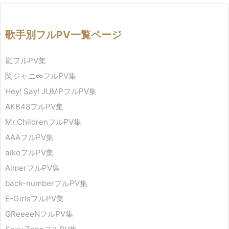
歌手別フルPV一覧ページ
嵐フルPV集
関ジャニ∞フルPV集
Hey! Say! JUMPフルPV集
AKB48フルPV集
Mr.ChildrenフルPV集
AAAフルPV集
aikoフルPV集
AimerフルPV集
back-numberフルPV集
E-GirlsフルPV集
GReeeeNフルPV集