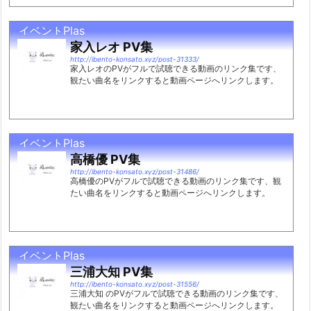
イベントPlas
家入レオ PV集
http://ibento-konsato.xyz/post-31333/
家入レオのPVがフルで試聴できる動画のリンク集です、
観たい曲名をリンクすると動画ページへリンクします。
イベントPlas
高橋優 PV集
http://ibento-konsato.xyz/post-31486/
高橋優のPVがフルで試聴できる動画のリンク集です、観
たい曲名をリンクすると動画ページへリンクします。
イベントPlas
三浦大知 PV集
http://ibento-konsato.xyz/post-31556/
三浦大知 のPVがフルで試聴できる動画のリンク集です、
観たい曲名をリンクすると動画ページへリンクします。