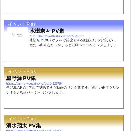
イベントPlas
水樹奈々 PV集
http://ibento-konsato.xyz/post-31610/
水樹奈々のPVがフルで試聴できる動画のリンク集です、
観たい曲名をリンクすると動画ページへリンクします。
イベントPlas
星野源 PV集
https://ibento-konsato.xyz/post-32318/
星野源のPVがフルで試聴できる動画のリンク集です、観たい曲名をリン
クすると動画ページへリンクします。
イベントPlas
清水翔太 PV集
https://ibento-konsato.xyz/post-32376/