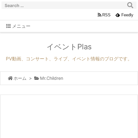
RSS
Feedly
メニュー
イベントPlas
PV動画、コンサート、ライブ、イベント情報のブログです。
ホーム
>
Mr.Children