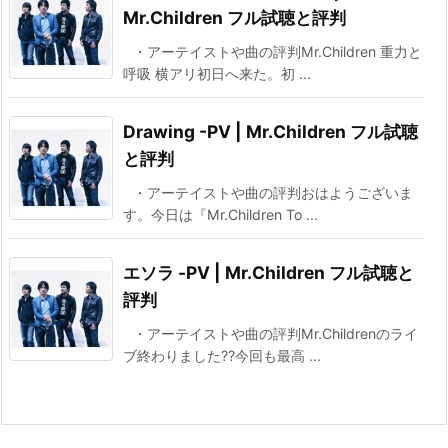
Mr.Children フル試聴と評判
・アーテイストや曲の評判Mr.Children 重力と
呼吸 横アリ初日へ来た。初 ...
Drawing -PV | Mr.Children フル試聴
と評判
・アーテイストや曲の評判おはようございま
す。今日は『Mr.Children To ...
エソラ -PV | Mr.Children フル試聴と
評判
・アーテイストや曲の評判Mr.Childrenのライ
ブ終わりました??今回も最高 ...