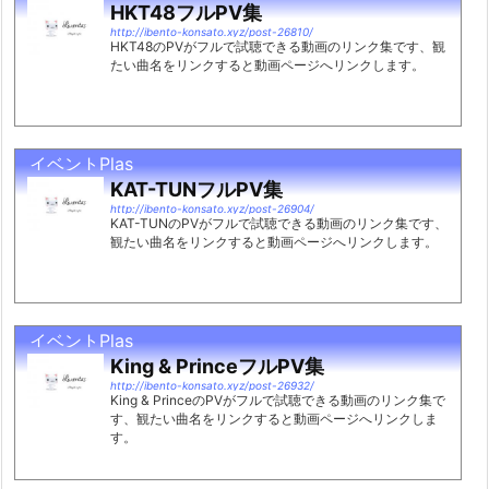
HKT48フルPV集
http://ibento-konsato.xyz/post-26810/
HKT48のPVがフルで試聴できる動画のリンク集です、観
たい曲名をリンクすると動画ページへリンクします。
イベントPlas
KAT-TUNフルPV集
http://ibento-konsato.xyz/post-26904/
KAT-TUNのPVがフルで試聴できる動画のリンク集です、
観たい曲名をリンクすると動画ページへリンクします。
イベントPlas
King & PrinceフルPV集
http://ibento-konsato.xyz/post-26932/
King & PrinceのPVがフルで試聴できる動画のリンク集で
す、観たい曲名をリンクすると動画ページへリンクしま
す。