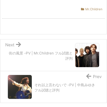
Mr.Children
Next
街の風景 -PV | Mr.Children フル試聴と
評判
Prev
それ以上言わないで -PV | 中島みゆき
フル試聴と評判