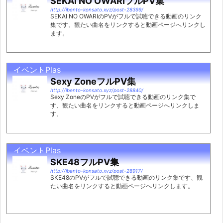
SEKAI NO OWARIフルPV集
http://ibento-konsato.xyz/post-28399/
SEKAI NO OWARIのPVがフルで試聴できる動画のリンク
集です、観たい曲名をリンクすると動画ページへリンクし
ます。
イベントPlas
Sexy ZoneフルPV集
http://ibento-konsato.xyz/post-28840/
Sexy ZoneのPVがフルで試聴できる動画のリンク集で
す、観たい曲名をリンクすると動画ページへリンクしま
す。
イベントPlas
SKE48フルPV集
http://ibento-konsato.xyz/post-28917/
SKE48のPVがフルで試聴できる動画のリンク集です、観
たい曲名をリンクすると動画ページへリンクします。