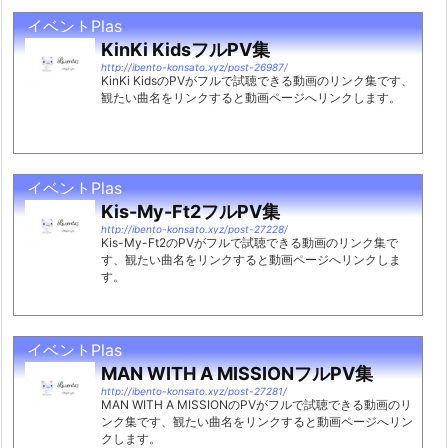
イベントPlas
KinKi KidsフルPV集
http://ibento-konsato.xyz/post-26987/
KinKi KidsのPVがフルで試聴できる動画のリンク集です、
観たい曲名をリンクすると動画ページへリンクします。
イベントPlas
Kis-My-Ft2フルPV集
http://ibento-konsato.xyz/post-27228/
Kis-My-Ft2のPVがフルで試聴できる動画のリンク集で
す、観たい曲名をリンクすると動画ページへリンクしま
す。
イベントPlas
MAN WITH A MISSIONフルPV集
http://ibento-konsato.xyz/post-27281/
MAN WITH A MISSIONのPVがフルで試聴できる動画のリ
ンク集です、観たい曲名をリンクすると動画ページへリン
クします。