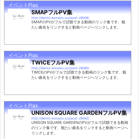
イベントPlas
SMAPフルPV集
http://ibento-konsato.xyz/post-29008/
SMAPのPVがフルで試聴できる動画のリンク集です、観
たい曲名をリンクすると動画ページへリンクします。
イベントPlas
TWICEフルPV集
http://ibento-konsato.xyz/post-29060/
TWICEのPVがフルで試聴できる動画のリンク集です、観
たい曲名をリンクすると動画ページへリンクします。
イベントPlas
UNISON SQUARE GARDENフルPV集
http://ibento-konsato.xyz/post-29442/
UNISON SQUARE GARDENのPVがフルで試聴できる動画
のリンク集です、観たい曲名をリンクすると動画ページへ
リンクします。