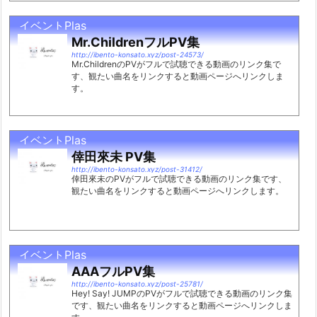
イベントPlas
Mr.ChildrenフルPV集
http://ibento-konsato.xyz/post-24573/
Mr.ChildrenのPVがフルで試聴できる動画のリンク集で
す、観たい曲名をリンクすると動画ページへリンクしま
す。
イベントPlas
倖田來未 PV集
http://ibento-konsato.xyz/post-31412/
倖田來未のPVがフルで試聴できる動画のリンク集です、
観たい曲名をリンクすると動画ページへリンクします。
イベントPlas
AAAフルPV集
http://ibento-konsato.xyz/post-25781/
Hey! Say! JUMPのPVがフルで試聴できる動画のリンク集
です、観たい曲名をリンクすると動画ページへリンクしま