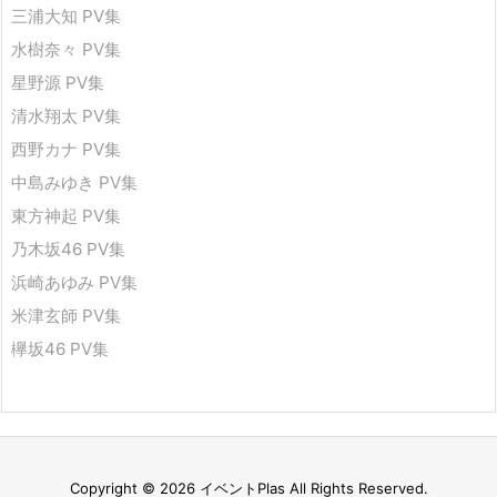
三浦大知 PV集
水樹奈々 PV集
星野源 PV集
清水翔太 PV集
西野カナ PV集
中島みゆき PV集
東方神起 PV集
乃木坂46 PV集
浜崎あゆみ PV集
米津玄師 PV集
欅坂46 PV集
Copyright ©
2026
イベントPlas
All Rights Reserved.