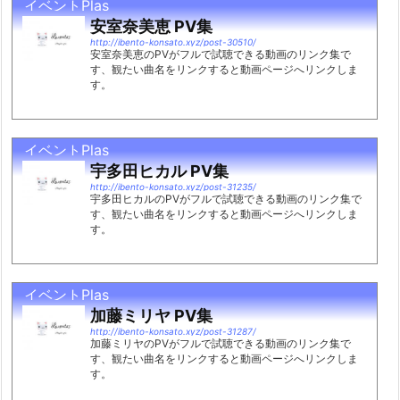
イベントPlas
安室奈美恵 PV集
http://ibento-konsato.xyz/post-30510/
安室奈美恵のPVがフルで試聴できる動画のリンク集で
す、観たい曲名をリンクすると動画ページへリンクしま
す。
イベントPlas
宇多田ヒカル PV集
http://ibento-konsato.xyz/post-31235/
宇多田ヒカルのPVがフルで試聴できる動画のリンク集で
す、観たい曲名をリンクすると動画ページへリンクしま
す。
イベントPlas
加藤ミリヤ PV集
http://ibento-konsato.xyz/post-31287/
加藤ミリヤのPVがフルで試聴できる動画のリンク集で
す、観たい曲名をリンクすると動画ページへリンクしま
す。