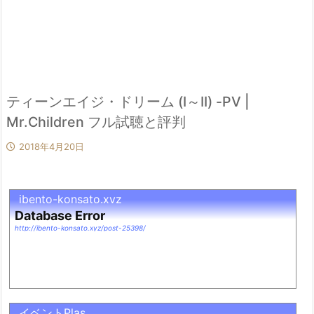
ティーンエイジ・ドリーム (I～II) -PV |
Mr.Children フル試聴と評判
2018年4月20日
ibento-konsato.xyz
Database Error
http://ibento-konsato.xyz/post-25398/
イベントPlas