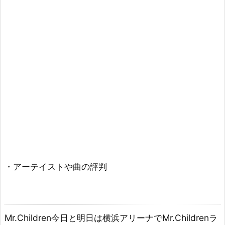
・アーテイストや曲の評判
Mr.Children今日と明日は横浜アリーナでMr.Childrenラ