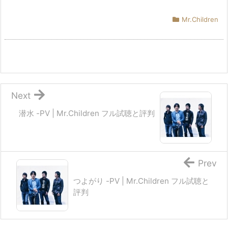
Mr.Children
Next
潜水 -PV | Mr.Children フル試聴と評判
Prev
つよがり -PV | Mr.Children フル試聴と
評判