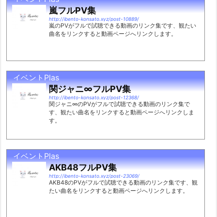
嵐フルPV集
http://ibento-konsato.xyz/post-10889/
嵐のPVがフルで試聴できる動画のリンク集です、観たい
曲名をリンクすると動画ページへリンクします。
イベントPlas
関ジャニ∞フルPV集
http://ibento-konsato.xyz/post-12368/
関ジャニ∞のPVがフルで試聴できる動画のリンク集で
す、観たい曲名をリンクすると動画ページへリンクしま
す。
イベントPlas
AKB48フルPV集
http://ibento-konsato.xyz/post-23069/
AKB48のPVがフルで試聴できる動画のリンク集です、観
たい曲名をリンクすると動画ページへリンクします。