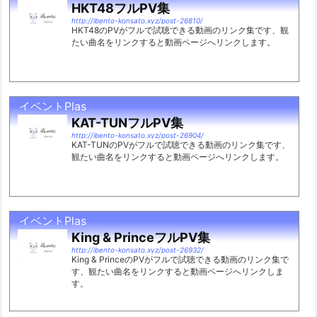
HKT48フルPV集
http://ibento-konsato.xyz/post-26810/
HKT48のPVがフルで試聴できる動画のリンク集です、観
たい曲名をリンクすると動画ページへリンクします。
イベントPlas
KAT-TUNフルPV集
http://ibento-konsato.xyz/post-26904/
KAT-TUNのPVがフルで試聴できる動画のリンク集です、
観たい曲名をリンクすると動画ページへリンクします。
イベントPlas
King & PrinceフルPV集
http://ibento-konsato.xyz/post-26932/
King & PrinceのPVがフルで試聴できる動画のリンク集で
す、観たい曲名をリンクすると動画ページへリンクしま
す。