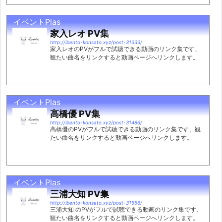
イベントPlas
家入レオ PV集
http://ibento-konsato.xyz/post-31333/
家入レオのPVがフルで試聴できる動画のリンク集です、
観たい曲名をリンクすると動画ページへリンクします。
イベントPlas
高橋優 PV集
http://ibento-konsato.xyz/post-31486/
高橋優のPVがフルで試聴できる動画のリンク集です、観
たい曲名をリンクすると動画ページへリンクします。
イベントPlas
三浦大知 PV集
http://ibento-konsato.xyz/post-31556/
三浦大知 のPVがフルで試聴できる動画のリンク集です、
観たい曲名をリンクすると動画ページへリンクします。