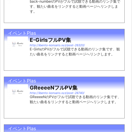
back-numberのPVがフルで試聴できる動画のリンク集で
す、観たい曲名をリンクすると動画ページへリンクしま
す。
イベントPlas
E-GirlsフルPV集
http://ibento-konsato.xyz/post-26320/
E-GirlsのPVがフルで試聴できる動画のリンク集です、観
たい曲名をリンクすると動画ページへリンクします。
イベントPlas
GReeeeNフルPV集
http://ibento-konsato.xyz/post-26740/
GReeeeNのPVがフルで試聴できる動画のリンク集です、
観たい曲名をリンクすると動画ページへリンクします。
イベントPlas