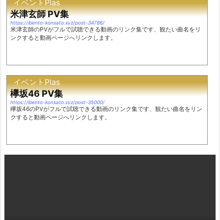
イベントPlas
米津玄師 PV集
https://ibento-konsato.xyz/post-34786/
米津玄師のPVがフルで試聴できる動画のリンク集です、観たい曲名をリ
ンクすると動画ページへリンクします。
イベントPlas
欅坂46 PV集
https://ibento-konsato.xyz/post-35000/
欅坂46のPVがフルで試聴できる動画のリンク集です、観たい曲名をリン
クすると動画ページへリンクします。