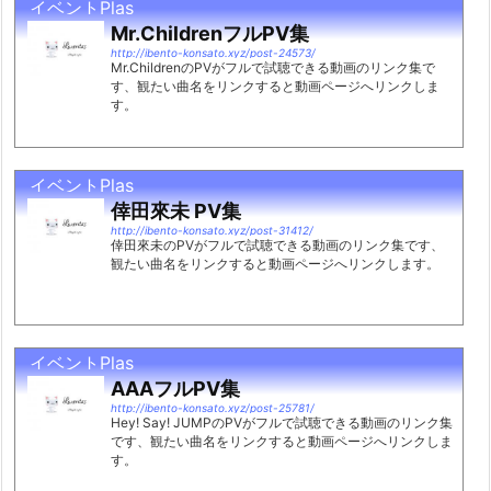
イベントPlas
Mr.ChildrenフルPV集
http://ibento-konsato.xyz/post-24573/
Mr.ChildrenのPVがフルで試聴できる動画のリンク集で
す、観たい曲名をリンクすると動画ページへリンクしま
す。
イベントPlas
倖田來未 PV集
http://ibento-konsato.xyz/post-31412/
倖田來未のPVがフルで試聴できる動画のリンク集です、
観たい曲名をリンクすると動画ページへリンクします。
イベントPlas
AAAフルPV集
http://ibento-konsato.xyz/post-25781/
Hey! Say! JUMPのPVがフルで試聴できる動画のリンク集
です、観たい曲名をリンクすると動画ページへリンクしま
す。