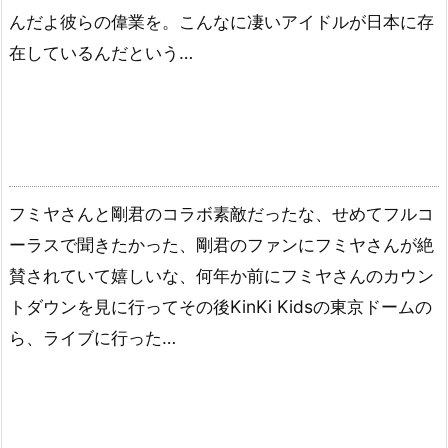
んだよ彼らの偉業を。こんなに凄いアイドルが日本に存
在しているんだという…
フミヤさんと剛君のコラボ素敵だったな、せめてフルコ
ーラスで聞きたかった、剛君のファンにフミヤさんが絶
賛されていて嬉しいな、何年か前にフミヤさんのカウン
トダウンを見に行ってその後KinKi Kidsの東京ドームの
ら、ライブに行った…