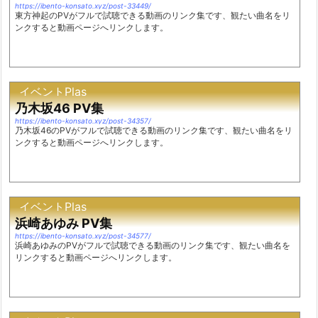
https://ibento-konsato.xyz/post-33449/
東方神起のPVがフルで試聴できる動画のリンク集です、観たい曲名をリ
ンクすると動画ページへリンクします。
イベントPlas
乃木坂46 PV集
https://ibento-konsato.xyz/post-34357/
乃木坂46のPVがフルで試聴できる動画のリンク集です、観たい曲名をリ
ンクすると動画ページへリンクします。
イベントPlas
浜崎あゆみ PV集
https://ibento-konsato.xyz/post-34577/
浜崎あゆみのPVがフルで試聴できる動画のリンク集です、観たい曲名を
リンクすると動画ページへリンクします。