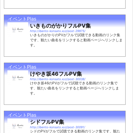
イベントPlas
いきものがかりフルPV集
http://ibento-konsato.xyz/post-29975/
いきものがかりのPVがフルで試聴できる動画のリンク集
です、観たい曲名をリンクすると動画ページへリンクしま
す。
イベントPlas
けやき坂46フルPV集
http://ibento-konsato.xyz/post-30038/
けやき坂46のPVがフルで試聴できる動画のリンク集で
す、観たい曲名をリンクすると動画ページへリンクしま
す。
イベントPlas
シドフルPV集
http://ibento-konsato.xyz/post-30091/
シドのPVがフルで試聴できる動画のリンク集です、観た