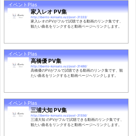
イベントPlas
家入レオ PV集
http://ibento-konsato.xyz/post-31333/
家入レオのPVがフルで試聴できる動画のリンク集です、
観たい曲名をリンクすると動画ページへリンクします。
イベントPlas
高橋優 PV集
http://ibento-konsato.xyz/post-31486/
高橋優のPVがフルで試聴できる動画のリンク集です、観
たい曲名をリンクすると動画ページへリンクします。
イベントPlas
三浦大知 PV集
http://ibento-konsato.xyz/post-31556/
三浦大知 のPVがフルで試聴できる動画のリンク集です、
観たい曲名をリンクすると動画ページへリンクします。