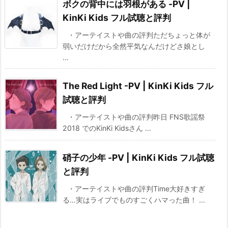
ボクの背中には羽根がある -PV |
KinKi Kids フル試聴と評判
・アーテイストや曲の評判ただちょっと体が
弱いだけだから全然平気なんだけどさ娘とし
...
The Red Light -PV | KinKi Kids フル
試聴と評判
・アーテイストや曲の評判昨日 FNS歌謡祭
2018 でのKinKi Kidsさん ...
硝子の少年 -PV | KinKi Kids フル試聴
と評判
・アーテイストや曲の評判Time大好きすぎ
る…実はライブでものすごくハマった曲！ ...