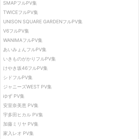
SMAPフルPV集
TWICEフルPV集
UNISON SQUARE GARDENフルPV集
V6フルPV集
WANIMAフルPV集
あいみょんフルPV集
いきものがかりフルPV集
けやき坂46フルPV集
シドフルPV集
ジャニーズWEST PV集
ゆず PV集
安室奈美恵 PV集
宇多田ヒカル PV集
加藤ミリヤ PV集
家入レオ PV集