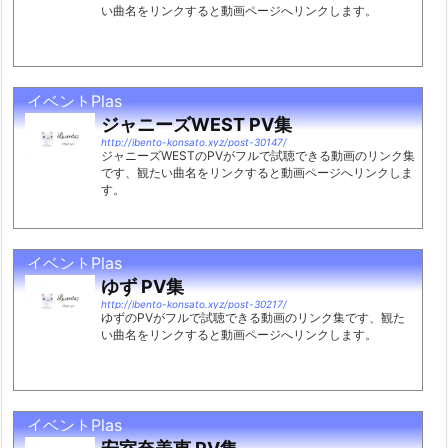
い曲名をリンクすると動画ページへリンクします。
イベントPlas
ジャニーズWEST PV集
http://ibento-konsato.xyz/post-30147/
ジャニーズWESTのPVがフルで試聴できる動画のリンク集
です、観たい曲名をリンクすると動画ページへリンクしま
す。
イベントPlas
ゆず PV集
http://ibento-konsato.xyz/post-30217/
ゆずのPVがフルで試聴できる動画のリンク集です、観た
い曲名をリンクすると動画ページへリンクします。
イベントPlas