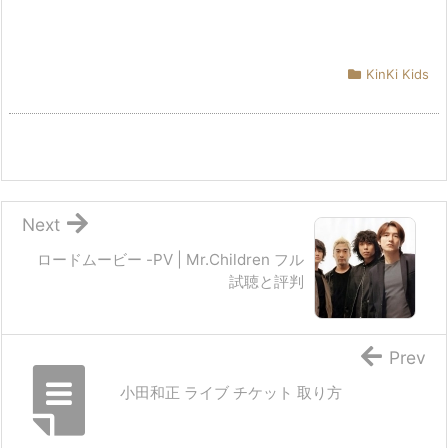
KinKi Kids
Next
ロードムービー -PV | Mr.Children フル
試聴と評判
Prev
小田和正 ライブ チケット 取り方