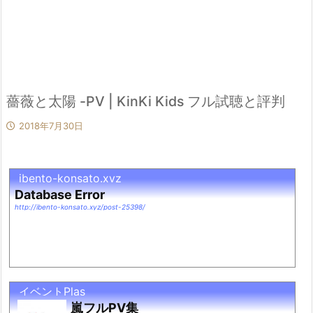
薔薇と太陽 -PV | KinKi Kids フル試聴と評判
2018年7月30日
ibento-konsato.xyz
Database Error
http://ibento-konsato.xyz/post-25398/
イベントPlas
嵐フルPV集