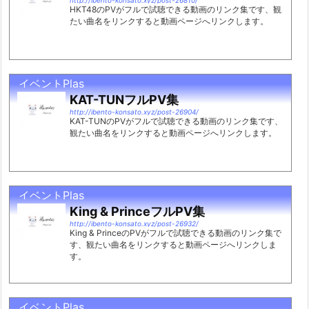
HKT48のPVがフルで試聴できる動画のリンク集です、観
たい曲名をリンクすると動画ページへリンクします。
イベントPlas
KAT-TUNフルPV集
http://ibento-konsato.xyz/post-26904/
KAT-TUNのPVがフルで試聴できる動画のリンク集です、
観たい曲名をリンクすると動画ページへリンクします。
イベントPlas
King & PrinceフルPV集
http://ibento-konsato.xyz/post-26932/
King & PrinceのPVがフルで試聴できる動画のリンク集で
す、観たい曲名をリンクすると動画ページへリンクしま
す。
イベントPlas