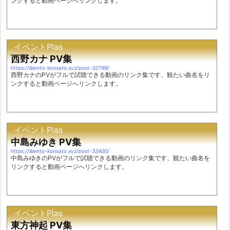
ンクすると動画ページへリンクします。
イベントPlas
西野カナ PV集
https://ibento-konsato.xyz/post-32799/
西野カナのPVがフルで試聴できる動画のリンク集です、観たい曲名をリ
ンクすると動画ページへリンクします。
イベントPlas
中島みゆき PV集
https://ibento-konsato.xyz/post-33400/
中島みゆきのPVがフルで試聴できる動画のリンク集です、観たい曲名を
リンクすると動画ページへリンクします。
イベントPlas
東方神起 PV集