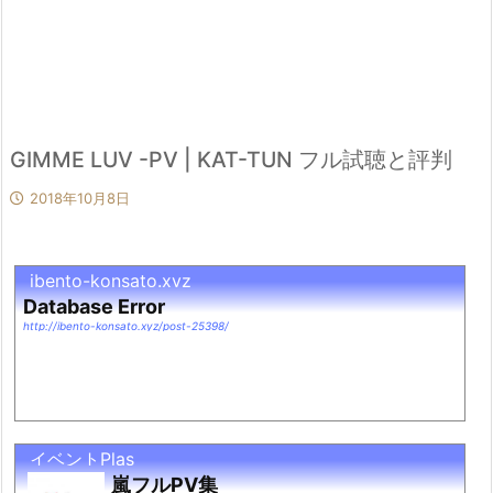
GIMME LUV -PV | KAT-TUN フル試聴と評判
2018年10月8日
ibento-konsato.xyz
Database Error
http://ibento-konsato.xyz/post-25398/
イベントPlas
嵐フルPV集