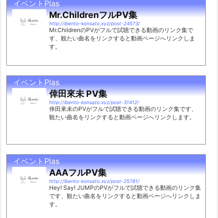
イベントPlas
Mr.ChildrenフルPV集
http://ibento-konsato.xyz/post-24573/
Mr.ChildrenのPVがフルで試聴できる動画のリンク集で
す、観たい曲名をリンクすると動画ページへリンクしま
す。
イベントPlas
倖田來未 PV集
http://ibento-konsato.xyz/post-31412/
倖田來未のPVがフルで試聴できる動画のリンク集です、
観たい曲名をリンクすると動画ページへリンクします。
イベントPlas
AAAフルPV集
http://ibento-konsato.xyz/post-25781/
Hey! Say! JUMPのPVがフルで試聴できる動画のリンク集
です、観たい曲名をリンクすると動画ページへリンクしま
す。