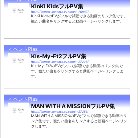
KinKi KidsフルPV集
http://ibento-konsato.xyz/post-26987/
KinKi KidsのPVがフルで試聴できる動画のリンク集です、
観たい曲名をリンクすると動画ページへリンクします。
イベントPlas
Kis-My-Ft2フルPV集
http://ibento-konsato.xyz/post-27228/
Kis-My-Ft2のPVがフルで試聴できる動画のリンク集で
す、観たい曲名をリンクすると動画ページへリンクしま
す。
イベントPlas
MAN WITH A MISSIONフルPV集
http://ibento-konsato.xyz/post-27281/
MAN WITH A MISSIONのPVがフルで試聴できる動画のリ
ンク集です、観たい曲名をリンクすると動画ページへリン
クします。