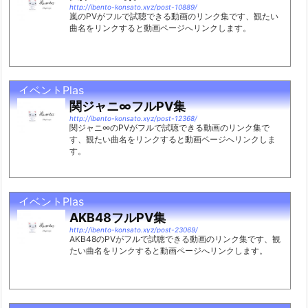
http://ibento-konsato.xyz/post-10889/
嵐のPVがフルで試聴できる動画のリンク集です、観たい
曲名をリンクすると動画ページへリンクします。
イベントPlas
関ジャニ∞フルPV集
http://ibento-konsato.xyz/post-12368/
関ジャニ∞のPVがフルで試聴できる動画のリンク集で
す、観たい曲名をリンクすると動画ページへリンクしま
す。
イベントPlas
AKB48フルPV集
http://ibento-konsato.xyz/post-23069/
AKB48のPVがフルで試聴できる動画のリンク集です、観
たい曲名をリンクすると動画ページへリンクします。