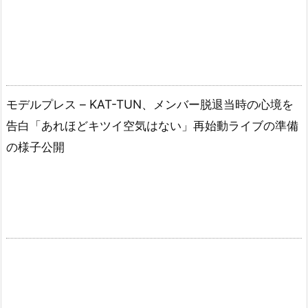
モデルプレス – KAT-TUN、メンバー脱退当時の心境を
告白「あれほどキツイ空気はない」再始動ライブの準備
の様子公開