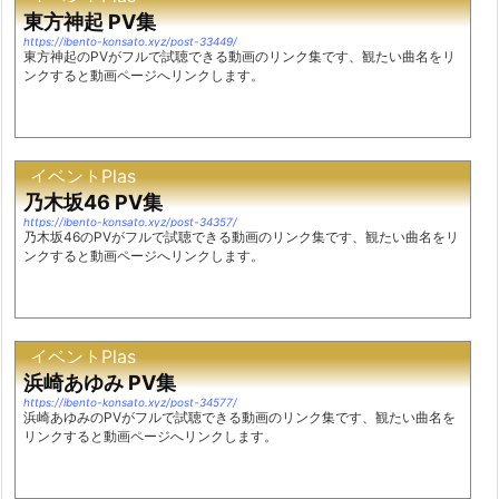
東方神起 PV集
https://ibento-konsato.xyz/post-33449/
東方神起のPVがフルで試聴できる動画のリンク集です、観たい曲名をリ
ンクすると動画ページへリンクします。
イベントPlas
乃木坂46 PV集
https://ibento-konsato.xyz/post-34357/
乃木坂46のPVがフルで試聴できる動画のリンク集です、観たい曲名をリ
ンクすると動画ページへリンクします。
イベントPlas
浜崎あゆみ PV集
https://ibento-konsato.xyz/post-34577/
浜崎あゆみのPVがフルで試聴できる動画のリンク集です、観たい曲名を
リンクすると動画ページへリンクします。