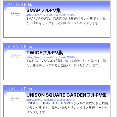
イベントPlas
SMAPフルPV集
http://ibento-konsato.xyz/post-29008/
SMAPのPVがフルで試聴できる動画のリンク集です、観
たい曲名をリンクすると動画ページへリンクします。
イベントPlas
TWICEフルPV集
http://ibento-konsato.xyz/post-29060/
TWICEのPVがフルで試聴できる動画のリンク集です、観
たい曲名をリンクすると動画ページへリンクします。
イベントPlas
UNISON SQUARE GARDENフルPV集
http://ibento-konsato.xyz/post-29442/
UNISON SQUARE GARDENのPVがフルで試聴できる動画
のリンク集です、観たい曲名をリンクすると動画ページへ
リンクします。