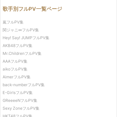
歌手別フルPV一覧ページ
嵐フルPV集
関ジャニ∞フルPV集
Hey! Say! JUMPフルPV集
AKB48フルPV集
Mr.ChildrenフルPV集
AAAフルPV集
aikoフルPV集
AimerフルPV集
back-numberフルPV集
E-GirlsフルPV集
GReeeeNフルPV集
Sexy ZoneフルPV集
HKT48フルPV集