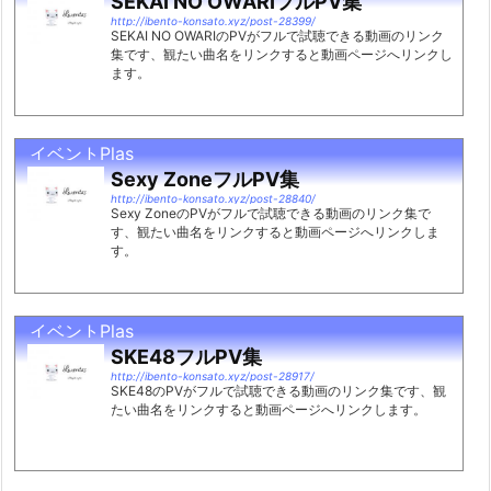
SEKAI NO OWARIフルPV集
http://ibento-konsato.xyz/post-28399/
SEKAI NO OWARIのPVがフルで試聴できる動画のリンク
集です、観たい曲名をリンクすると動画ページへリンクし
ます。
イベントPlas
Sexy ZoneフルPV集
http://ibento-konsato.xyz/post-28840/
Sexy ZoneのPVがフルで試聴できる動画のリンク集で
す、観たい曲名をリンクすると動画ページへリンクしま
す。
イベントPlas
SKE48フルPV集
http://ibento-konsato.xyz/post-28917/
SKE48のPVがフルで試聴できる動画のリンク集です、観
たい曲名をリンクすると動画ページへリンクします。