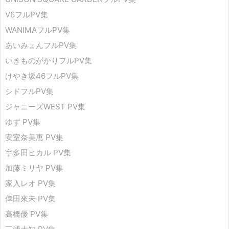
V6フルPV集
WANIMAフルPV集
あいみょんフルPV集
いきものがかりフルPV集
けやき坂46フルPV集
シドフルPV集
ジャニーズWEST PV集
ゆず PV集
安室奈美恵 PV集
宇多田ヒカル PV集
加藤ミリヤ PV集
家入レオ PV集
倖田來未 PV集
高橋優 PV集