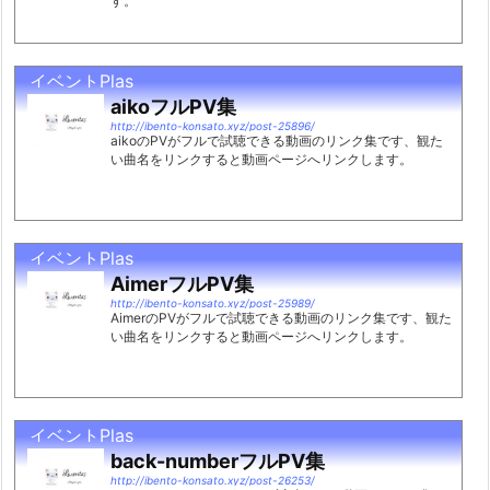
す。
イベントPlas
aikoフルPV集
http://ibento-konsato.xyz/post-25896/
aikoのPVがフルで試聴できる動画のリンク集です、観た
い曲名をリンクすると動画ページへリンクします。
イベントPlas
AimerフルPV集
http://ibento-konsato.xyz/post-25989/
AimerのPVがフルで試聴できる動画のリンク集です、観た
い曲名をリンクすると動画ページへリンクします。
イベントPlas
back-numberフルPV集
http://ibento-konsato.xyz/post-26253/