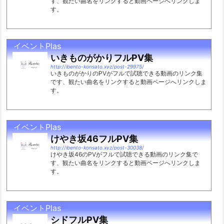
す、観たい曲名をリンクすると動画ページへリンクしま
す。
イベントPlas
いきものがかりフルPV集
http://ibento-konsato.xyz/post-29975/
いきものがかりのPVがフルで試聴できる動画のリンク集
です、観たい曲名をリンクすると動画ページへリンクしま
す。
イベントPlas
けやき坂46フルPV集
http://ibento-konsato.xyz/post-30038/
けやき坂46のPVがフルで試聴できる動画のリンク集で
す、観たい曲名をリンクすると動画ページへリンクしま
す。
イベントPlas
シドフルPV集