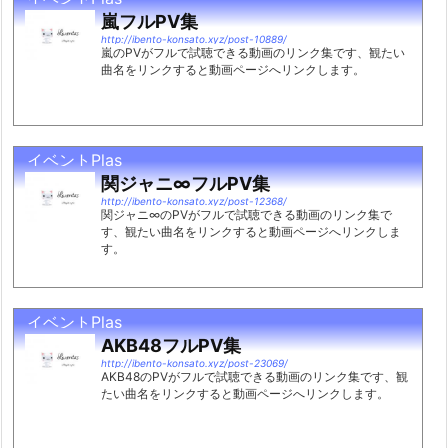
嵐フルPV集
http://ibento-konsato.xyz/post-10889/
嵐のPVがフルで試聴できる動画のリンク集です、観たい
曲名をリンクすると動画ページへリンクします。
イベントPlas
関ジャニ∞フルPV集
http://ibento-konsato.xyz/post-12368/
関ジャニ∞のPVがフルで試聴できる動画のリンク集で
す、観たい曲名をリンクすると動画ページへリンクしま
す。
イベントPlas
AKB48フルPV集
http://ibento-konsato.xyz/post-23069/
AKB48のPVがフルで試聴できる動画のリンク集です、観
たい曲名をリンクすると動画ページへリンクします。