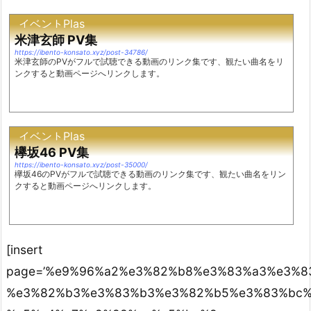
イベントPlas
米津玄師 PV集
https://ibento-konsato.xyz/post-34786/
米津玄師のPVがフルで試聴できる動画のリンク集です、観たい曲名をリ
ンクすると動画ページへリンクします。
イベントPlas
欅坂46 PV集
https://ibento-konsato.xyz/post-35000/
欅坂46のPVがフルで試聴できる動画のリンク集です、観たい曲名をリン
クすると動画ページへリンクします。
[insert
page=’%e9%96%a2%e3%82%b8%e3%83%a3%e3%8
%e3%82%b3%e3%83%b3%e3%82%b5%e3%83%bc%