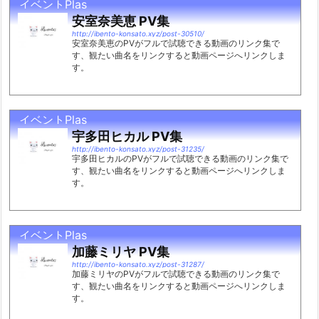
イベントPlas
安室奈美恵 PV集
http://ibento-konsato.xyz/post-30510/
安室奈美恵のPVがフルで試聴できる動画のリンク集で
す、観たい曲名をリンクすると動画ページへリンクしま
す。
イベントPlas
宇多田ヒカル PV集
http://ibento-konsato.xyz/post-31235/
宇多田ヒカルのPVがフルで試聴できる動画のリンク集で
す、観たい曲名をリンクすると動画ページへリンクしま
す。
イベントPlas
加藤ミリヤ PV集
http://ibento-konsato.xyz/post-31287/
加藤ミリヤのPVがフルで試聴できる動画のリンク集で
す、観たい曲名をリンクすると動画ページへリンクしま
す。