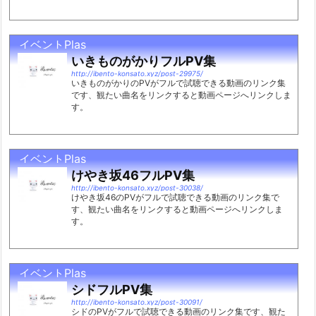
イベントPlas
いきものがかりフルPV集
http://ibento-konsato.xyz/post-29975/
いきものがかりのPVがフルで試聴できる動画のリンク集
です、観たい曲名をリンクすると動画ページへリンクしま
す。
イベントPlas
けやき坂46フルPV集
http://ibento-konsato.xyz/post-30038/
けやき坂46のPVがフルで試聴できる動画のリンク集で
す、観たい曲名をリンクすると動画ページへリンクしま
す。
イベントPlas
シドフルPV集
http://ibento-konsato.xyz/post-30091/
シドのPVがフルで試聴できる動画のリンク集です、観た