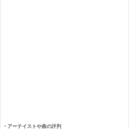
・アーテイストや曲の評判