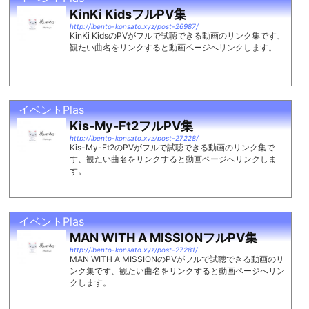
KinKi KidsフルPV集
http://ibento-konsato.xyz/post-26987/
KinKi KidsのPVがフルで試聴できる動画のリンク集です、
観たい曲名をリンクすると動画ページへリンクします。
イベントPlas
Kis-My-Ft2フルPV集
http://ibento-konsato.xyz/post-27228/
Kis-My-Ft2のPVがフルで試聴できる動画のリンク集で
す、観たい曲名をリンクすると動画ページへリンクしま
す。
イベントPlas
MAN WITH A MISSIONフルPV集
http://ibento-konsato.xyz/post-27281/
MAN WITH A MISSIONのPVがフルで試聴できる動画のリ
ンク集です、観たい曲名をリンクすると動画ページへリン
クします。