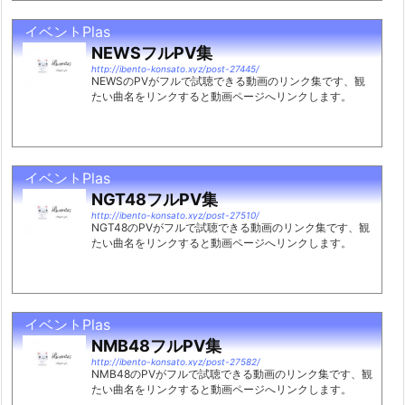
イベントPlas
NEWSフルPV集
http://ibento-konsato.xyz/post-27445/
NEWSのPVがフルで試聴できる動画のリンク集です、観
たい曲名をリンクすると動画ページへリンクします。
イベントPlas
NGT48フルPV集
http://ibento-konsato.xyz/post-27510/
NGT48のPVがフルで試聴できる動画のリンク集です、観
たい曲名をリンクすると動画ページへリンクします。
イベントPlas
NMB48フルPV集
http://ibento-konsato.xyz/post-27582/
NMB48のPVがフルで試聴できる動画のリンク集です、観
たい曲名をリンクすると動画ページへリンクします。