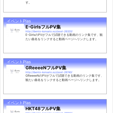
す。
イベントPlas
E-GirlsフルPV集
http://ibento-konsato.xyz/post-26320/
E-GirlsのPVがフルで試聴できる動画のリンク集です、観
たい曲名をリンクすると動画ページへリンクします。
イベントPlas
GReeeeNフルPV集
http://ibento-konsato.xyz/post-26740/
GReeeeNのPVがフルで試聴できる動画のリンク集です、
観たい曲名をリンクすると動画ページへリンクします。
イベントPlas
HKT48フルPV集
http://ibento-konsato.xyz/post-26810/