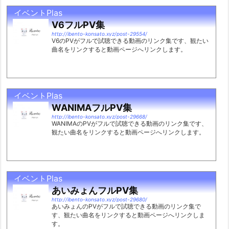
イベントPlas
V6フルPV集
http://ibento-konsato.xyz/post-29554/
V6のPVがフルで試聴できる動画のリンク集です、観たい
曲名をリンクすると動画ページへリンクします。
イベントPlas
WANIMAフルPV集
http://ibento-konsato.xyz/post-29668/
WANIMAのPVがフルで試聴できる動画のリンク集です、
観たい曲名をリンクすると動画ページへリンクします。
イベントPlas
あいみょんフルPV集
http://ibento-konsato.xyz/post-29680/
あいみょんのPVがフルで試聴できる動画のリンク集で
す、観たい曲名をリンクすると動画ページへリンクしま
す。