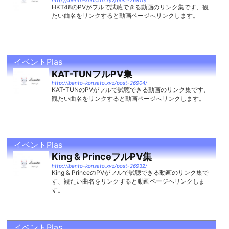
HKT48のPVがフルで試聴できる動画のリンク集です、観
たい曲名をリンクすると動画ページへリンクします。
イベントPlas
KAT-TUNフルPV集
http://ibento-konsato.xyz/post-26904/
KAT-TUNのPVがフルで試聴できる動画のリンク集です、
観たい曲名をリンクすると動画ページへリンクします。
イベントPlas
King & PrinceフルPV集
http://ibento-konsato.xyz/post-26932/
King & PrinceのPVがフルで試聴できる動画のリンク集で
す、観たい曲名をリンクすると動画ページへリンクしま
す。
イベントPlas