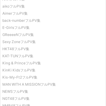
aikoフルPV集
AimerフルPV集
back-numberフルPV集
E-GirlsフルPV集
GReeeeNフルPV集
Sexy ZoneフルPV集
HKT48フルPV集
KAT-TUNフルPV集
King & PrinceフルPV集
KinKi KidsフルPV集
Kis-My-Ft2フルPV集
MAN WITH A MISSIONフルPV集
NEWSフルPV集
NGT48フルPV集
NMB48フルPV集