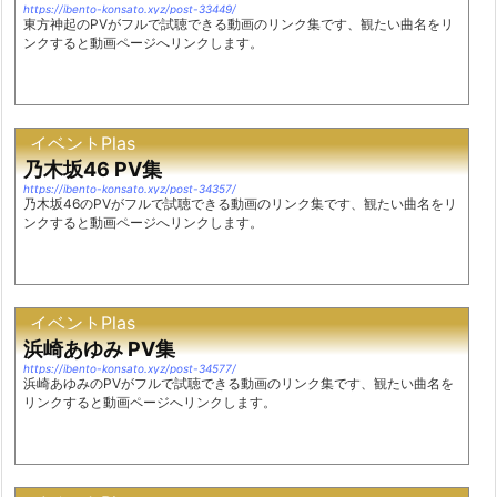
https://ibento-konsato.xyz/post-33449/
東方神起のPVがフルで試聴できる動画のリンク集です、観たい曲名をリ
ンクすると動画ページへリンクします。
イベントPlas
乃木坂46 PV集
https://ibento-konsato.xyz/post-34357/
乃木坂46のPVがフルで試聴できる動画のリンク集です、観たい曲名をリ
ンクすると動画ページへリンクします。
イベントPlas
浜崎あゆみ PV集
https://ibento-konsato.xyz/post-34577/
浜崎あゆみのPVがフルで試聴できる動画のリンク集です、観たい曲名を
リンクすると動画ページへリンクします。