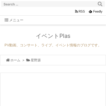
RSS
Feedly
メニュー
イベントPlas
PV動画、コンサート、ライブ、イベント情報のブログです。
ホーム
>
星野源