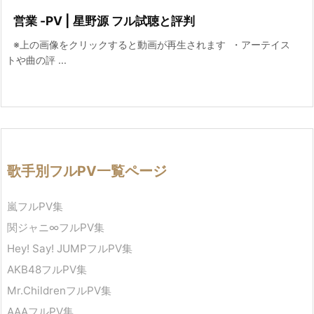
営業 -PV | 星野源 フル試聴と評判
※上の画像をクリックすると動画が再生されます ・アーテイス
トや曲の評 ...
歌手別フルPV一覧ページ
嵐フルPV集
関ジャニ∞フルPV集
Hey! Say! JUMPフルPV集
AKB48フルPV集
Mr.ChildrenフルPV集
AAAフルPV集