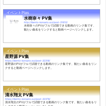
イベントPlas
水樹奈々 PV集
http://ibento-konsato.xyz/post-31610/
水樹奈々のPVがフルで試聴できる動画のリンク集です、
観たい曲名をリンクすると動画ページへリンクします。
イベントPlas
星野源 PV集
https://ibento-konsato.xyz/post-32318/
星野源のPVがフルで試聴できる動画のリンク集です、観たい曲名をリン
クすると動画ページへリンクします。
イベントPlas
清水翔太 PV集
https://ibento-konsato.xyz/post-32376/
清水翔太のPVがフルで試聴できる動画のリンク集です、観たい曲名をリ