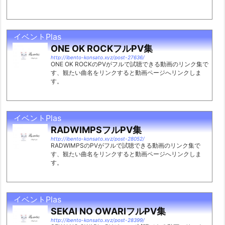
イベントPlas
ONE OK ROCKフルPV集
http://ibento-konsato.xyz/post-27636/
ONE OK ROCKのPVがフルで試聴できる動画のリンク集で
す、観たい曲名をリンクすると動画ページへリンクしま
す。
イベントPlas
RADWIMPSフルPV集
http://ibento-konsato.xyz/post-28052/
RADWIMPSのPVがフルで試聴できる動画のリンク集で
す、観たい曲名をリンクすると動画ページへリンクしま
す。
イベントPlas
SEKAI NO OWARIフルPV集
http://ibento-konsato.xyz/post-28399/