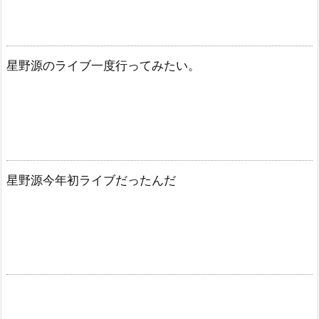
星野源のライブ一度行ってみたい。
星野源今年初ライブだったんだ