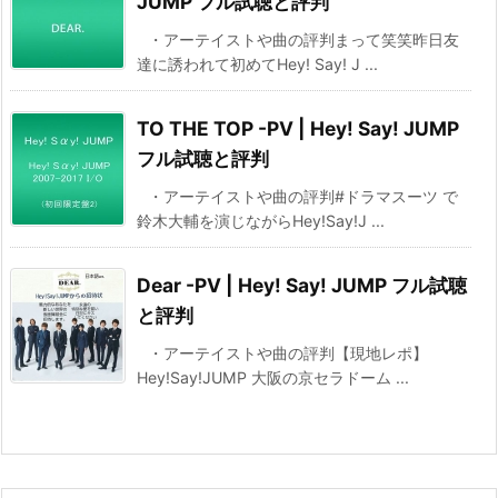
JUMP フル試聴と評判
・アーテイストや曲の評判まって笑笑昨日友
達に誘われて初めてHey! Say! J ...
TO THE TOP -PV | Hey! Say! JUMP
フル試聴と評判
・アーテイストや曲の評判#ドラマスーツ で
鈴木大輔を演じながらHey!Say!J ...
Dear -PV | Hey! Say! JUMP フル試聴
と評判
・アーテイストや曲の評判【現地レポ】
Hey!Say!JUMP 大阪の京セラドーム ...