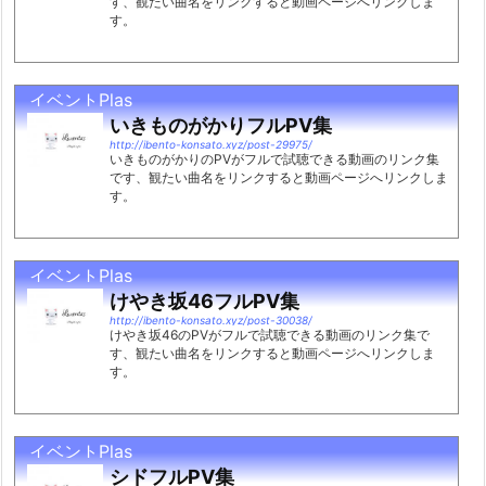
す、観たい曲名をリンクすると動画ページへリンクしま
す。
イベントPlas
いきものがかりフルPV集
http://ibento-konsato.xyz/post-29975/
いきものがかりのPVがフルで試聴できる動画のリンク集
です、観たい曲名をリンクすると動画ページへリンクしま
す。
イベントPlas
けやき坂46フルPV集
http://ibento-konsato.xyz/post-30038/
けやき坂46のPVがフルで試聴できる動画のリンク集で
す、観たい曲名をリンクすると動画ページへリンクしま
す。
イベントPlas
シドフルPV集