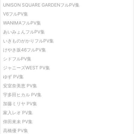
UNISON SQUARE GARDENフルPV集
V6フルPV集
WANIMAフルPV集
あいみょんフルPV集
いきものがかりフルPV集
けやき坂46フルPV集
シドフルPV集
ジャニーズWEST PV集
ゆず PV集
安室奈美恵 PV集
宇多田ヒカル PV集
加藤ミリヤ PV集
家入レオ PV集
倖田來未 PV集
高橋優 PV集