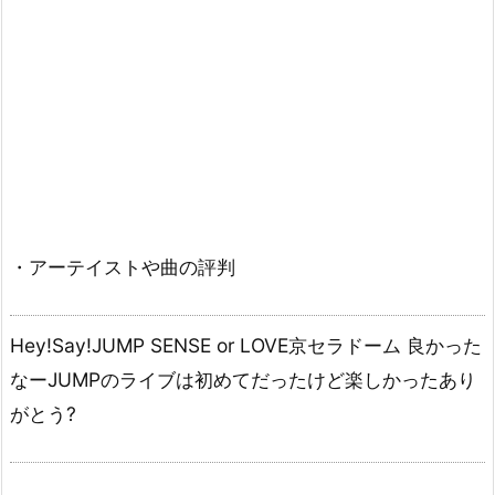
・アーテイストや曲の評判
Hey!Say!JUMP SENSE or LOVE京セラドーム 良かった
なーJUMPのライブは初めてだったけど楽しかったあり
がとう?