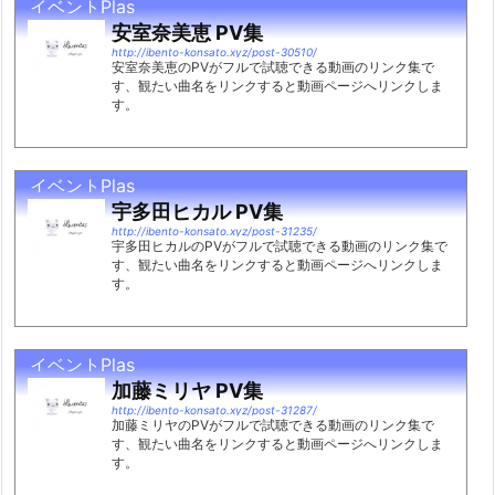
イベントPlas
安室奈美恵 PV集
http://ibento-konsato.xyz/post-30510/
安室奈美恵のPVがフルで試聴できる動画のリンク集で
す、観たい曲名をリンクすると動画ページへリンクしま
す。
イベントPlas
宇多田ヒカル PV集
http://ibento-konsato.xyz/post-31235/
宇多田ヒカルのPVがフルで試聴できる動画のリンク集で
す、観たい曲名をリンクすると動画ページへリンクしま
す。
イベントPlas
加藤ミリヤ PV集
http://ibento-konsato.xyz/post-31287/
加藤ミリヤのPVがフルで試聴できる動画のリンク集で
す、観たい曲名をリンクすると動画ページへリンクしま
す。