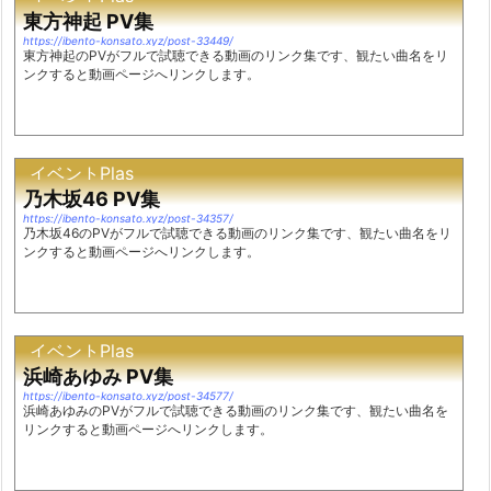
東方神起 PV集
https://ibento-konsato.xyz/post-33449/
東方神起のPVがフルで試聴できる動画のリンク集です、観たい曲名をリ
ンクすると動画ページへリンクします。
イベントPlas
乃木坂46 PV集
https://ibento-konsato.xyz/post-34357/
乃木坂46のPVがフルで試聴できる動画のリンク集です、観たい曲名をリ
ンクすると動画ページへリンクします。
イベントPlas
浜崎あゆみ PV集
https://ibento-konsato.xyz/post-34577/
浜崎あゆみのPVがフルで試聴できる動画のリンク集です、観たい曲名を
リンクすると動画ページへリンクします。