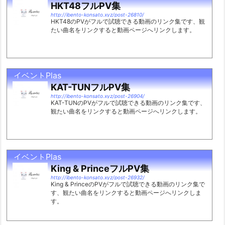
HKT48フルPV集
http://ibento-konsato.xyz/post-26810/
HKT48のPVがフルで試聴できる動画のリンク集です、観
たい曲名をリンクすると動画ページへリンクします。
イベントPlas
KAT-TUNフルPV集
http://ibento-konsato.xyz/post-26904/
KAT-TUNのPVがフルで試聴できる動画のリンク集です、
観たい曲名をリンクすると動画ページへリンクします。
イベントPlas
King & PrinceフルPV集
http://ibento-konsato.xyz/post-26932/
King & PrinceのPVがフルで試聴できる動画のリンク集で
す、観たい曲名をリンクすると動画ページへリンクしま
す。