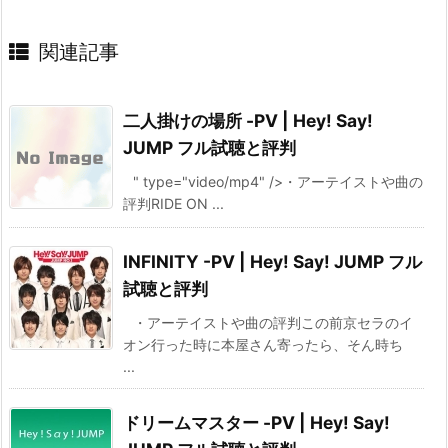
関連記事
二人掛けの場所 -PV | Hey! Say!
JUMP フル試聴と評判
" type="video/mp4" />・アーテイストや曲の
評判RIDE ON ...
INFINITY -PV | Hey! Say! JUMP フル
試聴と評判
・アーテイストや曲の評判この前京セラのイ
オン行った時に本屋さん寄ったら、そん時ち
...
ドリームマスター -PV | Hey! Say!