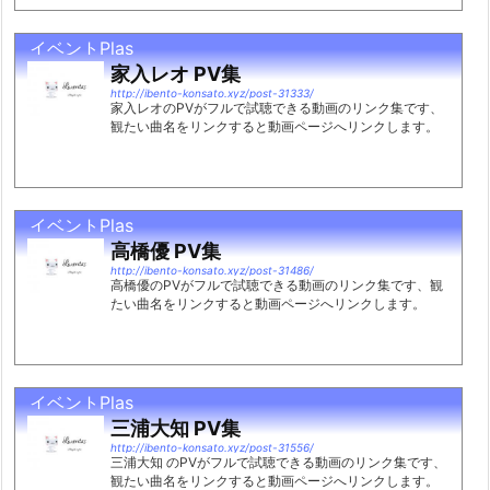
イベントPlas
家入レオ PV集
http://ibento-konsato.xyz/post-31333/
家入レオのPVがフルで試聴できる動画のリンク集です、
観たい曲名をリンクすると動画ページへリンクします。
イベントPlas
高橋優 PV集
http://ibento-konsato.xyz/post-31486/
高橋優のPVがフルで試聴できる動画のリンク集です、観
たい曲名をリンクすると動画ページへリンクします。
イベントPlas
三浦大知 PV集
http://ibento-konsato.xyz/post-31556/
三浦大知 のPVがフルで試聴できる動画のリンク集です、
観たい曲名をリンクすると動画ページへリンクします。