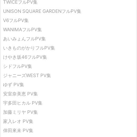
TWICEフルPV集
UNISON SQUARE GARDENフルPV集
V6フルPV集
WANIMAフルPV集
あいみょんフルPV集
いきものがかりフルPV集
けやき坂46フルPV集
シドフルPV集
ジャニーズWEST PV集
ゆず PV集
安室奈美恵 PV集
宇多田ヒカル PV集
加藤ミリヤ PV集
家入レオ PV集
倖田來未 PV集