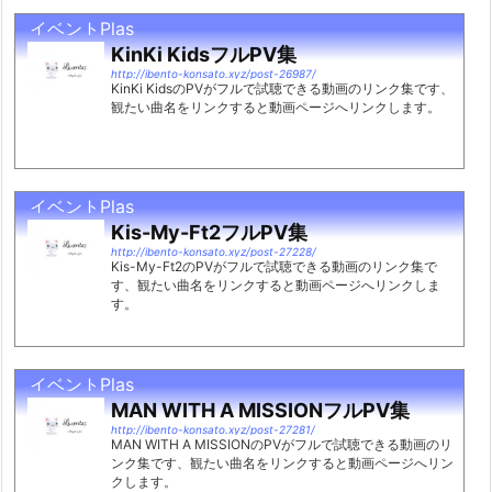
イベントPlas
KinKi KidsフルPV集
http://ibento-konsato.xyz/post-26987/
KinKi KidsのPVがフルで試聴できる動画のリンク集です、
観たい曲名をリンクすると動画ページへリンクします。
イベントPlas
Kis-My-Ft2フルPV集
http://ibento-konsato.xyz/post-27228/
Kis-My-Ft2のPVがフルで試聴できる動画のリンク集で
す、観たい曲名をリンクすると動画ページへリンクしま
す。
イベントPlas
MAN WITH A MISSIONフルPV集
http://ibento-konsato.xyz/post-27281/
MAN WITH A MISSIONのPVがフルで試聴できる動画のリ
ンク集です、観たい曲名をリンクすると動画ページへリン
クします。