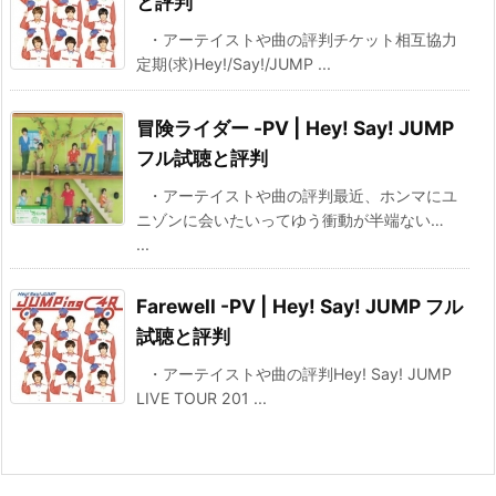
と評判
・アーテイストや曲の評判チケット相互協力
定期(求)Hey!/Say!/JUMP ...
冒険ライダー -PV | Hey! Say! JUMP
フル試聴と評判
・アーテイストや曲の評判最近、ホンマにユ
ニゾンに会いたいってゆう衝動が半端ない…
...
Farewell -PV | Hey! Say! JUMP フル
試聴と評判
・アーテイストや曲の評判Hey! Say! JUMP
LIVE TOUR 201 ...