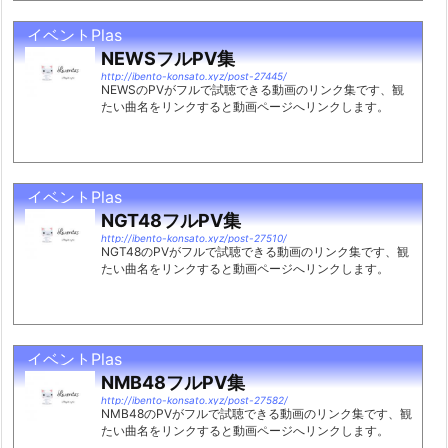
イベントPlas
NEWSフルPV集
http://ibento-konsato.xyz/post-27445/
NEWSのPVがフルで試聴できる動画のリンク集です、観
たい曲名をリンクすると動画ページへリンクします。
イベントPlas
NGT48フルPV集
http://ibento-konsato.xyz/post-27510/
NGT48のPVがフルで試聴できる動画のリンク集です、観
たい曲名をリンクすると動画ページへリンクします。
イベントPlas
NMB48フルPV集
http://ibento-konsato.xyz/post-27582/
NMB48のPVがフルで試聴できる動画のリンク集です、観
たい曲名をリンクすると動画ページへリンクします。