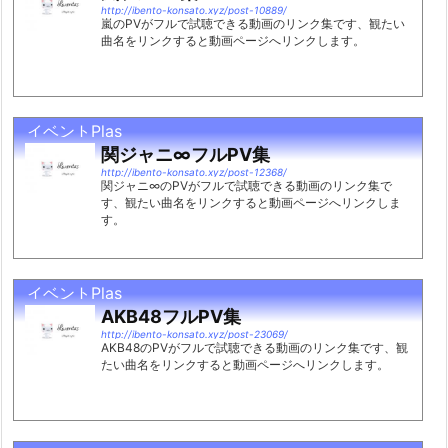
http://ibento-konsato.xyz/post-10889/
嵐のPVがフルで試聴できる動画のリンク集です、観たい
曲名をリンクすると動画ページへリンクします。
イベントPlas
関ジャニ∞フルPV集
http://ibento-konsato.xyz/post-12368/
関ジャニ∞のPVがフルで試聴できる動画のリンク集で
す、観たい曲名をリンクすると動画ページへリンクしま
す。
イベントPlas
AKB48フルPV集
http://ibento-konsato.xyz/post-23069/
AKB48のPVがフルで試聴できる動画のリンク集です、観
たい曲名をリンクすると動画ページへリンクします。