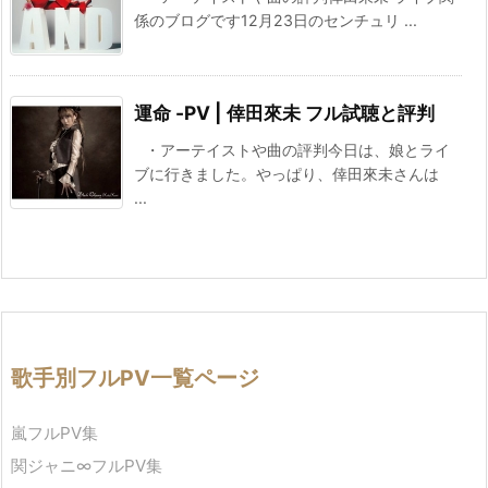
係のブログです12月23日のセンチュリ ...
運命 -PV | 倖田來未 フル試聴と評判
・アーテイストや曲の評判今日は、娘とライ
ブに行きました。やっぱり、倖田來未さんは
...
歌手別フルPV一覧ページ
嵐フルPV集
関ジャニ∞フルPV集