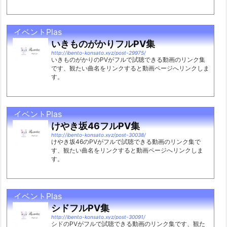
イベントPlas
いきものがかりフルPV集
http://ibento-konsato.xyz/post-29975/
いきものがかりのPVがフルで試聴できる動画のリンク集
です、観たい曲名をリンクすると動画ページへリンクしま
す。
イベントPlas
けやき坂46フルPV集
http://ibento-konsato.xyz/post-30038/
けやき坂46のPVがフルで試聴できる動画のリンク集で
す、観たい曲名をリンクすると動画ページへリンクしま
す。
イベントPlas
シドフルPV集
http://ibento-konsato.xyz/post-30091/
シドのPVがフルで試聴できる動画のリンク集です、観た