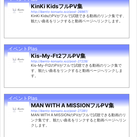
KinKi KidsフルPV集
http://ibento-konsato.xyz/post-26987/
KinKi KidsのPVがフルで試聴できる動画のリンク集です、
観たい曲名をリンクすると動画ページへリンクします。
イベントPlas
Kis-My-Ft2フルPV集
http://ibento-konsato.xyz/post-27228/
Kis-My-Ft2のPVがフルで試聴できる動画のリンク集で
す、観たい曲名をリンクすると動画ページへリンクしま
す。
イベントPlas
MAN WITH A MISSIONフルPV集
http://ibento-konsato.xyz/post-27281/
MAN WITH A MISSIONのPVがフルで試聴できる動画のリ
ンク集です、観たい曲名をリンクすると動画ページへリン
クします。