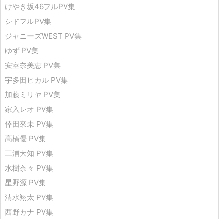
けやき坂46フルPV集
シドフルPV集
ジャニーズWEST PV集
ゆず PV集
安室奈美恵 PV集
宇多田ヒカル PV集
加藤ミリヤ PV集
家入レオ PV集
倖田來未 PV集
高橋優 PV集
三浦大知 PV集
水樹奈々 PV集
星野源 PV集
清水翔太 PV集
西野カナ PV集