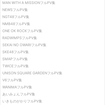
MAN WITH A MISSIONフルPV集
NEWSフルPV集
NGT48フルPV集
NMB48フルPV集
ONE OK ROCKフルPV集
RADWIMPSフルPV集
SEKAI NO OWARIフルPV集
SKE48フルPV集
SMAPフルPV集
TWICEフルPV集
UNISON SQUARE GARDENフルPV集
V6フルPV集
WANIMAフルPV集
あいみょんフルPV集
いきものがかりフルPV集