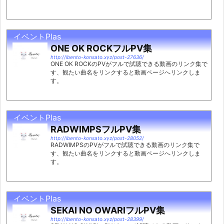
イベントPlas
ONE OK ROCKフルPV集
http://ibento-konsato.xyz/post-27636/
ONE OK ROCKのPVがフルで試聴できる動画のリンク集で
す、観たい曲名をリンクすると動画ページへリンクしま
す。
イベントPlas
RADWIMPSフルPV集
http://ibento-konsato.xyz/post-28052/
RADWIMPSのPVがフルで試聴できる動画のリンク集で
す、観たい曲名をリンクすると動画ページへリンクしま
す。
イベントPlas
SEKAI NO OWARIフルPV集
http://ibento-konsato.xyz/post-28399/