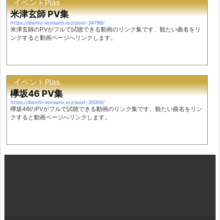
イベントPlas
米津玄師 PV集
https://ibento-konsato.xyz/post-34786/
米津玄師のPVがフルで試聴できる動画のリンク集です、観たい曲名をリ
ンクすると動画ページへリンクします。
イベントPlas
欅坂46 PV集
https://ibento-konsato.xyz/post-35000/
欅坂46のPVがフルで試聴できる動画のリンク集です、観たい曲名をリン
クすると動画ページへリンクします。