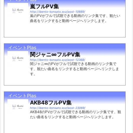
嵐フルPV集
http://ibento-konsato.xyz/post-10889/
嵐のPVがフルで試聴できる動画のリンク集です、観たい
曲名をリンクすると動画ページへリンクします。
イベントPlas
関ジャニ∞フルPV集
http://ibento-konsato.xyz/post-12368/
関ジャニ∞のPVがフルで試聴できる動画のリンク集で
す、観たい曲名をリンクすると動画ページへリンクしま
す。
イベントPlas
AKB48フルPV集
http://ibento-konsato.xyz/post-23069/
AKB48のPVがフルで試聴できる動画のリンク集です、観
たい曲名をリンクすると動画ページへリンクします。