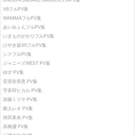
V6フルPV集
WANIMAフルPV集
あいみょんフルPV集
いきものがかりフルPV集
けやき坂46フルPV集
シドフルPV集
ジャニーズWEST PV集
ゆず PV集
安室奈美恵 PV集
宇多田ヒカル PV集
加藤ミリヤ PV集
家入レオ PV集
倖田來未 PV集
高橋優 PV集