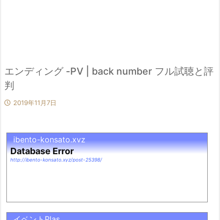
エンディング -PV | back number フル試聴と評
判
2019年11月7日
ibento-konsato.xyz
Database Error
http://ibento-konsato.xyz/post-25398/
イベントPlas