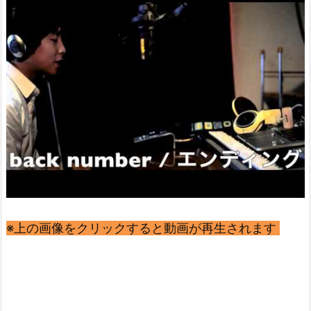
※上の画像をクリックすると動画が再生されます