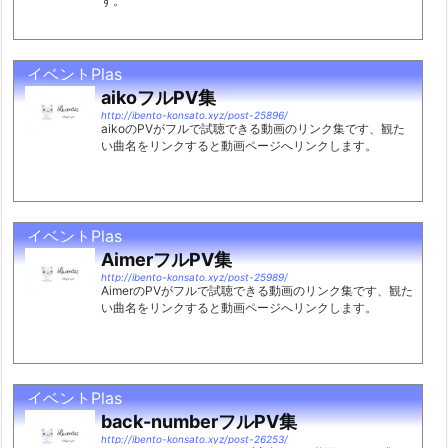
す。
イベントPlas
aikoフルPV集
http://ibento-konsato.xyz/post-25896/
aikoのPVがフルで試聴できる動画のリンク集です、観た
い曲名をリンクすると動画ページへリンクします。
イベントPlas
AimerフルPV集
http://ibento-konsato.xyz/post-25989/
AimerのPVがフルで試聴できる動画のリンク集です、観た
い曲名をリンクすると動画ページへリンクします。
イベントPlas
back-numberフルPV集
http://ibento-konsato.xyz/post-26253/