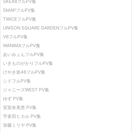
SKE48フルPV集
SMAPフルPV集
TWICEフルPV集
UNISON SQUARE GARDENフルPV集
V6フルPV集
WANIMAフルPV集
あいみょんフルPV集
いきものがかりフルPV集
けやき坂46フルPV集
シドフルPV集
ジャニーズWEST PV集
ゆず PV集
安室奈美恵 PV集
宇多田ヒカル PV集
加藤ミリヤ PV集