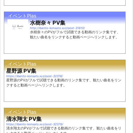
イベントPlas
水樹奈々 PV集
http://ibento-konsato.xyz/post-31610/
水樹奈々のPVがフルで試聴できる動画のリンク集です、
観たい曲名をリンクすると動画ページへリンクします。
イベントPlas
星野源 PV集
https://ibento-konsato.xyz/post-32318/
星野源のPVがフルで試聴できる動画のリンク集です、観たい曲名をリン
クすると動画ページへリンクします。
イベントPlas
清水翔太 PV集
https://ibento-konsato.xyz/post-32376/
清水翔太のPVがフルで試聴できる動画のリンク集です、観たい曲名をリ