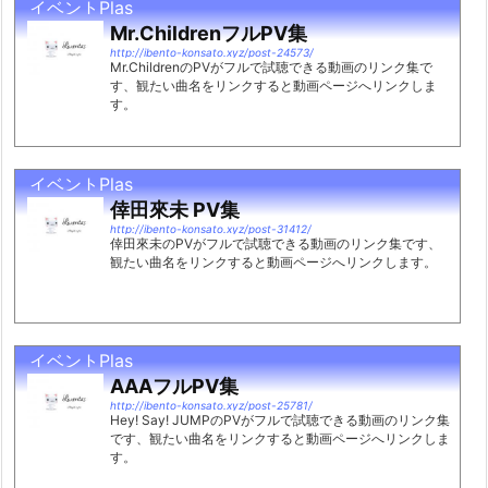
イベントPlas
Mr.ChildrenフルPV集
http://ibento-konsato.xyz/post-24573/
Mr.ChildrenのPVがフルで試聴できる動画のリンク集で
す、観たい曲名をリンクすると動画ページへリンクしま
す。
イベントPlas
倖田來未 PV集
http://ibento-konsato.xyz/post-31412/
倖田來未のPVがフルで試聴できる動画のリンク集です、
観たい曲名をリンクすると動画ページへリンクします。
イベントPlas
AAAフルPV集
http://ibento-konsato.xyz/post-25781/
Hey! Say! JUMPのPVがフルで試聴できる動画のリンク集
です、観たい曲名をリンクすると動画ページへリンクしま
す。