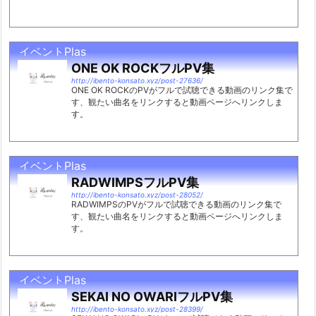
イベントPlas
ONE OK ROCKフルPV集
http://ibento-konsato.xyz/post-27636/
ONE OK ROCKのPVがフルで試聴できる動画のリンク集で
す、観たい曲名をリンクすると動画ページへリンクしま
す。
イベントPlas
RADWIMPSフルPV集
http://ibento-konsato.xyz/post-28052/
RADWIMPSのPVがフルで試聴できる動画のリンク集で
す、観たい曲名をリンクすると動画ページへリンクしま
す。
イベントPlas
SEKAI NO OWARIフルPV集
http://ibento-konsato.xyz/post-28399/