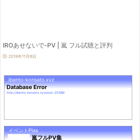
IROあせないで-PV | 嵐 フル試聴と評判
2019年11月8日
ibento-konsato.xyz
Database Error
http://ibento-konsato.xyz/post-25398/
イベントPlas
嵐フルPV集