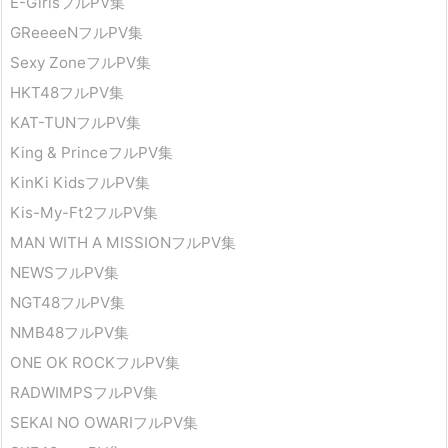
E-GirlsフルPV集
GReeeeNフルPV集
Sexy ZoneフルPV集
HKT48フルPV集
KAT-TUNフルPV集
King & PrinceフルPV集
KinKi KidsフルPV集
Kis-My-Ft2フルPV集
MAN WITH A MISSIONフルPV集
NEWSフルPV集
NGT48フルPV集
NMB48フルPV集
ONE OK ROCKフルPV集
RADWIMPSフルPV集
SEKAI NO OWARIフルPV集