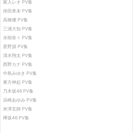
家入レオ PV集
倖田來未 PV集
高橋優 PV集
三浦大知 PV集
水樹奈々 PV集
星野源 PV集
清水翔太 PV集
西野カナ PV集
中島みゆき PV集
東方神起 PV集
乃木坂46 PV集
浜崎あゆみ PV集
米津玄師 PV集
欅坂46 PV集