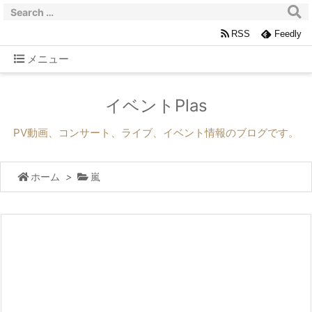
RSS
Feedly
メニュー
イベントPlas
PV動画、コンサート、ライブ、イベント情報のブログです。
ホーム
>
嵐