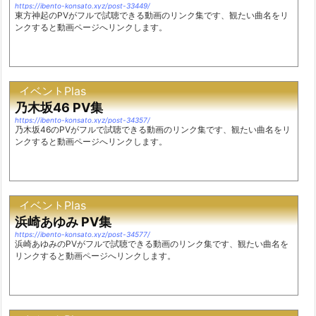
https://ibento-konsato.xyz/post-33449/
東方神起のPVがフルで試聴できる動画のリンク集です、観たい曲名をリ
ンクすると動画ページへリンクします。
イベントPlas
乃木坂46 PV集
https://ibento-konsato.xyz/post-34357/
乃木坂46のPVがフルで試聴できる動画のリンク集です、観たい曲名をリ
ンクすると動画ページへリンクします。
イベントPlas
浜崎あゆみ PV集
https://ibento-konsato.xyz/post-34577/
浜崎あゆみのPVがフルで試聴できる動画のリンク集です、観たい曲名を
リンクすると動画ページへリンクします。