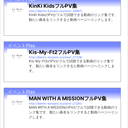
KinKi KidsフルPV集
http://ibento-konsato.xyz/post-26987/
KinKi KidsのPVがフルで試聴できる動画のリンク集です、
観たい曲名をリンクすると動画ページへリンクします。
イベントPlas
Kis-My-Ft2フルPV集
http://ibento-konsato.xyz/post-27228/
Kis-My-Ft2のPVがフルで試聴できる動画のリンク集で
す、観たい曲名をリンクすると動画ページへリンクしま
す。
イベントPlas
MAN WITH A MISSIONフルPV集
http://ibento-konsato.xyz/post-27281/
MAN WITH A MISSIONのPVがフルで試聴できる動画のリ
ンク集です、観たい曲名をリンクすると動画ページへリン
クします。