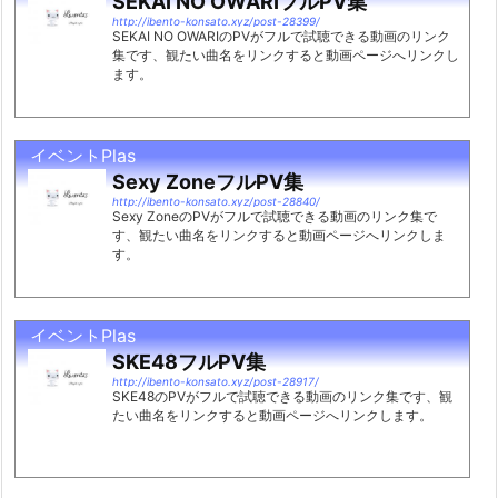
SEKAI NO OWARIフルPV集
http://ibento-konsato.xyz/post-28399/
SEKAI NO OWARIのPVがフルで試聴できる動画のリンク
集です、観たい曲名をリンクすると動画ページへリンクし
ます。
イベントPlas
Sexy ZoneフルPV集
http://ibento-konsato.xyz/post-28840/
Sexy ZoneのPVがフルで試聴できる動画のリンク集で
す、観たい曲名をリンクすると動画ページへリンクしま
す。
イベントPlas
SKE48フルPV集
http://ibento-konsato.xyz/post-28917/
SKE48のPVがフルで試聴できる動画のリンク集です、観
たい曲名をリンクすると動画ページへリンクします。