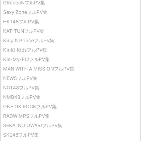
GReeeeNフルPV集
Sexy ZoneフルPV集
HKT48フルPV集
KAT-TUNフルPV集
King & PrinceフルPV集
KinKi KidsフルPV集
Kis-My-Ft2フルPV集
MAN WITH A MISSIONフルPV集
NEWSフルPV集
NGT48フルPV集
NMB48フルPV集
ONE OK ROCKフルPV集
RADWIMPSフルPV集
SEKAI NO OWARIフルPV集
SKE48フルPV集