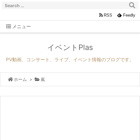
RSS
Feedly
メニュー
イベントPlas
PV動画、コンサート、ライブ、イベント情報のブログです。
ホーム
>
嵐