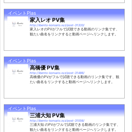
イベントPlas
家入レオ PV集
http://ibento-konsato.xyz/post-31333/
家入レオのPVがフルで試聴できる動画のリンク集です、
観たい曲名をリンクすると動画ページへリンクします。
イベントPlas
高橋優 PV集
http://ibento-konsato.xyz/post-31486/
高橋優のPVがフルで試聴できる動画のリンク集です、観
たい曲名をリンクすると動画ページへリンクします。
イベントPlas
三浦大知 PV集
http://ibento-konsato.xyz/post-31556/
三浦大知 のPVがフルで試聴できる動画のリンク集です、
観たい曲名をリンクすると動画ページへリンクします。