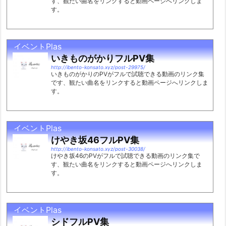
す、観たい曲名をリンクすると動画ページへリンクしま
す。
イベントPlas
いきものがかりフルPV集
http://ibento-konsato.xyz/post-29975/
いきものがかりのPVがフルで試聴できる動画のリンク集
です、観たい曲名をリンクすると動画ページへリンクしま
す。
イベントPlas
けやき坂46フルPV集
http://ibento-konsato.xyz/post-30038/
けやき坂46のPVがフルで試聴できる動画のリンク集で
す、観たい曲名をリンクすると動画ページへリンクしま
す。
イベントPlas
シドフルPV集