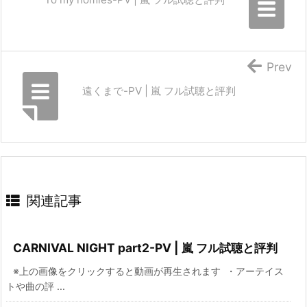
Prev
遠くまで-PV | 嵐 フル試聴と評判
関連記事
CARNIVAL NIGHT part2-PV | 嵐 フル試聴と評判
※上の画像をクリックすると動画が再生されます ・アーテイス
トや曲の評 ...