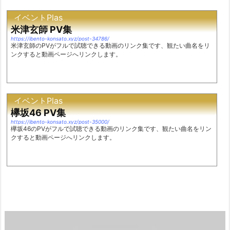
イベントPlas
米津玄師 PV集
https://ibento-konsato.xyz/post-34786/
米津玄師のPVがフルで試聴できる動画のリンク集です、観たい曲名をリ
ンクすると動画ページへリンクします。
イベントPlas
欅坂46 PV集
https://ibento-konsato.xyz/post-35000/
欅坂46のPVがフルで試聴できる動画のリンク集です、観たい曲名をリン
クすると動画ページへリンクします。