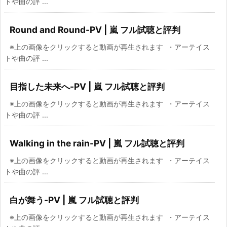
トや曲の評 ...
Round and Round-PV | 嵐 フル試聴と評判
※上の画像をクリックすると動画が再生されます ・アーテイス
トや曲の評 ...
目指した未来へ-PV | 嵐 フル試聴と評判
※上の画像をクリックすると動画が再生されます ・アーテイス
トや曲の評 ...
Walking in the rain-PV | 嵐 フル試聴と評判
※上の画像をクリックすると動画が再生されます ・アーテイス
トや曲の評 ...
白が舞う-PV | 嵐 フル試聴と評判
※上の画像をクリックすると動画が再生されます ・アーテイス