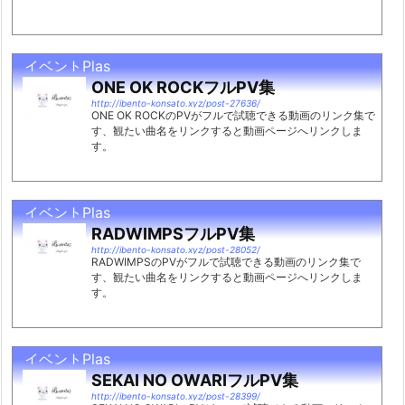
イベントPlas
ONE OK ROCKフルPV集
http://ibento-konsato.xyz/post-27636/
ONE OK ROCKのPVがフルで試聴できる動画のリンク集で
す、観たい曲名をリンクすると動画ページへリンクしま
す。
イベントPlas
RADWIMPSフルPV集
http://ibento-konsato.xyz/post-28052/
RADWIMPSのPVがフルで試聴できる動画のリンク集で
す、観たい曲名をリンクすると動画ページへリンクしま
す。
イベントPlas
SEKAI NO OWARIフルPV集
http://ibento-konsato.xyz/post-28399/