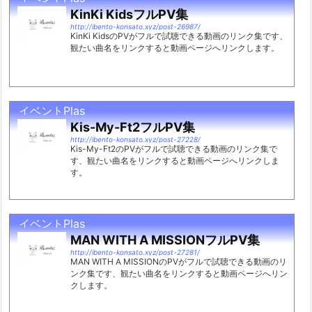
KinKi KidsフルPV集
http://ibento-konsato.xyz/post-26987/
KinKi KidsのPVがフルで試聴できる動画のリンク集です、
観たい曲名をリンクすると動画ページへリンクします。
イベントPlas
Kis-My-Ft2フルPV集
http://ibento-konsato.xyz/post-27228/
Kis-My-Ft2のPVがフルで試聴できる動画のリンク集で
す、観たい曲名をリンクすると動画ページへリンクしま
す。
イベントPlas
MAN WITH A MISSIONフルPV集
http://ibento-konsato.xyz/post-27281/
MAN WITH A MISSIONのPVがフルで試聴できる動画のリ
ンク集です、観たい曲名をリンクすると動画ページへリン
クします。