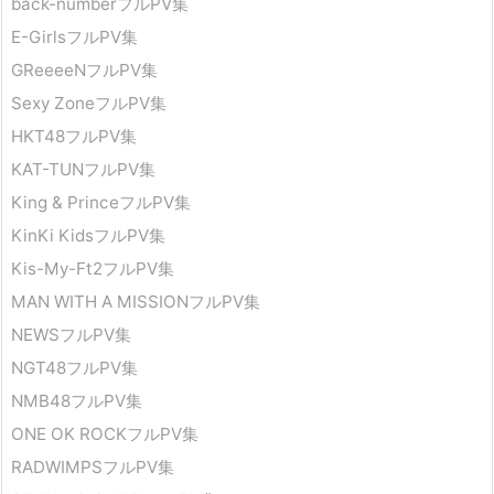
back-numberフルPV集
E-GirlsフルPV集
GReeeeNフルPV集
Sexy ZoneフルPV集
HKT48フルPV集
KAT-TUNフルPV集
King & PrinceフルPV集
KinKi KidsフルPV集
Kis-My-Ft2フルPV集
MAN WITH A MISSIONフルPV集
NEWSフルPV集
NGT48フルPV集
NMB48フルPV集
ONE OK ROCKフルPV集
RADWIMPSフルPV集