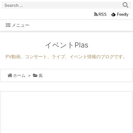
RSS
Feedly
メニュー
イベントPlas
PV動画、コンサート、ライブ、イベント情報のブログです。
ホーム
>
嵐