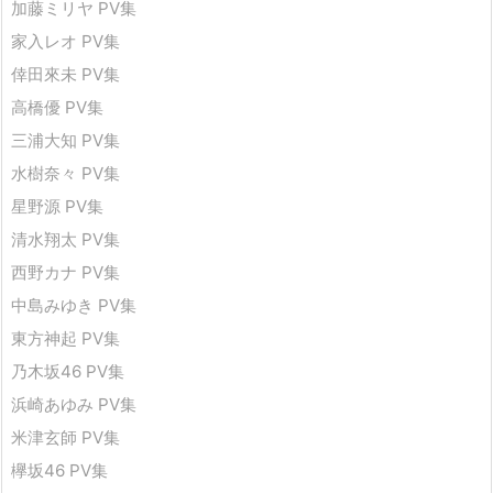
加藤ミリヤ PV集
家入レオ PV集
倖田來未 PV集
高橋優 PV集
三浦大知 PV集
水樹奈々 PV集
星野源 PV集
清水翔太 PV集
西野カナ PV集
中島みゆき PV集
東方神起 PV集
乃木坂46 PV集
浜崎あゆみ PV集
米津玄師 PV集
欅坂46 PV集