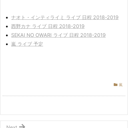
ナオト・インティライミ ライブ 日程 2018-2019
西野カナ ライブ 日程 2018-2019
SEKAI NO OWARI ライブ 日程 2018-2019
嵐 ライブ 予定
嵐
Next