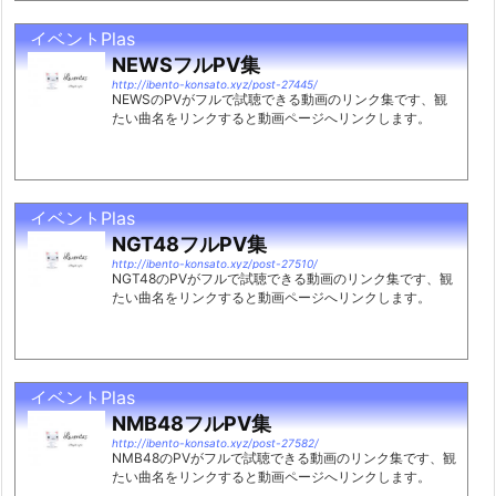
イベントPlas
NEWSフルPV集
http://ibento-konsato.xyz/post-27445/
NEWSのPVがフルで試聴できる動画のリンク集です、観
たい曲名をリンクすると動画ページへリンクします。
イベントPlas
NGT48フルPV集
http://ibento-konsato.xyz/post-27510/
NGT48のPVがフルで試聴できる動画のリンク集です、観
たい曲名をリンクすると動画ページへリンクします。
イベントPlas
NMB48フルPV集
http://ibento-konsato.xyz/post-27582/
NMB48のPVがフルで試聴できる動画のリンク集です、観
たい曲名をリンクすると動画ページへリンクします。