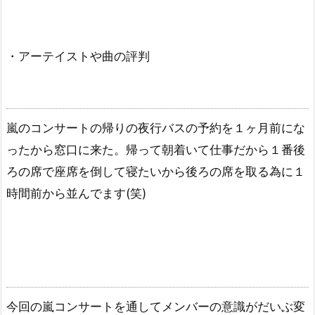
・アーテイストや曲の評判
嵐のコンサートの帰りの夜行バスの予約を１ヶ月前にな
ったから窓口に来た。帰って朝着いて仕事だから１番後
ろの席で座席を倒して寝たいから後ろの席を取る為に１
時間前から並んでます(笑)
今回の嵐コンサートを通してメンバーの意識がだいぶ変