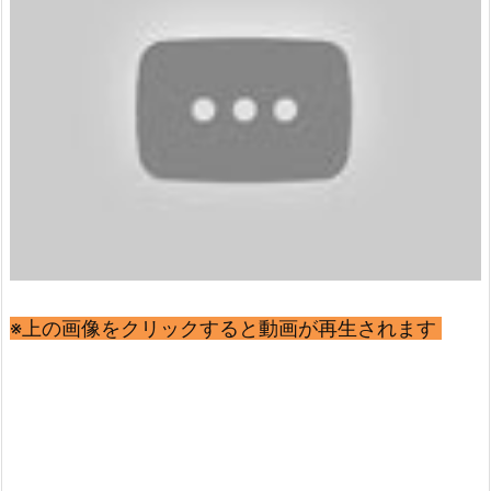
※上の画像をクリックすると動画が再生されます