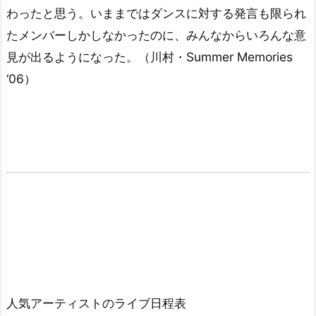
わったと思う。いままではダンスに対する発言も限られ
たメンバーしかしなかったのに、みんなからいろんな意
見が出るようになった。（川村・Summer Memories
‘06）
人気アーティストのライブ日程表