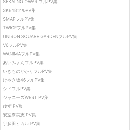
SEKAI NO OWARIフルPV集
SKE48フルPV集
SMAPフルPV集
TWICEフルPV集
UNISON SQUARE GARDENフルPV集
V6フルPV集
WANIMAフルPV集
あいみょんフルPV集
いきものがかりフルPV集
けやき坂46フルPV集
シドフルPV集
ジャニーズWEST PV集
ゆず PV集
安室奈美恵 PV集
宇多田ヒカル PV集