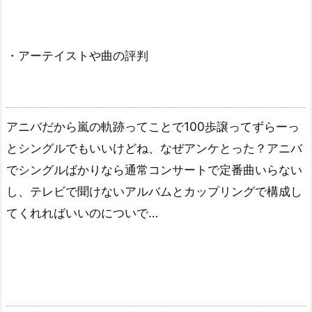
・アーテイストや曲の評判
アニバだから嵐の軌跡ってことで100歩譲ってずらーっ
とシングルでもいいけどね、なぜアンケとった？アニバ
でシングルばかりなら通常コンサートで定番曲いらない
し、テレビで聞けないアルバムとカップリングで構成し
てくれればいいのについで…