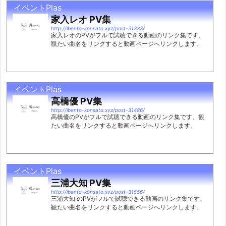
イベントPlas
家入レオ PV集
http://ibento-konsato.xyz/post-31333/
家入レオのPVがフルで試聴できる動画のリンク集です、
観たい曲名をリンクすると動画ページへリンクします。
イベントPlas
高橋優 PV集
http://ibento-konsato.xyz/post-31486/
高橋優のPVがフルで試聴できる動画のリンク集です、観
たい曲名をリンクすると動画ページへリンクします。
イベントPlas
三浦大知 PV集
http://ibento-konsato.xyz/post-31556/
三浦大知 のPVがフルで試聴できる動画のリンク集です、
観たい曲名をリンクすると動画ページへリンクします。