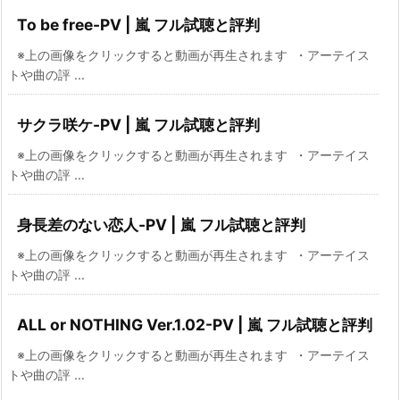
To be free-PV | 嵐 フル試聴と評判
※上の画像をクリックすると動画が再生されます ・アーテイス
トや曲の評 ...
サクラ咲ケ-PV | 嵐 フル試聴と評判
※上の画像をクリックすると動画が再生されます ・アーテイス
トや曲の評 ...
身長差のない恋人-PV | 嵐 フル試聴と評判
※上の画像をクリックすると動画が再生されます ・アーテイス
トや曲の評 ...
ALL or NOTHING Ver.1.02-PV | 嵐 フル試聴と評判
※上の画像をクリックすると動画が再生されます ・アーテイス
トや曲の評 ...