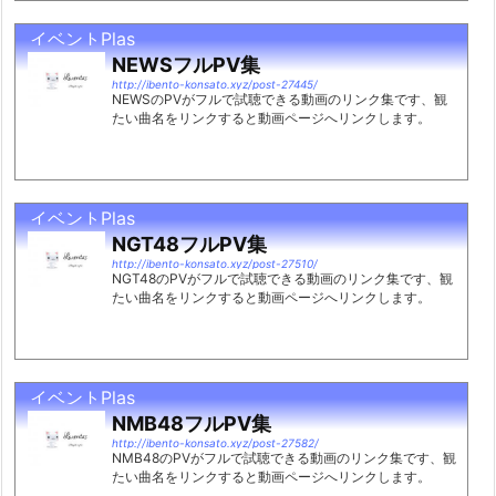
イベントPlas
NEWSフルPV集
http://ibento-konsato.xyz/post-27445/
NEWSのPVがフルで試聴できる動画のリンク集です、観
たい曲名をリンクすると動画ページへリンクします。
イベントPlas
NGT48フルPV集
http://ibento-konsato.xyz/post-27510/
NGT48のPVがフルで試聴できる動画のリンク集です、観
たい曲名をリンクすると動画ページへリンクします。
イベントPlas
NMB48フルPV集
http://ibento-konsato.xyz/post-27582/
NMB48のPVがフルで試聴できる動画のリンク集です、観
たい曲名をリンクすると動画ページへリンクします。