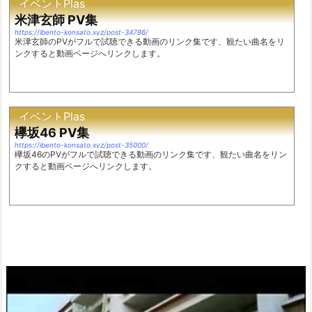
イベントPlas
米津玄師 PV集
https://ibento-konsato.xyz/post-34786/
米津玄師のPVがフルで試聴できる動画のリンク集です、観たい曲名をリ
ンクすると動画ページへリンクします。
イベントPlas
欅坂46 PV集
https://ibento-konsato.xyz/post-35000/
欅坂46のPVがフルで試聴できる動画のリンク集です、観たい曲名をリン
クすると動画ページへリンクします。