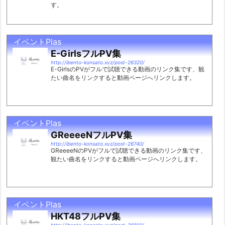
す。
イベントPlas
E-GirlsフルPV集
http://ibento-konsato.xyz/post-26320/
E-GirlsのPVがフルで試聴できる動画のリンク集です、観
たい曲名をリンクすると動画ページへリンクします。
イベントPlas
GReeeeNフルPV集
http://ibento-konsato.xyz/post-26740/
GReeeeNのPVがフルで試聴できる動画のリンク集です、
観たい曲名をリンクすると動画ページへリンクします。
イベントPlas
HKT48フルPV集
http://ibento-konsato.xyz/post-26810/