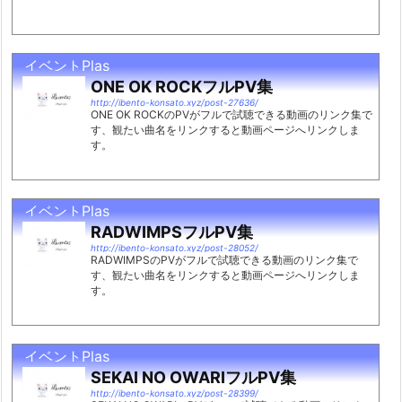
イベントPlas
ONE OK ROCKフルPV集
http://ibento-konsato.xyz/post-27636/
ONE OK ROCKのPVがフルで試聴できる動画のリンク集で
す、観たい曲名をリンクすると動画ページへリンクしま
す。
イベントPlas
RADWIMPSフルPV集
http://ibento-konsato.xyz/post-28052/
RADWIMPSのPVがフルで試聴できる動画のリンク集で
す、観たい曲名をリンクすると動画ページへリンクしま
す。
イベントPlas
SEKAI NO OWARIフルPV集
http://ibento-konsato.xyz/post-28399/