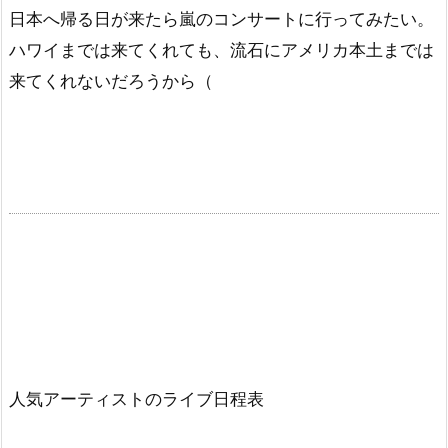
日本へ帰る日が来たら嵐のコンサートに行ってみたい。
ハワイまでは来てくれても、流石にアメリカ本土までは
来てくれないだろうから（
人気アーティストのライブ日程表