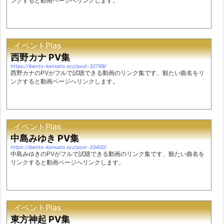
ンクすると動画ページへリンクします。
イベントPlas
西野カナ PV集
https://ibento-konsato.xyz/post-32799/
西野カナのPVがフルで試聴できる動画のリンク集です、観たい曲名をリ
ンクすると動画ページへリンクします。
イベントPlas
中島みゆき PV集
https://ibento-konsato.xyz/post-33400/
中島みゆきのPVがフルで試聴できる動画のリンク集です、観たい曲名を
リンクすると動画ページへリンクします。
イベントPlas
東方神起 PV集