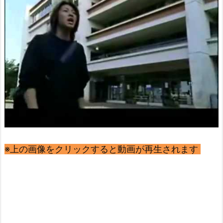
※上の画像をクリックすると動画が再生されます