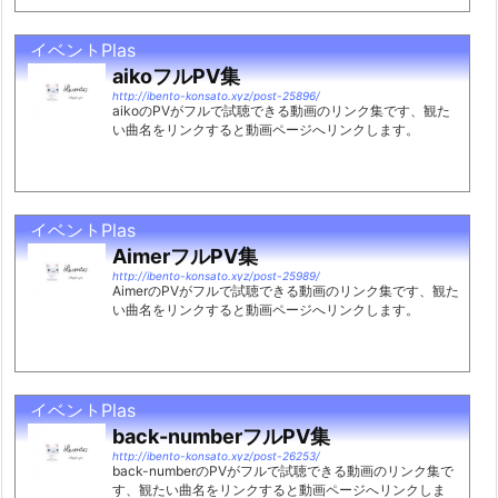
イベントPlas
aikoフルPV集
http://ibento-konsato.xyz/post-25896/
aikoのPVがフルで試聴できる動画のリンク集です、観た
い曲名をリンクすると動画ページへリンクします。
イベントPlas
AimerフルPV集
http://ibento-konsato.xyz/post-25989/
AimerのPVがフルで試聴できる動画のリンク集です、観た
い曲名をリンクすると動画ページへリンクします。
イベントPlas
back-numberフルPV集
http://ibento-konsato.xyz/post-26253/
back-numberのPVがフルで試聴できる動画のリンク集で
す、観たい曲名をリンクすると動画ページへリンクしま